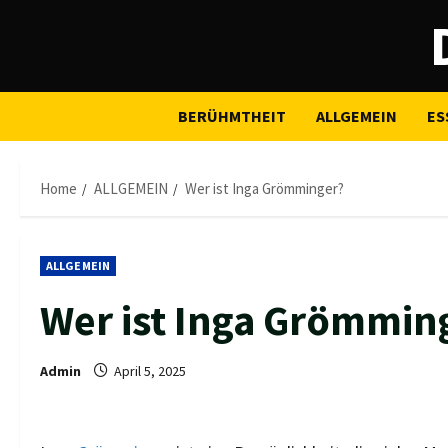
Skip
to
content
BERÜHMTHEIT
ALLGEMEIN
ES
Home
ALLGEMEIN
Wer ist Inga Grömminger?
ALLGEMEIN
Wer ist Inga Grömmin
Admin
April 5, 2025