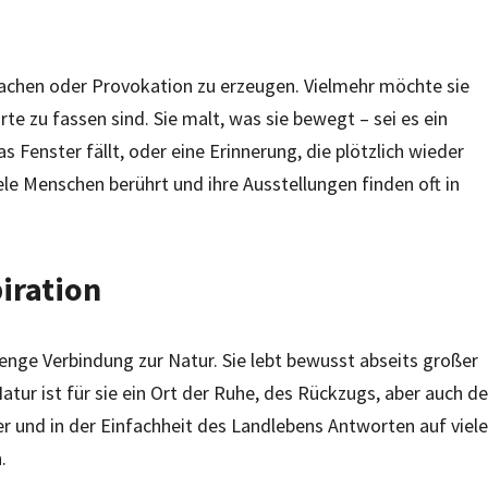
achen oder Provokation zu erzeugen. Vielmehr möchte sie
te zu fassen sind. Sie malt, was sie bewegt – sei es ein
s Fenster fällt, oder eine Erinnerung, die plötzlich wieder
le Menschen berührt und ihre Ausstellungen finden oft in
iration
 enge Verbindung zur Natur. Sie lebt bewusst abseits großer
atur ist für sie ein Ort der Ruhe, des Rückzugs, aber auch de
der und in der Einfachheit des Landlebens Antworten auf viele
.