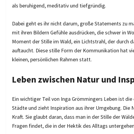
als beruhigend, meditativ und tiefgründig.
Dabei geht es ihr nicht darum, große Statements zu m
mit ihren Bildern Gefühle ausdrücken, die schwer in Wor
Moment der Stille im Wald, ein Lichtstrahl, der durch da
auftaucht. Diese stille Form der Kommunikation hat vie
kleinen, persönlichen Rahmen statt.
Leben zwischen Natur und Insp
Ein wichtiger Teil von Inga Grömmingers Leben ist die
Städte und zieht Inspiration aus ihrer Umgebung. Die N
Kraft. Sie glaubt daran, dass man in der Stille der Wäl
Fragen findet, die in der Hektik des Alltags untergehen