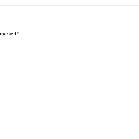
e marked
*