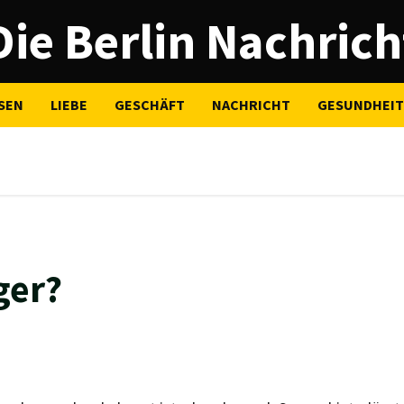
Die Berlin Nachrich
SEN
LIEBE
GESCHÄFT
NACHRICHT
GESUNDHEIT
ger?