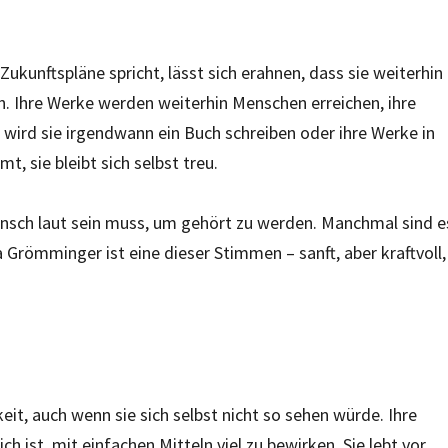
ukunftspläne spricht, lässt sich erahnen, dass sie weiterhin
en. Ihre Werke werden weiterhin Menschen erreichen, ihre
ird sie irgendwann ein Buch schreiben oder ihre Werke in
, sie bleibt sich selbst treu.
Mensch laut sein muss, um gehört zu werden. Manchmal sind e
a Grömminger ist eine dieser Stimmen – sanft, aber kraftvoll,
t, auch wenn sie sich selbst nicht so sehen würde. Ihre
h ist, mit einfachen Mitteln viel zu bewirken. Sie lebt vor,