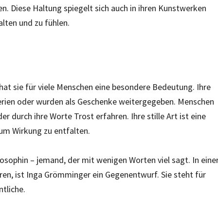
n. Diese Haltung spiegelt sich auch in ihren Kunstwerken
alten und zu fühlen.
 hat sie für viele Menschen eine besondere Bedeutung. Ihre
alerien oder wurden als Geschenke weitergegeben. Menschen
er durch ihre Worte Trost erfahren. Ihre stille Art ist eine
 um Wirkung zu entfalten.
osophin – jemand, der mit wenigen Worten viel sagt. In eine
ieren, ist Inga Grömminger ein Gegenentwurf. Sie steht für
tliche.