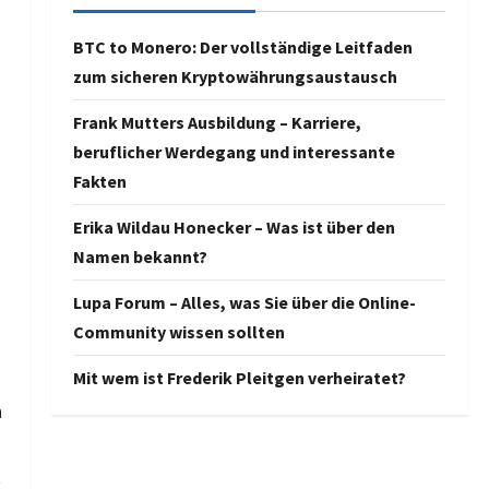
BTC to Monero: Der vollständige Leitfaden
zum sicheren Kryptowährungsaustausch
Frank Mutters Ausbildung – Karriere,
beruflicher Werdegang und interessante
Fakten
Erika Wildau Honecker – Was ist über den
Namen bekannt?
Lupa Forum – Alles, was Sie über die Online-
Community wissen sollten
Mit wem ist Frederik Pleitgen verheiratet?
n
t