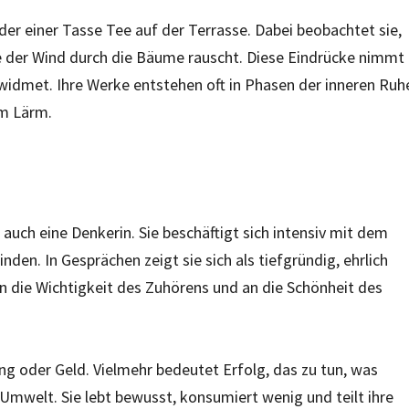
der einer Tasse Tee auf der Terrasse. Dabei beobachtet sie,
ie der Wind durch die Bäume rauscht. Diese Eindrücke nimmt
eit widmet. Ihre Werke entstehen oft in Phasen der inneren Ruh
em Lärm.
 auch eine Denkerin. Sie beschäftigt sich intensiv mit dem
den. In Gesprächen zeigt sie sich als tiefgründig, ehrlich
 an die Wichtigkeit des Zuhörens und an die Schönheit des
ng oder Geld. Vielmehr bedeutet Erfolg, das zu tun, was
 Umwelt. Sie lebt bewusst, konsumiert wenig und teilt ihre