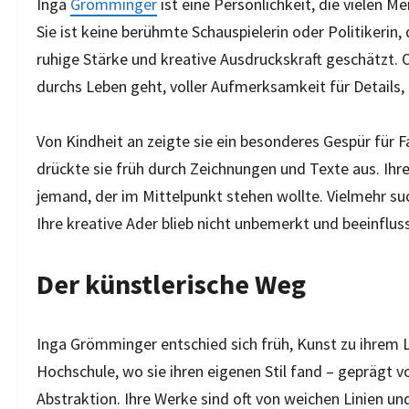
Inga
Grömminger
ist eine Persönlichkeit, die vielen 
Sie ist keine berühmte Schauspielerin oder Politikerin, 
ruhige Stärke und kreative Ausdruckskraft geschätzt. O
durchs Leben geht, voller Aufmerksamkeit für Details,
Von Kindheit an zeigte sie ein besonderes Gespür fü
drückte sie früh durch Zeichnungen und Texte aus. Ihr
jemand, der im Mittelpunkt stehen wollte. Vielmehr suc
Ihre kreative Ader blieb nicht unbemerkt und beeinflus
Der künstlerische Weg
Inga Grömminger entschied sich früh, Kunst zu ihrem 
Hochschule, wo sie ihren eigenen Stil fand – gepräg
Abstraktion. Ihre Werke sind oft von weichen Linien un