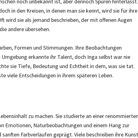
Menschen noch unbekannt ist, aber dennoch Spuren hinterlässt.
doch in den Kreisen, in denen man sie kennt, wird sie für ihre
ft wird sie als jemand beschrieben, der mit offenen Augen
 die andere übersehen.
r Farben, Formen und Stimmungen. Ihre Beobachtungen
e Umgebung erkannte ihr Talent, doch Inga selbst war nie
hte sie Tiefe, Bedeutung und Echtheit in dem, was sie tat.
ste viele Entscheidungen in ihrem späteren Leben.
Lebensinhalt zu machen. Sie studierte an einer renommierte
t von Emotionen, Naturbeobachtungen und einem Hang zur
d sanften Farbverläufen geprägt. Viele beschreiben ihre Kuns