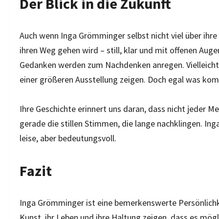
Der Blick in die Zukunft
Auch wenn Inga Grömminger selbst nicht viel über ihre Z
ihren Weg gehen wird – still, klar und mit offenen Aug
Gedanken werden zum Nachdenken anregen. Vielleicht w
einer größeren Ausstellung zeigen. Doch egal was kommt
Ihre Geschichte erinnert uns daran, dass nicht jeder 
gerade die stillen Stimmen, die lange nachklingen. Ing
leise, aber bedeutungsvoll.
Fazit
Inga Grömminger ist eine bemerkenswerte Persönlichkei
Kunst, ihr Leben und ihre Haltung zeigen, dass es möglic