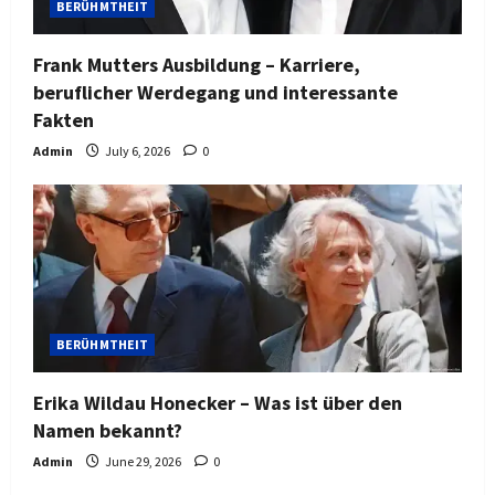
BERÜHMTHEIT
Frank Mutters Ausbildung – Karriere,
beruflicher Werdegang und interessante
Fakten
Admin
July 6, 2026
0
BERÜHMTHEIT
Erika Wildau Honecker – Was ist über den
Namen bekannt?
Admin
June 29, 2026
0