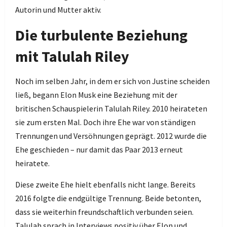
Autorin und Mutter aktiv.
Die turbulente Beziehung
mit Talulah Riley
Noch im selben Jahr, in dem er sich von Justine scheiden
ließ, begann Elon Musk eine Beziehung mit der
britischen Schauspielerin Talulah Riley. 2010 heirateten
sie zum ersten Mal. Doch ihre Ehe war von ständigen
Trennungen und Versöhnungen geprägt. 2012 wurde die
Ehe geschieden – nur damit das Paar 2013 erneut
heiratete.
Diese zweite Ehe hielt ebenfalls nicht lange. Bereits
2016 folgte die endgültige Trennung. Beide betonten,
dass sie weiterhin freundschaftlich verbunden seien.
Talulah sprach in Interviews positiv über Elon und