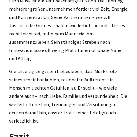
Elon Musk ist ein sehr beschäftigter Mann. Die Führung
mehrerer großer Unternehmen fordert viel Zeit, Energie
und Konzentration. Seine Partnerinnen – wie z. B.
Justine oder Grimes – haben wiederholt betont, dass es
nicht leicht sei, mit einem Mann wie ihm
zusammenzuleben. Sein ständiges Streben nach
Innovation lasse oft wenig Platz für emotionale Nähe
und Alltag.
Gleichzeitig zeigt sein Liebesleben, dass Musk trotz
seines scheinbar kühlen, rationalen Auftretens ein
Mensch mit echten Gefühlen ist. Er sucht – wie viele
andere auch – nach Liebe, Familie und Verbundenheit. Die
wiederholten Ehen, Trennungen und Versöhnungen
deuten darauf hin, dass er trotz seines Erfolgs auch
verletzlich ist.
Fazit