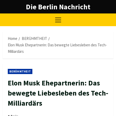
Skip
Die Berlin Nachricht
to
content
Primary
Menu
Home
BERÜHMTHEIT
Elon Musk Ehepartnerin: Das bewegte Liebesleben des Tech-
Milliardärs
BERÜHMTHEIT
Elon Musk Ehepartnerin: Das
bewegte Liebesleben des Tech-
Milliardärs