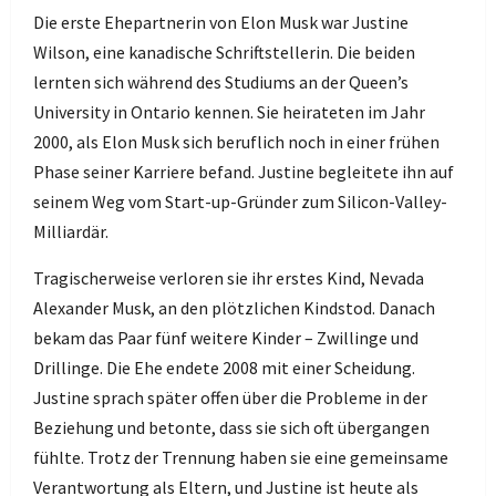
Die erste Ehepartnerin von Elon Musk war Justine
Wilson, eine kanadische Schriftstellerin. Die beiden
lernten sich während des Studiums an der Queen’s
University in Ontario kennen. Sie heirateten im Jahr
2000, als Elon Musk sich beruflich noch in einer frühen
Phase seiner Karriere befand. Justine begleitete ihn auf
seinem Weg vom Start-up-Gründer zum Silicon-Valley-
Milliardär.
Tragischerweise verloren sie ihr erstes Kind, Nevada
Alexander Musk, an den plötzlichen Kindstod. Danach
bekam das Paar fünf weitere Kinder – Zwillinge und
Drillinge. Die Ehe endete 2008 mit einer Scheidung.
Justine sprach später offen über die Probleme in der
Beziehung und betonte, dass sie sich oft übergangen
fühlte. Trotz der Trennung haben sie eine gemeinsame
Verantwortung als Eltern, und Justine ist heute als