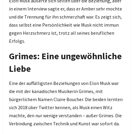
Elon Musk äußerte sich selten über die Beziehung, aber
in einem Interview sagte er, dass er Amber sehr mochte
und die Trennung für ihn schmerzhaft war. Es zeigt sich,
dass selbst eine Persönlichkeit wie Musk nicht immun
gegen Herzschmerz ist, trotz all seines beruflichen
Erfolgs.
Grimes: Eine ungewöhnliche
Liebe
Eine der auffälligsten Beziehungen von Elon Musk war
die mit der kanadischen Musikerin Grimes, mit
bürgerlichem Namen Claire Boucher. Die beiden lernten
sich 2018 über Twitter kennen, als Musk einen Witz
machte, den nur wenige verstanden – außer Grimes. Die
Verbindung zwischen Technik und Kunst war sofort da.