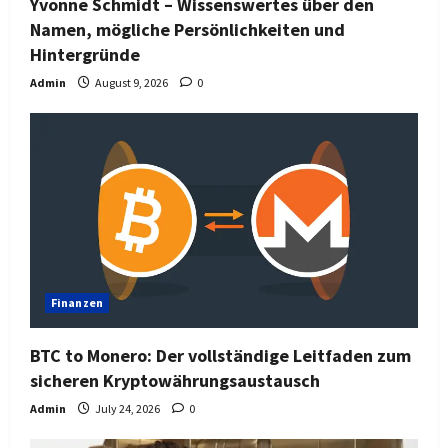
Yvonne Schmidt – Wissenswertes über den
Namen, mögliche Persönlichkeiten und
Hintergründe
Admin
August 9, 2026
0
Finanzen
BTC to Monero: Der vollständige Leitfaden zum
sicheren Kryptowährungsaustausch
Admin
July 24, 2026
0