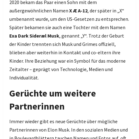
2020 bekam das Paar einen Sohn mit dem
außergewöhnlichen Namen
X Æ A-12
, der später in „X“
umbenannt wurde, um den US-Gesetzen zu entsprechen.
Später bekamen sie auch eine Tochter mit dem Namen
Exa Dark Sideræl Musk
, genannt „Y“. Trotz der Geburt
der Kinder trennten sich Musk und Grimes offiziell,
blieben aber weiterhin in Kontakt und co-eltern ihre
Kinder. Ihre Beziehung war ein Symbol für das moderne
Zeitalter – geprägt von Technologie, Medien und
Individualität.
Gerüchte um weitere
Partnerinnen
Immer wieder gibt es neue Gerüchte über mögliche
Partnerinnen von Elon Musk. In den sozialen Medien und
in Boulevardblättern tauchen Namen und Fotos auf, oft