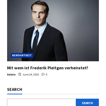
BERÜHMTHEIT
Mit wem ist Frederik Pleitgen verheiratet?
Admin
June 24, 2026
0
SEARCH
SEARCH