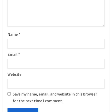
o
n
Name
*
Email
*
Website
Save my name, email, and website in this browser
for the next time I comment.