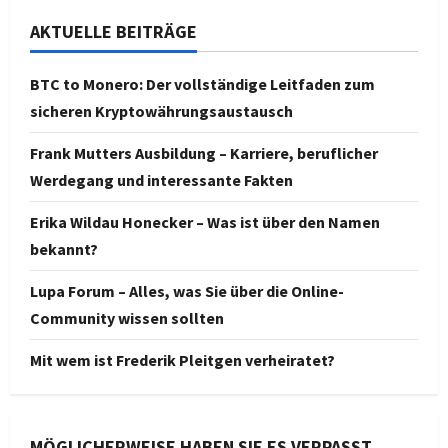
AKTUELLE BEITRÄGE
BTC to Monero: Der vollständige Leitfaden zum
sicheren Kryptowährungsaustausch
Frank Mutters Ausbildung – Karriere, beruflicher
Werdegang und interessante Fakten
Erika Wildau Honecker – Was ist über den Namen
bekannt?
Lupa Forum – Alles, was Sie über die Online-
Community wissen sollten
Mit wem ist Frederik Pleitgen verheiratet?
MÖGLICHERWEISE HABEN SIE ES VERPASST