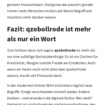
genauer hinzuschauen. Und genau das passiert gerade:
Immer mehr Menschen stoßen auf diesen Begriff und
möchten mehr darüber wissen.
Fazit: qzobollrode ist mehr
als nur ein Wort
Zum Schluss lässt sich sagen:
qzobollrode
ist mehr als
nur eine zufällige Buchstabenfolge. Es ist ein Zeichen für
Kreativität, Neugier und die Freude am Entdecken. Auch
wenn wir heute noch nicht alles über qzobollrode
wissen, steckt viel Potenzial darin.
In der modernen Online-Welt entstehen täglich neue
Begriffe. Einige verschwinden schnell wieder. Andere
bleiben – und verändern die digitale Kultur. Wer weiß?
Vielleicht ist qzobollrode der nächste große Name, den