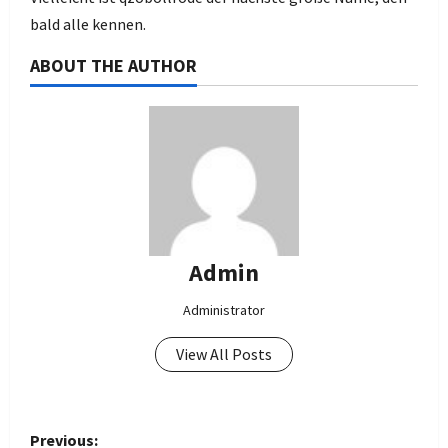
bald alle kennen.
ABOUT THE AUTHOR
Admin
Administrator
View All Posts
P
Previous: