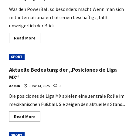
Was den PowerBall so besonders macht Wenn man sich
mit internationalen Lotterien beschäftigt, fällt
unweigerlich der Blick...
Read
Read More
more
about
So
nutzen
SPORT
kluge
Spielende
das
Aktuelle Bedeutung der „Posiciones de Liga
Beste
aus
MX“
Lottoland
PowerBall
Admin
June 14, 2025
0
Die posiciones de Liga MX spielen eine zentrale Rolle im
mexikanischen Fußball. Sie zeigen den aktuellen Stand...
Read
Read More
more
about
Aktuelle
Bedeutung
SPORT