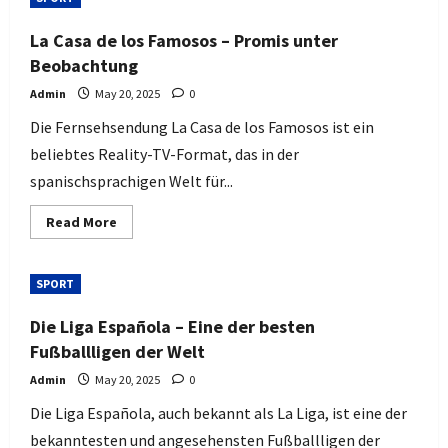
der
„Posiciones
de
La Casa de los Famosos – Promis unter
Liga
MX“
Beobachtung
Admin
May 20, 2025
0
Die Fernsehsendung La Casa de los Famosos ist ein
beliebtes Reality-TV-Format, das in der
spanischsprachigen Welt für...
Read
Read More
more
about
La
Casa
SPORT
de
los
Famosos
Die Liga Española – Eine der besten
–
Promis
Fußballligen der Welt
unter
Beobachtung
Admin
May 20, 2025
0
Die Liga Española, auch bekannt als La Liga, ist eine der
bekanntesten und angesehensten Fußballligen der