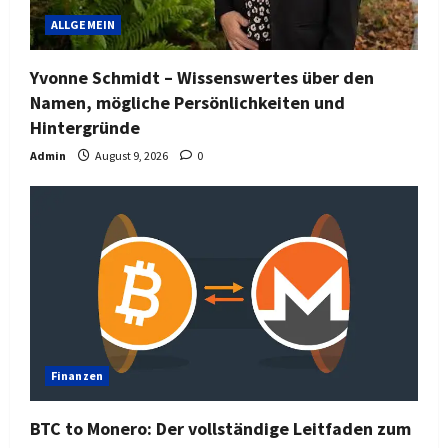
ALLGEMEIN
Yvonne Schmidt – Wissenswertes über den
Namen, mögliche Persönlichkeiten und
Hintergründe
Admin
August 9, 2026
0
Finanzen
BTC to Monero: Der vollständige Leitfaden zum