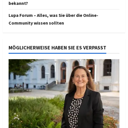
bekannt?
Lupa Forum – Alles, was Sie über die Online-
Community wissen sollten
MÖGLICHERWEISE HABEN SIE ES VERPASST