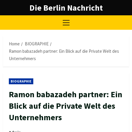
Skip
Die Berlin Nachricht
to
content
Primary
Menu
Home
BIOGRAPHIE
Ramon babazadeh partner: Ein Blick auf die Private Welt des
Unternehmers
BIOGRAPHIE
Ramon babazadeh partner: Ein
Blick auf die Private Welt des
Unternehmers