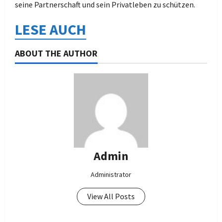
seine Partnerschaft und sein Privatleben zu schützen.
LESE AUCH
ABOUT THE AUTHOR
Admin
Administrator
View All Posts