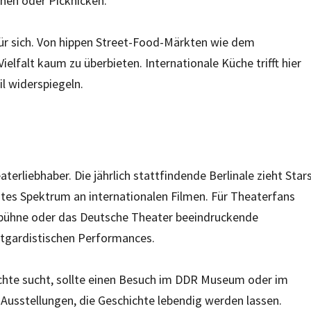
nen oder Picknicken.
 für sich. Von hippen Street-Food-Märkten wie dem
ielfalt kaum zu überbieten. Internationale Küche trifft hier
l widerspiegeln.
aterliebhaber. Die jährlich stattfindende Berlinale zieht Star
eites Spektrum an internationalen Filmen. Für Theaterfans
sbühne oder das Deutsche Theater beeindruckende
ntgardistischen Performances.
chte sucht, sollte einen Besuch im DDR Museum oder im
Ausstellungen, die Geschichte lebendig werden lassen.