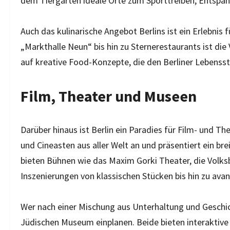
dem Tiergarten ideale Orte zum Sporttreiben, Entspan
Auch das kulinarische Angebot Berlins ist ein Erlebnis
„Markthalle Neun“ bis hin zu Sternerestaurants ist die V
auf kreative Food-Konzepte, die den Berliner Lebenssti
Film, Theater und Museen
Darüber hinaus ist Berlin ein Paradies für Film- und The
und Cineasten aus aller Welt an und präsentiert ein br
bieten Bühnen wie das Maxim Gorki Theater, die Volk
Inszenierungen von klassischen Stücken bis hin zu ava
Wer nach einer Mischung aus Unterhaltung und Geschi
Jüdischen Museum einplanen. Beide bieten interaktive 