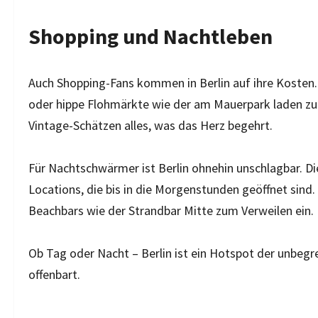
Shopping und Nachtleben
Auch Shopping-Fans kommen in Berlin auf ihre Kost
oder hippe Flohmärkte wie der am Mauerpark laden zu
Vintage-Schätzen alles, was das Herz begehrt.
Für Nachtschwärmer ist Berlin ohnehin unschlagbar. Di
Locations, die bis in die Morgenstunden geöffnet sin
Beachbars wie der Strandbar Mitte zum Verweilen ein.
Ob Tag oder Nacht – Berlin ist ein Hotspot der unbeg
offenbart.