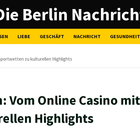
Die Berlin Nachrich
SEN
LIEBE
GESCHÄFT
NACHRICHT
GESUNDHEIT
Sportwetten zu kulturellen Highlights
n: Vom Online Casino mit
ellen Highlights