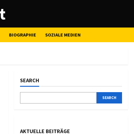
t
BIOGRAPHIE
SOZIALE MEDIEN
SEARCH
SEARCH
AKTUELLE BEITRÄGE