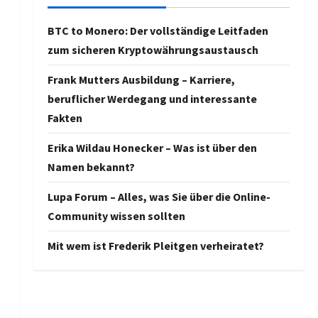
BTC to Monero: Der vollständige Leitfaden
zum sicheren Kryptowährungsaustausch
Frank Mutters Ausbildung – Karriere,
beruflicher Werdegang und interessante
Fakten
Erika Wildau Honecker – Was ist über den
Namen bekannt?
Lupa Forum – Alles, was Sie über die Online-
Community wissen sollten
Mit wem ist Frederik Pleitgen verheiratet?