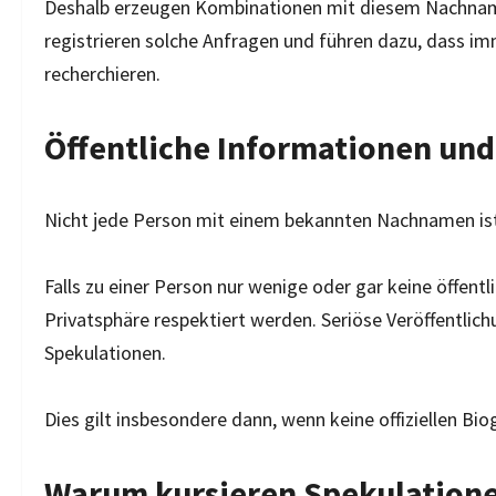
Deshalb erzeugen Kombinationen mit diesem Nachnam
registrieren solche Anfragen und führen dazu, dass 
recherchieren.
Öffentliche Informationen un
Nicht jede Person mit einem bekannten Nachnamen ist
Falls zu einer Person nur wenige oder gar keine öffentl
Privatsphäre respektiert werden. Seriöse Veröffentli
Spekulationen.
Dies gilt insbesondere dann, wenn keine offiziellen Bi
Warum kursieren Spekulatione