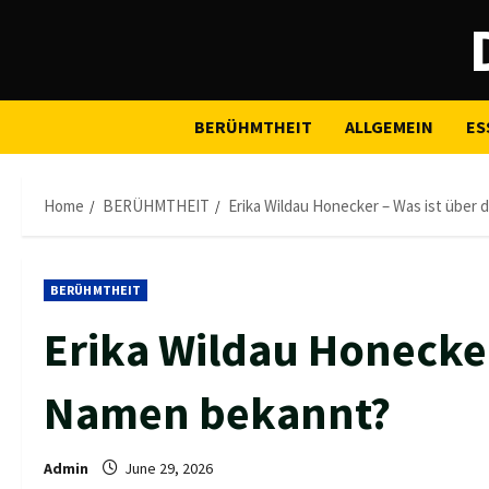
Skip
to
content
BERÜHMTHEIT
ALLGEMEIN
ES
Home
BERÜHMTHEIT
Erika Wildau Honecker – Was ist über
BERÜHMTHEIT
Erika Wildau Honecker
Namen bekannt?
Admin
June 29, 2026