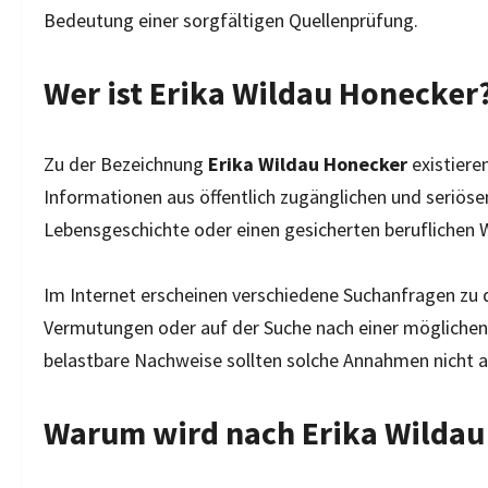
Bedeutung einer sorgfältigen Quellenprüfung.
Wer ist Erika Wildau Honecker
Zu der Bezeichnung
Erika Wildau Honecker
existiere
Informationen aus öffentlich zugänglichen und seriösen
Lebensgeschichte oder einen gesicherten beruflichen 
Im Internet erscheinen verschiedene Suchanfragen zu
Vermutungen oder auf der Suche nach einer möglichen
belastbare Nachweise sollten solche Annahmen nicht a
Warum wird nach Erika Wildau