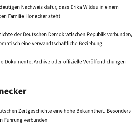
indeutigen Nachweis dafür, dass Erika Wildau in einem
en Familie Honecker steht.
hichte der Deutschen Demokratischen Republik verbunden,
omatisch eine verwandtschaftliche Beziehung.
e Dokumente, Archive oder offizielle Veröffentlichungen
necker
utschen Zeitgeschichte eine hohe Bekanntheit. Besonders
n Führung verbunden.