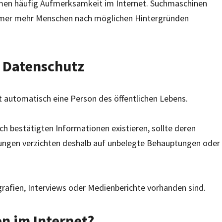
en häufig Aufmerksamkeit im Internet. Suchmaschinen
immer mehr Menschen nach möglichen Hintergründen
d Datenschutz
 automatisch eine Person des öffentlichen Lebens.
ich bestätigten Informationen existieren, sollte deren
chungen verzichten deshalb auf unbelegte Behauptungen oder
ografien, Interviews oder Medienberichte vorhanden sind.
n im Internet?