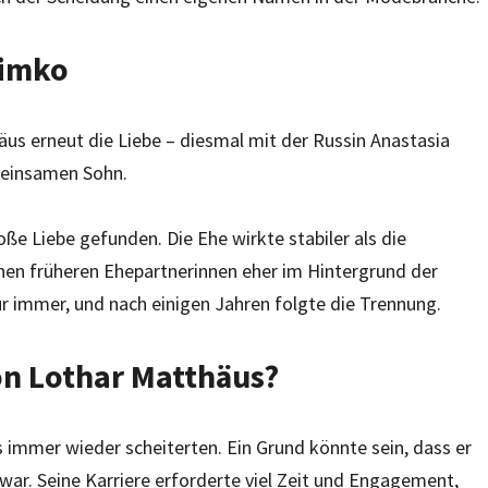
limko
s erneut die Liebe – diesmal mit der Russin Anastasia
meinsamen Sohn.
oße Liebe gefunden. Die Ehe wirkte stabiler als die
einen früheren Ehepartnerinnen eher im Hintergrund der
für immer, und nach einigen Jahren folgte die Trennung.
on Lothar Matthäus?
 immer wieder scheiterten. Ein Grund könnte sein, dass er
 war. Seine Karriere erforderte viel Zeit und Engagement,