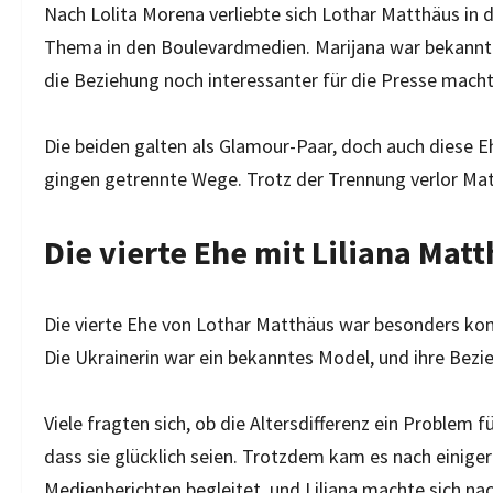
Nach Lolita Morena verliebte sich Lothar Matthäus in di
Thema in den Boulevardmedien. Marijana war bekannt für
die Beziehung noch interessanter für die Presse macht
Die beiden galten als Glamour-Paar, doch auch diese Eh
gingen getrennte Wege. Trotz der Trennung verlor Matt
Die vierte Ehe mit Liliana Mat
Die vierte Ehe von Lothar Matthäus war besonders kontr
Die Ukrainerin war ein bekanntes Model, und ihre Bezie
Viele fragten sich, ob die Altersdifferenz ein Problem f
dass sie glücklich seien. Trotzdem kam es nach einige
Medienberichten begleitet, und Liliana machte sich n