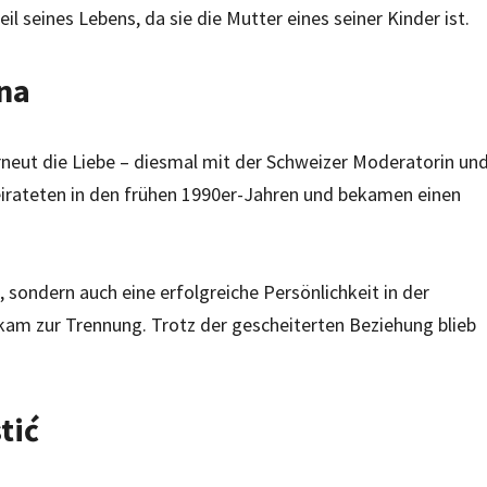
eil seines Lebens, da sie die Mutter eines seiner Kinder ist.
ena
rneut die Liebe – diesmal mit der Schweizer Moderatorin un
eirateten in den frühen 1990er-Jahren und bekamen einen
e, sondern auch eine erfolgreiche Persönlichkeit in der
 kam zur Trennung. Trotz der gescheiterten Beziehung blieb
tić