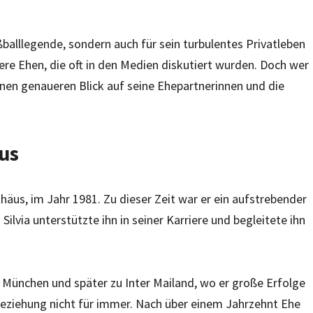
ußballlegende, sondern auch für sein turbulentes Privatleben
re Ehen, die oft in den Medien diskutiert wurden. Doch wer
einen genaueren Blick auf seine Ehepartnerinnen und die
äus
thäus, im Jahr 1981. Zu dieser Zeit war er ein aufstrebender
ilvia unterstützte ihn in seiner Karriere und begleitete ihn
München und später zu Inter Mailand, wo er große Erfolge
Beziehung nicht für immer. Nach über einem Jahrzehnt Ehe