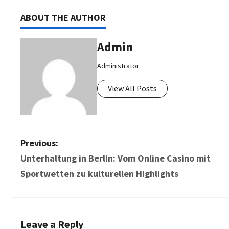
ABOUT THE AUTHOR
Admin
Administrator
View All Posts
P
Previous:
Unterhaltung in Berlin: Vom Online Casino mit
o
Sportwetten zu kulturellen Highlights
s
t
Leave a Reply