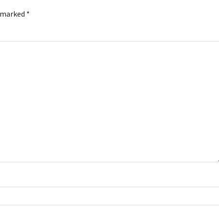
e marked
*