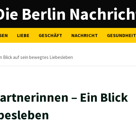
Die Berlin Nachrich
SEN
LIEBE
GESCHÄFT
NACHRICHT
GESUNDHEIT
n Blick auf sein bewegtes Liebesleben
rtnerinnen – Ein Blick
ebesleben