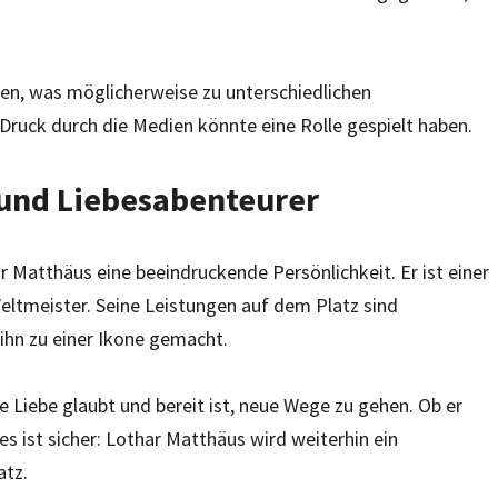
uen, was möglicherweise zu unterschiedlichen
 Druck durch die Medien könnte eine Rolle gespielt haben.
 und Liebesabenteurer
r Matthäus eine beeindruckende Persönlichkeit. Er ist einer
ltmeister. Seine Leistungen auf dem Platz sind
 ihn zu einer Ikone gemacht.
ie Liebe glaubt und bereit ist, neue Wege zu gehen. Ob er
es ist sicher: Lothar Matthäus wird weiterhin ein
atz.