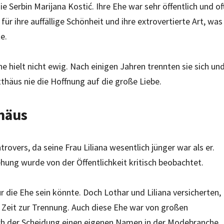
e Serbin Marijana Kostić. Ihre Ehe war sehr öffentlich und of
 ihre auffällige Schönheit und ihre extrovertierte Art, was
e.
e hielt nicht ewig. Nach einigen Jahren trennten sie sich un
häus nie die Hoffnung auf die große Liebe.
thäus
overs, da seine Frau Liliana wesentlich jünger war als er.
hung wurde von der Öffentlichkeit kritisch beobachtet.
ür die Ehe sein könnte. Doch Lothar und Liliana versicherten,
r Zeit zur Trennung. Auch diese Ehe war von großen
ach der Scheidung einen eigenen Namen in der Modebranche.