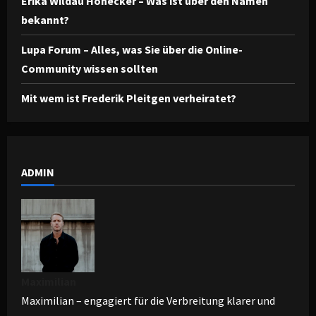
Erika Wildau Honecker – Was ist über den Namen
bekannt?
Lupa Forum – Alles, was Sie über die Online-
Community wissen sollten
Mit wem ist Frederik Pleitgen verheiratet?
ADMIN
Maximilian
Maximilian – engagiert für die Verbreitung klarer und