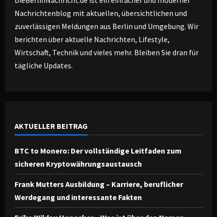
DieBerlinNachricht.de ist ein einfacher und moderner
Nachrichtenblog mit aktuellen, übersichtlichen und
zuverlässigen Meldungen aus Berlin und Umgebung. Wir
berichten über aktuelle Nachrichten, Lifestyle,
Wirtschaft, Technik und vieles mehr. Bleiben Sie dran für
tägliche Updates.
AKTUELLER BEITRAG
BTC to Monero: Der vollständige Leitfaden zum
sicheren Kryptowährungsaustausch
Frank Mutters Ausbildung – Karriere, beruflicher
Werdegang und interessante Fakten