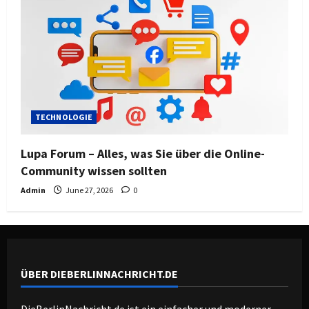
TECHNOLOGIE
Lupa Forum – Alles, was Sie über die Online-
Community wissen sollten
Admin
June 27, 2026
0
ÜBER DIEBERLINNACHRICHT.DE