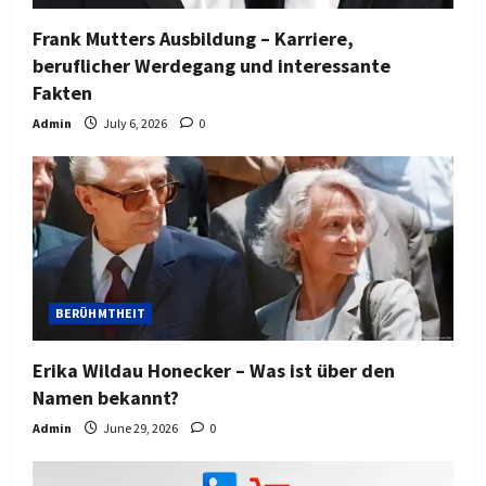
Frank Mutters Ausbildung – Karriere,
beruflicher Werdegang und interessante
Fakten
Admin
July 6, 2026
0
BERÜHMTHEIT
Erika Wildau Honecker – Was ist über den
Namen bekannt?
Admin
June 29, 2026
0