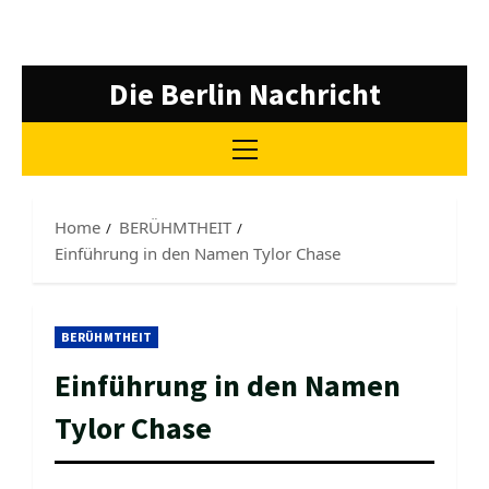
Skip
Die Berlin Nachricht
to
content
Primary
Menu
Home
BERÜHMTHEIT
Einführung in den Namen Tylor Chase
BERÜHMTHEIT
Einführung in den Namen
Tylor Chase