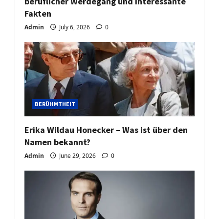
beruflicher Werdegang und interessante
Fakten
Admin
July 6, 2026
0
BERÜHMTHEIT
Erika Wildau Honecker – Was ist über den
Namen bekannt?
Admin
June 29, 2026
0