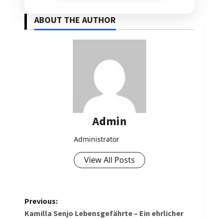
ABOUT THE AUTHOR
Admin
Administrator
View All Posts
P
Previous:
o
Kamilla Senjo Lebensgefährte – Ein ehrlicher