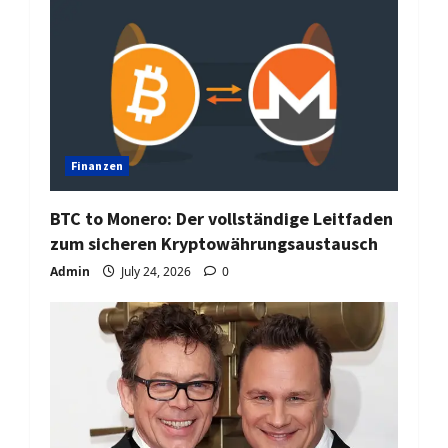
Finanzen
BTC to Monero: Der vollständige Leitfaden
zum sicheren Kryptowährungsaustausch
Admin
July 24, 2026
0