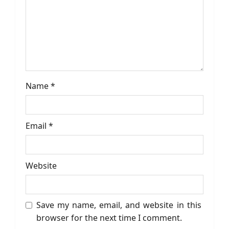
n
Name
*
Email
*
Website
Save my name, email, and website in this
browser for the next time I comment.