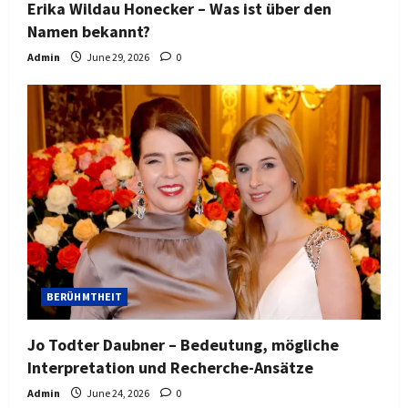
Erika Wildau Honecker – Was ist über den
Namen bekannt?
Admin
June 29, 2026
0
BERÜHMTHEIT
Jo Todter Daubner – Bedeutung, mögliche
Interpretation und Recherche-Ansätze
Admin
June 24, 2026
0