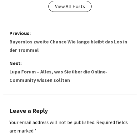
View All Posts
P
Previous:
o
Bayernlos zweite Chance Wie lange bleibt das Los in
der Trommel
s
Next:
t
Lupa Forum – Alles, was Sie über die Online-
Community wissen sollten
n
a
v
Leave a Reply
i
Your email address will not be published.
Required fields
are marked
*
g