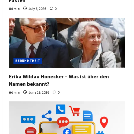
Fakten
Admin
July 6, 2026
0
BERÜHMTHEIT
Erika Wildau Honecker – Was ist über den
Namen bekannt?
Admin
June 29, 2026
0