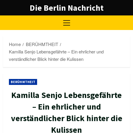
Skip
Die Berlin Nachricht
to
content
Primary
Menu
Home
BERÜHMTHEIT
Kamilla Senjo Lebensgefährte – Ein ehrlicher und
verständlicher Blick hinter die Kulissen
BERÜHMTHEIT
Kamilla Senjo Lebensgefährte
– Ein ehrlicher und
verständlicher Blick hinter die
Kulissen