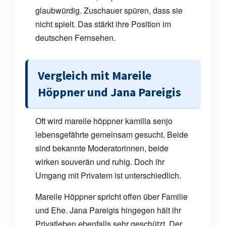
glaubwürdig. Zuschauer spüren, dass sie
nicht spielt. Das stärkt ihre Position im
deutschen Fernsehen.
Vergleich mit Mareile
Höppner und Jana Pareigis
Oft wird mareile höppner kamilla senjo
lebensgefährte gemeinsam gesucht. Beide
sind bekannte Moderatorinnen, beide
wirken souverän und ruhig. Doch ihr
Umgang mit Privatem ist unterschiedlich.
Mareile Höppner spricht offen über Familie
und Ehe. Jana Pareigis hingegen hält ihr
Privatleben ebenfalls sehr geschützt. Der