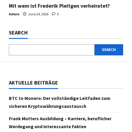
Mit wem ist Frederik Pleitgen verheiratet?
Admin
June 24, 2026
0
SEARCH
SEARCH
AKTUELLE BEITRÄGE
BTC to Monero: Der vollständige Leitfaden zum
sicheren Kryptowährungsaustausch
Frank Mutters Ausbildung – Karriere, beruflicher
Werdegang und interessante Fakten