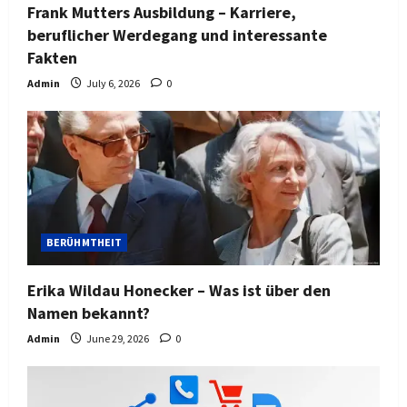
Frank Mutters Ausbildung – Karriere,
beruflicher Werdegang und interessante
Fakten
Admin
July 6, 2026
0
BERÜHMTHEIT
Erika Wildau Honecker – Was ist über den
Namen bekannt?
Admin
June 29, 2026
0