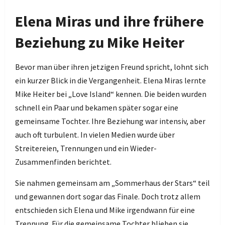
Elena Miras und ihre frühere
Beziehung zu Mike Heiter
Bevor man über ihren jetzigen Freund spricht, lohnt sich
ein kurzer Blick in die Vergangenheit. Elena Miras lernte
Mike Heiter bei „Love Island“ kennen. Die beiden wurden
schnell ein Paar und bekamen später sogar eine
gemeinsame Tochter. Ihre Beziehung war intensiv, aber
auch oft turbulent. In vielen Medien wurde über
Streitereien, Trennungen und ein Wieder-
Zusammenfinden berichtet.
Sie nahmen gemeinsam am „Sommerhaus der Stars“ teil
und gewannen dort sogar das Finale. Doch trotz allem
entschieden sich Elena und Mike irgendwann für eine
Trennung. Für die gemeinsame Tochter blieben sie