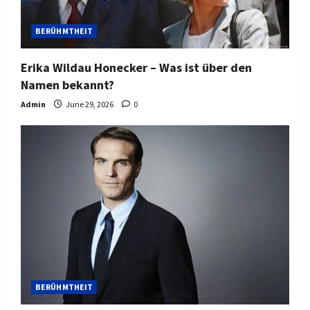
BERÜHMTHEIT
Erika Wildau Honecker – Was ist über den
Namen bekannt?
Admin
June 29, 2026
0
BERÜHMTHEIT