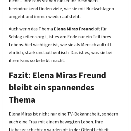
nicht – ihre Fans stehen hinter ihr. Besonders
beeindruckend finden viele, wie sie mit Rückschlägen
umgeht und immer wieder aufsteht.
Auch wenn das Thema
Elena Miras Freund
oft für
Schlagzeilen sorgt, ist es am Ende nur ein Teil ihres
Lebens. Viel wichtiger ist, wie sie als Mensch auftritt –
ehrlich, stark und authentisch. Das ist es, was sie bei
ihren Fans so beliebt macht.
Fazit: Elena Miras Freund
bleibt ein spannendes
Thema
Elena Miras ist nicht nur eine TV-Bekanntheit, sondern
auch eine Frau mit einem bewegten Leben. Ihre
Liebesgeschichten wurden oft in der Öffentlichkeit