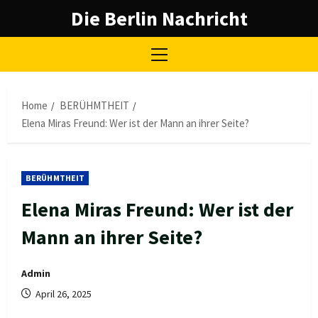
Skip
Die Berlin Nachricht
to
content
Primary
Menu
Home
BERÜHMTHEIT
Elena Miras Freund: Wer ist der Mann an ihrer Seite?
BERÜHMTHEIT
Elena Miras Freund: Wer ist der
Mann an ihrer Seite?
Admin
April 26, 2025