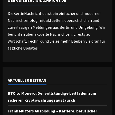
ÜBER DIEBERLINNACHRICHT.DE
DieBerlinNachricht.de ist ein einfacher und moderner
Nachrichtenblog mit aktuellen, übersichtlichen und
zuverlässigen Meldungen aus Berlin und Umgebung. Wir
berichten über aktuelle Nachrichten, Lifestyle,
Wirtschaft, Technik und vieles mehr. Bleiben Sie dran für
tägliche Updates.
AKTUELLER BEITRAG
BTC to Monero: Der vollständige Leitfaden zum
sicheren Kryptowährungsaustausch
Frank Mutters Ausbildung – Karriere, beruflicher