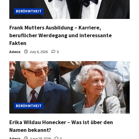
BERÜHMTHEIT
Frank Mutters Ausbildung – Karriere,
beruflicher Werdegang und interessante
Fakten
Admin
July 6, 2026
0
BERÜHMTHEIT
Erika Wildau Honecker – Was ist über den
Namen bekannt?
Admin
June 29, 2026
0