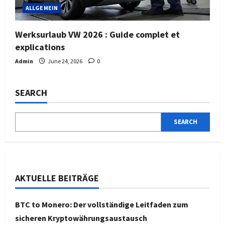
ALLGEMEIN
Werksurlaub VW 2026 : Guide complet et
explications
Admin
June 24, 2026
0
SEARCH
SEARCH
AKTUELLE BEITRÄGE
BTC to Monero: Der vollständige Leitfaden zum
sicheren Kryptowährungsaustausch