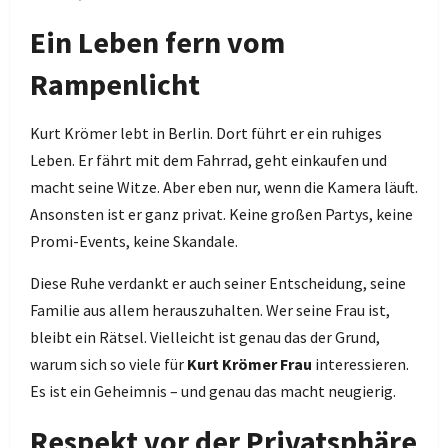
Ein Leben fern vom
Rampenlicht
Kurt Krömer lebt in Berlin. Dort führt er ein ruhiges
Leben. Er fährt mit dem Fahrrad, geht einkaufen und
macht seine Witze. Aber eben nur, wenn die Kamera läuft.
Ansonsten ist er ganz privat. Keine großen Partys, keine
Promi-Events, keine Skandale.
Diese Ruhe verdankt er auch seiner Entscheidung, seine
Familie aus allem herauszuhalten. Wer seine Frau ist,
bleibt ein Rätsel. Vielleicht ist genau das der Grund,
warum sich so viele für
Kurt Krömer Frau
interessieren.
Es ist ein Geheimnis – und genau das macht neugierig.
Respekt vor der Privatsphäre