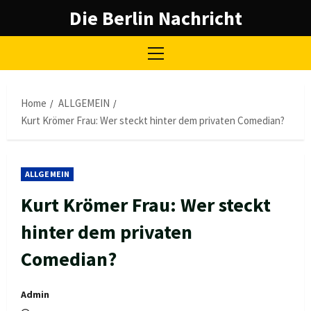
Skip
Die Berlin Nachricht
to
content
Primary
Menu
Home
ALLGEMEIN
Kurt Krömer Frau: Wer steckt hinter dem privaten Comedian?
ALLGEMEIN
Kurt Krömer Frau: Wer steckt
hinter dem privaten
Comedian?
Admin