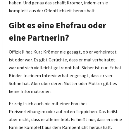
haben. Und genau das schafft Krömer, indem er sie
komplett aus der Öffentlichkeit heraushält.
Gibt es eine Ehefrau oder
eine Partnerin?
Offiziell hat Kurt Krömer nie gesagt, ob er verheiratet
ist oder war. Es gibt Gerüchte, dass er mal verheiratet
war und sich vielleicht getrennt hat. Sicher ist nur: Er hat
Kinder. In einem Interview hat er gesagt, dass er vier
Söhne hat. Aber über deren Mutter oder Mütter gibt es
keine Informationen.
Er zeigt sich auch nie mit einer Frau bei
Preisverleihungen oder auf roten Teppichen. Das heißt
aber nicht, dass er alleine lebt. Es heißt nur, dass er seine
Familie komplett aus dem Rampenlicht heraushält.