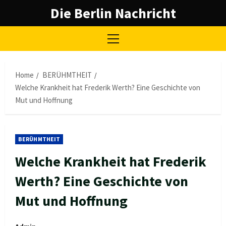
Skip
Die Berlin Nachricht
to
content
Primary
Menu
Home
BERÜHMTHEIT
Welche Krankheit hat Frederik Werth? Eine Geschichte von
Mut und Hoffnung
BERÜHMTHEIT
Welche Krankheit hat Frederik
Werth? Eine Geschichte von
Mut und Hoffnung