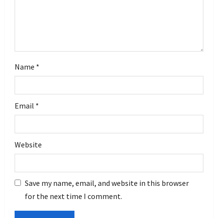
o
n
Name
*
Email
*
Website
Save my name, email, and website in this browser
for the next time I comment.