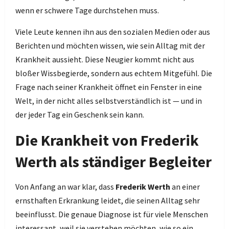
wenn er schwere Tage durchstehen muss.
Viele Leute kennen ihn aus den sozialen Medien oder aus
Berichten und möchten wissen, wie sein Alltag mit der
Krankheit aussieht. Diese Neugier kommt nicht aus
bloßer Wissbegierde, sondern aus echtem Mitgefühl. Die
Frage nach seiner Krankheit öffnet ein Fenster in eine
Welt, in der nicht alles selbstverständlich ist — und in
der jeder Tag ein Geschenk sein kann.
Die Krankheit von Frederik
Werth als ständiger Begleiter
Von Anfang an war klar, dass
Frederik Werth
an einer
ernsthaften Erkrankung leidet, die seinen Alltag sehr
beeinflusst. Die genaue Diagnose ist für viele Menschen
interessant, weil sie verstehen möchten, wie so ein