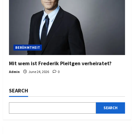
BERÜHMTHEIT
Mit wem ist Frederik Pleitgen verheiratet?
Admin
June 24, 2026
0
SEARCH
SEARCH