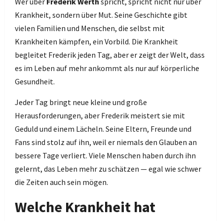
Wer über
Frederik Werth
spricht, spricht nicht nur über
Krankheit, sondern über Mut. Seine Geschichte gibt
vielen Familien und Menschen, die selbst mit
Krankheiten kämpfen, ein Vorbild. Die Krankheit
begleitet Frederik jeden Tag, aber er zeigt der Welt, dass
es im Leben auf mehr ankommt als nur auf körperliche
Gesundheit.
Jeder Tag bringt neue kleine und große
Herausforderungen, aber Frederik meistert sie mit
Geduld und einem Lächeln. Seine Eltern, Freunde und
Fans sind stolz auf ihn, weil er niemals den Glauben an
bessere Tage verliert. Viele Menschen haben durch ihn
gelernt, das Leben mehr zu schätzen — egal wie schwer
die Zeiten auch sein mögen.
Welche Krankheit hat