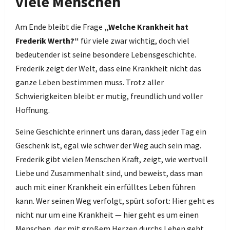
viele Menschen
Am Ende bleibt die Frage
„Welche Krankheit hat
Frederik Werth?“
für viele zwar wichtig, doch viel
bedeutender ist seine besondere Lebensgeschichte.
Frederik zeigt der Welt, dass eine Krankheit nicht das
ganze Leben bestimmen muss. Trotz aller
Schwierigkeiten bleibt er mutig, freundlich und voller
Hoffnung.
Seine Geschichte erinnert uns daran, dass jeder Tag ein
Geschenk ist, egal wie schwer der Weg auch sein mag.
Frederik gibt vielen Menschen Kraft, zeigt, wie wertvoll
Liebe und Zusammenhalt sind, und beweist, dass man
auch mit einer Krankheit ein erfülltes Leben führen
kann. Wer seinen Weg verfolgt, spürt sofort: Hier geht es
nicht nur um eine Krankheit — hier geht es um einen
Menschen, der mit großem Herzen durchs Leben geht.