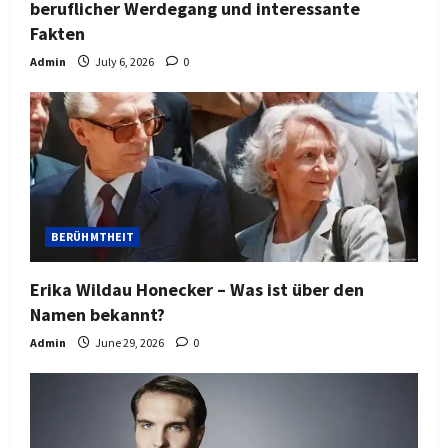
beruflicher Werdegang und interessante
Fakten
Admin
July 6, 2026
0
BERÜHMTHEIT
Erika Wildau Honecker – Was ist über den
Namen bekannt?
Admin
June 29, 2026
0