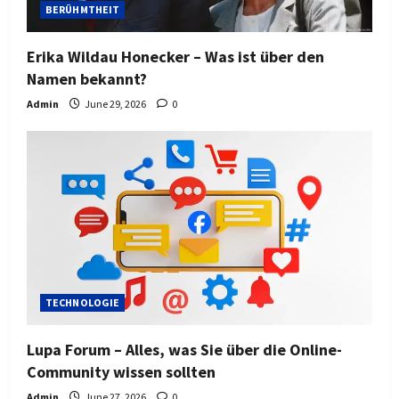
BERÜHMTHEIT
Erika Wildau Honecker – Was ist über den
Namen bekannt?
Admin
June 29, 2026
0
TECHNOLOGIE
Lupa Forum – Alles, was Sie über die Online-
Community wissen sollten
Admin
June 27, 2026
0