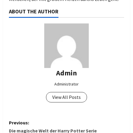
ABOUT THE AUTHOR
Admin
Administrator
View All Posts
P
Previous:
o
Die magische Welt der Harry Potter Serie