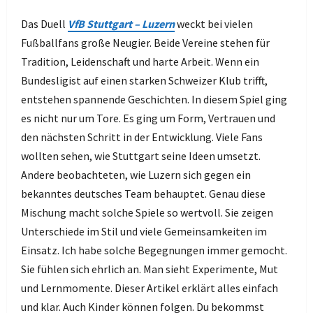
Das Duell
VfB Stuttgart – Luzern
weckt bei vielen
Fußballfans große Neugier. Beide Vereine stehen für
Tradition, Leidenschaft und harte Arbeit. Wenn ein
Bundesligist auf einen starken Schweizer Klub trifft,
entstehen spannende Geschichten. In diesem Spiel ging
es nicht nur um Tore. Es ging um Form, Vertrauen und
den nächsten Schritt in der Entwicklung. Viele Fans
wollten sehen, wie Stuttgart seine Ideen umsetzt.
Andere beobachteten, wie Luzern sich gegen ein
bekanntes deutsches Team behauptet. Genau diese
Mischung macht solche Spiele so wertvoll. Sie zeigen
Unterschiede im Stil und viele Gemeinsamkeiten im
Einsatz. Ich habe solche Begegnungen immer gemocht.
Sie fühlen sich ehrlich an. Man sieht Experimente, Mut
und Lernmomente. Dieser Artikel erklärt alles einfach
und klar. Auch Kinder können folgen. Du bekommst