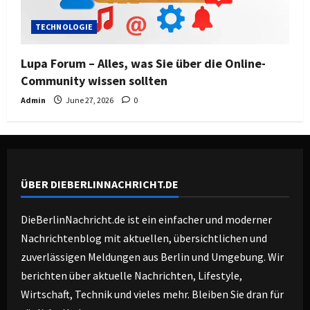
TECHNOLOGIE
Lupa Forum – Alles, was Sie über die Online-
Community wissen sollten
Admin
June 27, 2026
0
ÜBER DIEBERLINNACHRICHT.DE
DieBerlinNachricht.de ist ein einfacher und moderner
Nachrichtenblog mit aktuellen, übersichtlichen und
zuverlässigen Meldungen aus Berlin und Umgebung. Wir
berichten über aktuelle Nachrichten, Lifestyle,
Wirtschaft, Technik und vieles mehr. Bleiben Sie dran für