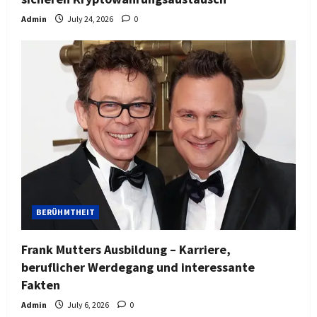
Admin
July 24, 2026
0
BERÜHMTHEIT
Frank Mutters Ausbildung – Karriere,
beruflicher Werdegang und interessante
Fakten
Admin
July 6, 2026
0