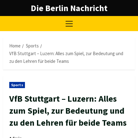
Skip
Die Berlin Nachricht
to
content
Primary
Menu
Home
Sports
VfB Stuttgart – Luzern: Alles zum Spiel, zur Bedeutung und
zu den Lehren für beide Teams
Sports
VfB Stuttgart – Luzern: Alles
zum Spiel, zur Bedeutung und
zu den Lehren für beide Teams