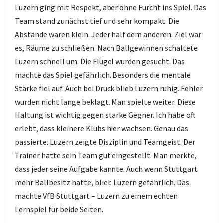
Luzern ging mit Respekt, aber ohne Furcht ins Spiel. Das
Team stand zunächst tief und sehr kompakt. Die
Abstände waren klein. Jeder half dem anderen. Ziel war
es, Räume zu schließen. Nach Ballgewinnen schaltete
Luzern schnell um. Die Flügel wurden gesucht. Das
machte das Spiel gefährlich. Besonders die mentale
Stärke fiel auf. Auch bei Druck blieb Luzern ruhig. Fehler
wurden nicht lange beklagt. Man spielte weiter. Diese
Haltung ist wichtig gegen starke Gegner. Ich habe oft
erlebt, dass kleinere Klubs hier wachsen. Genau das
passierte. Luzern zeigte Disziplin und Teamgeist. Der
Trainer hatte sein Team gut eingestellt. Man merkte,
dass jeder seine Aufgabe kannte. Auch wenn Stuttgart
mehr Ballbesitz hatte, blieb Luzern gefährlich. Das
machte VfB Stuttgart – Luzern zu einem echten
Lernspiel für beide Seiten.