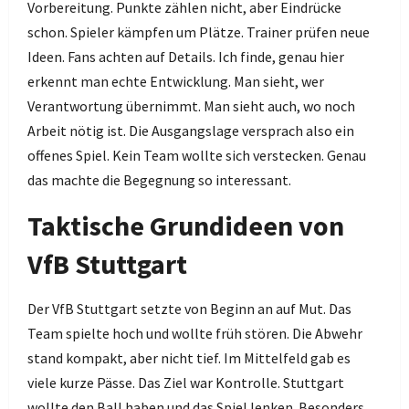
Vorbereitung. Punkte zählen nicht, aber Eindrücke
schon. Spieler kämpfen um Plätze. Trainer prüfen neue
Ideen. Fans achten auf Details. Ich finde, genau hier
erkennt man echte Entwicklung. Man sieht, wer
Verantwortung übernimmt. Man sieht auch, wo noch
Arbeit nötig ist. Die Ausgangslage versprach also ein
offenes Spiel. Kein Team wollte sich verstecken. Genau
das machte die Begegnung so interessant.
Taktische Grundideen von
VfB Stuttgart
Der VfB Stuttgart setzte von Beginn an auf Mut. Das
Team spielte hoch und wollte früh stören. Die Abwehr
stand kompakt, aber nicht tief. Im Mittelfeld gab es
viele kurze Pässe. Das Ziel war Kontrolle. Stuttgart
wollte den Ball haben und das Spiel lenken. Besonders