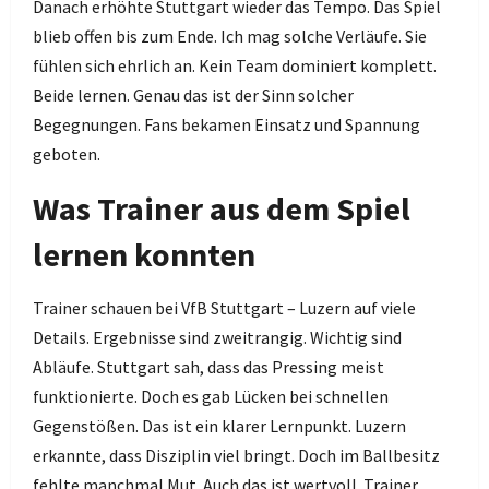
Danach erhöhte Stuttgart wieder das Tempo. Das Spiel
blieb offen bis zum Ende. Ich mag solche Verläufe. Sie
fühlen sich ehrlich an. Kein Team dominiert komplett.
Beide lernen. Genau das ist der Sinn solcher
Begegnungen. Fans bekamen Einsatz und Spannung
geboten.
Was Trainer aus dem Spiel
lernen konnten
Trainer schauen bei VfB Stuttgart – Luzern auf viele
Details. Ergebnisse sind zweitrangig. Wichtig sind
Abläufe. Stuttgart sah, dass das Pressing meist
funktionierte. Doch es gab Lücken bei schnellen
Gegenstößen. Das ist ein klarer Lernpunkt. Luzern
erkannte, dass Disziplin viel bringt. Doch im Ballbesitz
fehlte manchmal Mut. Auch das ist wertvoll. Trainer