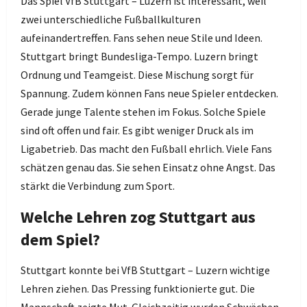
Das Spiel VfB Stuttgart – Luzern ist interessant, weil
zwei unterschiedliche Fußballkulturen
aufeinandertreffen. Fans sehen neue Stile und Ideen.
Stuttgart bringt Bundesliga-Tempo. Luzern bringt
Ordnung und Teamgeist. Diese Mischung sorgt für
Spannung. Zudem können Fans neue Spieler entdecken.
Gerade junge Talente stehen im Fokus. Solche Spiele
sind oft offen und fair. Es gibt weniger Druck als im
Ligabetrieb. Das macht den Fußball ehrlich. Viele Fans
schätzen genau das. Sie sehen Einsatz ohne Angst. Das
stärkt die Verbindung zum Sport.
Welche Lehren zog Stuttgart aus
dem Spiel?
Stuttgart konnte bei VfB Stuttgart – Luzern wichtige
Lehren ziehen. Das Pressing funktionierte gut. Die
Mannschaft zeigte Mut. Gleichzeitig wurden Schwächen