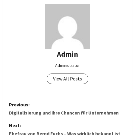
Admin
Administrator
View All Posts
P
Previous:
o
Digitalisierung und ihre Chancen für Unternehmen
s
Next:
Ehefrau von Bernd Fuchs – Was wirklich bekannt ist