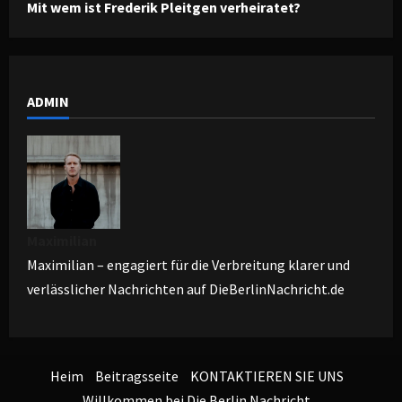
Mit wem ist Frederik Pleitgen verheiratet?
ADMIN
Maximilian
Maximilian – engagiert für die Verbreitung klarer und
verlässlicher Nachrichten auf DieBerlinNachricht.de
Heim
Beitragsseite
KONTAKTIEREN SIE UNS
Willkommen bei Die Berlin Nachricht