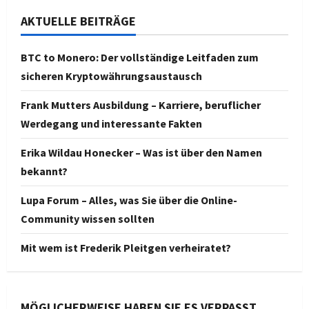
AKTUELLE BEITRÄGE
BTC to Monero: Der vollständige Leitfaden zum
sicheren Kryptowährungsaustausch
Frank Mutters Ausbildung – Karriere, beruflicher
Werdegang und interessante Fakten
Erika Wildau Honecker – Was ist über den Namen
bekannt?
Lupa Forum – Alles, was Sie über die Online-
Community wissen sollten
Mit wem ist Frederik Pleitgen verheiratet?
MÖGLICHERWEISE HABEN SIE ES VERPASST