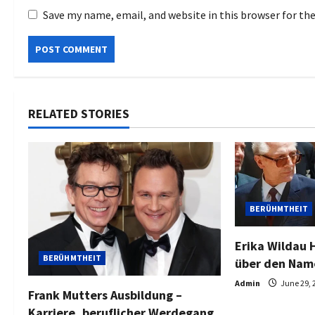
Save my name, email, and website in this browser for th
RELATED STORIES
BERÜHMTHEIT
Erika Wildau 
BERÜHMTHEIT
über den Nam
Admin
June 29, 
Frank Mutters Ausbildung –
Karriere, beruflicher Werdegang