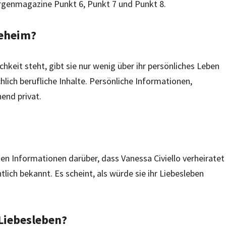
rgenmagazine Punkt 6, Punkt 7 und Punkt 8.
geheim?
chkeit steht, gibt sie nur wenig über ihr persönliches Leben
chlich berufliche Inhalte. Persönliche Informationen,
end privat.
gten Informationen darüber, dass Vanessa Civiello verheiratet
tlich bekannt. Es scheint, als würde sie ihr Liebesleben
 Liebesleben?