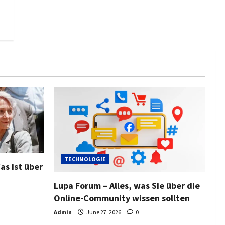
TECHNOLOGIE
as ist über
Lupa Forum – Alles, was Sie über die
Online-Community wissen sollten
Admin
June 27, 2026
0