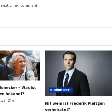
e next time I comment.
Honecker – Was ist
BERÜHMTHEIT
en bekannt?
2026
0
Mit wem ist Frederik Pleitgen
verheiratet?