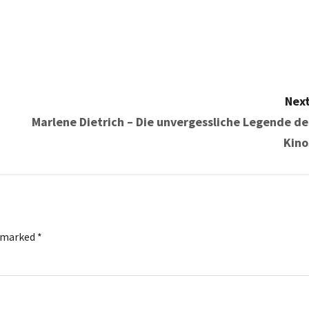
Next
Marlene Dietrich – Die unvergessliche Legende de
Kino
e marked
*