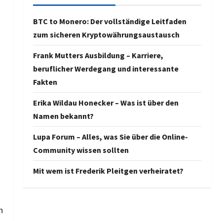
BTC to Monero: Der vollständige Leitfaden
zum sicheren Kryptowährungsaustausch
t
Frank Mutters Ausbildung – Karriere,
beruflicher Werdegang und interessante
Fakten
Erika Wildau Honecker – Was ist über den
Namen bekannt?
Lupa Forum – Alles, was Sie über die Online-
Community wissen sollten
Mit wem ist Frederik Pleitgen verheiratet?
n