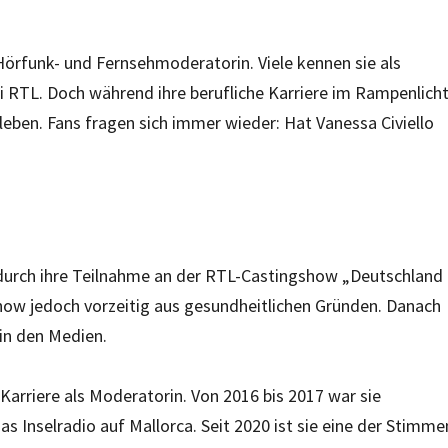
örfunk- und Fernsehmoderatorin. Viele kennen sie als
 RTL. Doch während ihre berufliche Karriere im Rampenlich
tleben. Fans fragen sich immer wieder: Hat Vanessa Civiello
durch ihre Teilnahme an der RTL-Castingshow „Deutschland
Show jedoch vorzeitig aus gesundheitlichen Gründen. Danach
 in den Medien.
Karriere als Moderatorin. Von 2016 bis 2017 war sie
as Inselradio auf Mallorca. Seit 2020 ist sie eine der Stimme