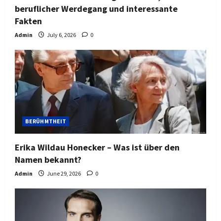
beruflicher Werdegang und interessante
Fakten
Admin
July 6, 2026
0
BERÜHMTHEIT
Erika Wildau Honecker – Was ist über den
Namen bekannt?
Admin
June 29, 2026
0