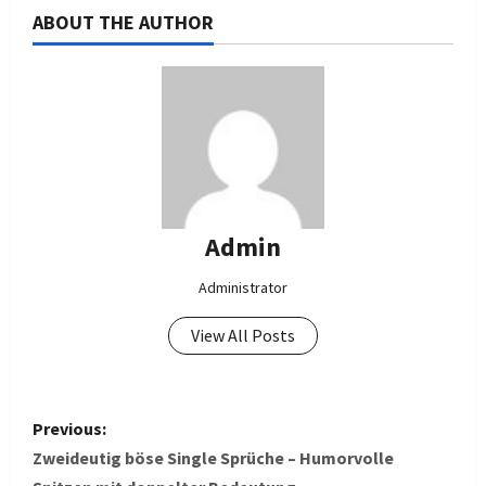
ABOUT THE AUTHOR
Admin
Administrator
View All Posts
P
Previous:
o
Zweideutig böse Single Sprüche – Humorvolle