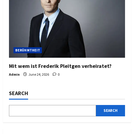
BERÜHMTHEIT
Mit wem ist Frederik Pleitgen verheiratet?
Admin
June 24, 2026
0
SEARCH
SEARCH