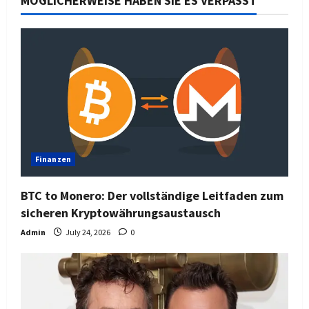
MÖGLICHERWEISE HABEN SIE ES VERPASST
Finanzen
BTC to Monero: Der vollständige Leitfaden zum
sicheren Kryptowährungsaustausch
Admin
July 24, 2026
0