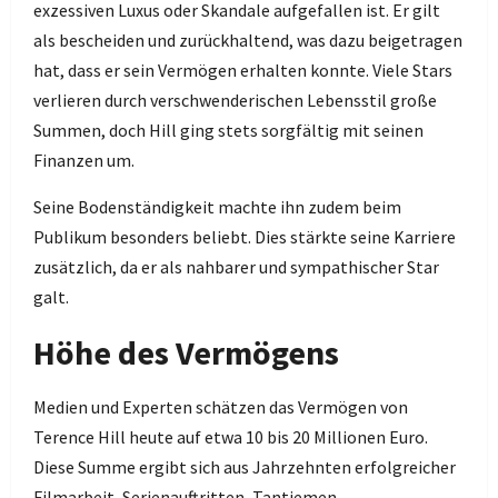
exzessiven Luxus oder Skandale aufgefallen ist. Er gilt
als bescheiden und zurückhaltend, was dazu beigetragen
hat, dass er sein Vermögen erhalten konnte. Viele Stars
verlieren durch verschwenderischen Lebensstil große
Summen, doch Hill ging stets sorgfältig mit seinen
Finanzen um.
Seine Bodenständigkeit machte ihn zudem beim
Publikum besonders beliebt. Dies stärkte seine Karriere
zusätzlich, da er als nahbarer und sympathischer Star
galt.
Höhe des Vermögens
Medien und Experten schätzen das Vermögen von
Terence Hill heute auf etwa 10 bis 20 Millionen Euro.
Diese Summe ergibt sich aus Jahrzehnten erfolgreicher
Filmarbeit, Serienauftritten, Tantiemen,