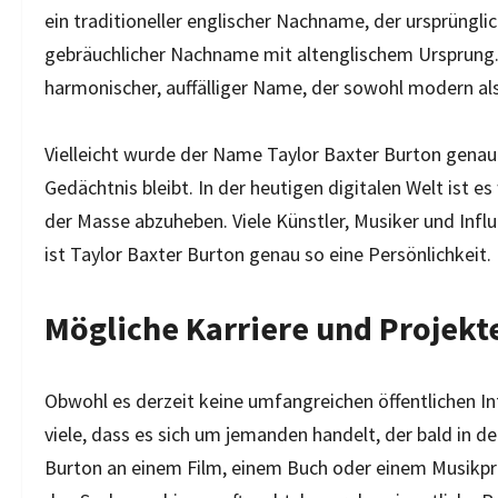
ein traditioneller englischer Nachname, der ursprüngli
gebräuchlicher Nachname mit altenglischem Ursprung
harmonischer, auffälliger Name, der sowohl modern als 
Vielleicht wurde der Name Taylor Baxter Burton genau 
Gedächtnis bleibt. In der heutigen digitalen Welt ist e
der Masse abzuheben. Viele Künstler, Musiker und Influe
ist Taylor Baxter Burton genau so eine Persönlichkeit.
Mögliche Karriere und Projekt
Obwohl es derzeit keine umfangreichen öffentlichen In
viele, dass es sich um jemanden handelt, der bald in der
Burton an einem Film, einem Buch oder einem Musikproj