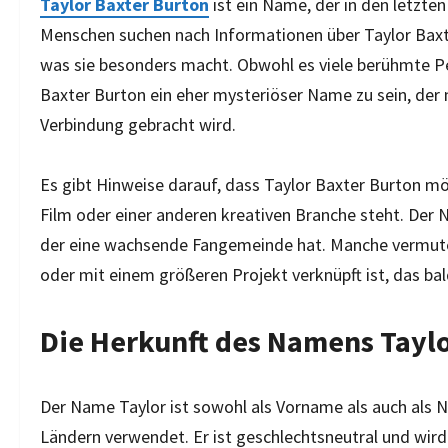
Taylor Baxter Burton
ist ein Name, der in den letzt
Menschen suchen nach Informationen über Taylor Baxter
was sie besonders macht. Obwohl es viele berühmte Pe
Baxter Burton ein eher mysteriöser Name zu sein, der 
Verbindung gebracht wird.
Es gibt Hinweise darauf, dass Taylor Baxter Burton 
Film oder einer anderen kreativen Branche steht. Der N
der eine wachsende Fangemeinde hat. Manche vermuten,
oder mit einem größeren Projekt verknüpft ist, das bald
Die Herkunft des Namens Taylo
Der Name Taylor ist sowohl als Vorname als auch als 
Ländern verwendet. Er ist geschlechtsneutral und wird