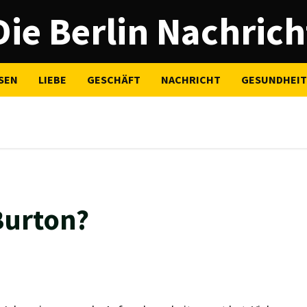
Die Berlin Nachrich
SEN
LIEBE
GESCHÄFT
NACHRICHT
GESUNDHEIT
 Burton?