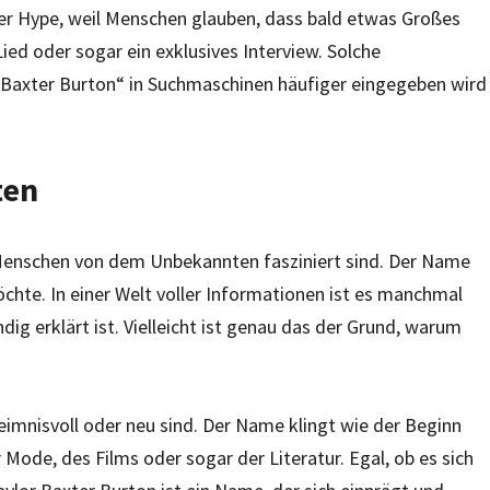
er Hype, weil Menschen glauben, dass bald etwas Großes
 Lied oder sogar ein exklusives Interview. Solche
 Baxter Burton“ in Suchmaschinen häufiger eingegeben wird
ten
e Menschen von dem Unbekannten fasziniert sind. Der Name
chte. In einer Welt voller Informationen ist es manchmal
ig erklärt ist. Vielleicht ist genau das der Grund, warum
imnisvoll oder neu sind. Der Name klingt wie der Beginn
 Mode, des Films oder sogar der Literatur. Egal, ob es sich