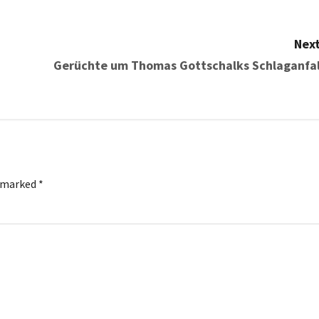
Next
Gerüchte um Thomas Gottschalks Schlaganfal
e marked
*