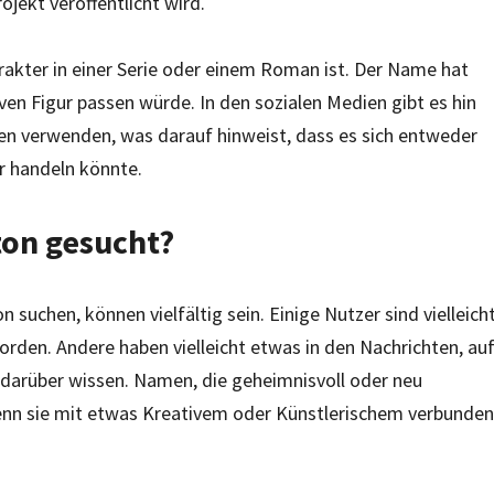
jekt veröffentlicht wird.
arakter in einer Serie oder einem Roman ist. Der Name hat
tiven Figur passen würde. In den sozialen Medien gibt es hin
en verwenden, was darauf hinweist, dass es sich entweder
r handeln könnte.
ton gesucht?
uchen, können vielfältig sein. Einige Nutzer sind vielleich
rden. Andere haben vielleicht etwas in den Nachrichten, au
darüber wissen. Namen, die geheimnisvoll oder neu
wenn sie mit etwas Kreativem oder Künstlerischem verbunden