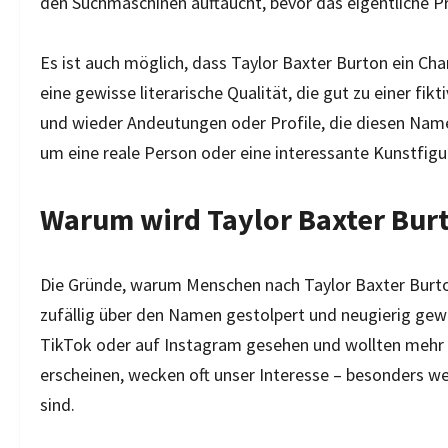
den Suchmaschinen auftaucht, bevor das eigentliche Pro
Es ist auch möglich, dass Taylor Baxter Burton ein Ch
eine gewisse literarische Qualität, die gut zu einer fik
und wieder Andeutungen oder Profile, die diesen Nam
um eine reale Person oder eine interessante Kunstfigu
Warum wird Taylor Baxter Bur
Die Gründe, warum Menschen nach Taylor Baxter Burton s
zufällig über den Namen gestolpert und neugierig gewo
TikTok oder auf Instagram gesehen und wollten mehr 
erscheinen, wecken oft unser Interesse – besonders 
sind.