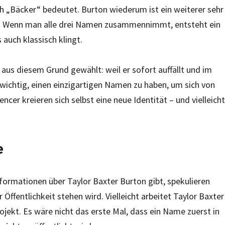
ch „Bäcker“ bedeutet. Burton wiederum ist ein weiterer sehr
. Wenn man alle drei Namen zusammennimmt, entsteht ein
auch klassisch klingt.
aus diesem Grund gewählt: weil er sofort auffällt und im
s wichtig, einen einzigartigen Namen zu haben, um sich von
ncer kreieren sich selbst eine neue Identität – und vielleicht
e
formationen über Taylor Baxter Burton gibt, spekulieren
 Öffentlichkeit stehen wird. Vielleicht arbeitet Taylor Baxter
ekt. Es wäre nicht das erste Mal, dass ein Name zuerst in