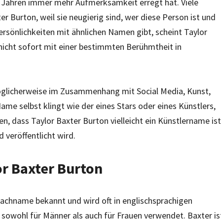
en Jahren immer mehr Aufmerksamkeit erregt hat. Viele
 Burton, weil sie neugierig sind, wer diese Person ist und
rsönlichkeiten mit ähnlichen Namen gibt, scheint Taylor
nicht sofort mit einer bestimmten Berühmtheit in
möglicherweise im Zusammenhang mit Social Media, Kunst,
ame selbst klingt wie der eines Stars oder eines Künstlers,
 dass Taylor Baxter Burton vielleicht ein Künstlername ist
 veröffentlicht wird.
r Baxter Burton
Nachname bekannt und wird oft in englischsprachigen
 sowohl für Männer als auch für Frauen verwendet. Baxter is