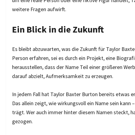
um eine reale Person oder eine fiktive Figur handelt, T
weitere Fragen aufwirft.
Ein Blick in die Zukunft
Es bleibt abzuwarten, was die Zukunft für Taylor Baxte
Person erfahren, sei es durch ein Projekt, eine Biograf
herausstellen, dass der Name Teil einer größeren Wer
darauf abzielt, Aufmerksamkeit zu erzeugen.
In jedem Fall hat Taylor Baxter Burton bereits etwas
Das allein zeigt, wie wirkungsvoll ein Name sein kann 
trägt. Wer auch immer hinter diesem Namen steckt, hat 
gezogen.