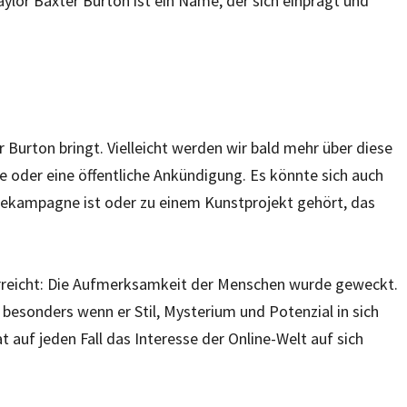
aylor Baxter Burton ist ein Name, der sich einprägt und
r Burton bringt. Vielleicht werden wir bald mehr über diese
ie oder eine öffentliche Ankündigung. Es könnte sich auch
bekampagne ist oder zu einem Kunstprojekt gehört, das
 erreicht: Die Aufmerksamkeit der Menschen wurde geweckt.
– besonders wenn er Stil, Mysterium und Potenzial in sich
auf jeden Fall das Interesse der Online-Welt auf sich