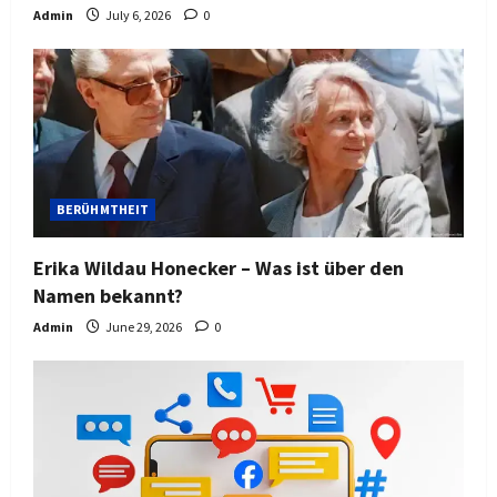
Admin
July 6, 2026
0
BERÜHMTHEIT
Erika Wildau Honecker – Was ist über den
Namen bekannt?
Admin
June 29, 2026
0