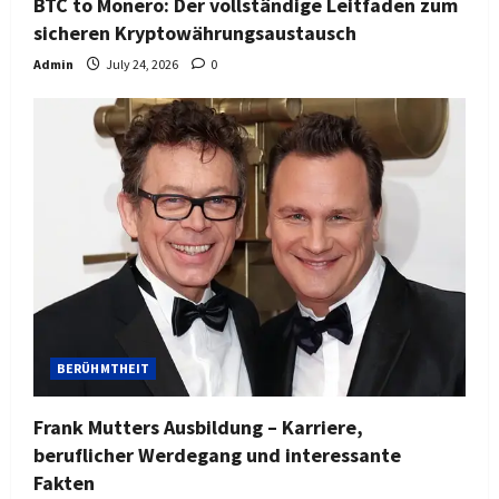
BTC to Monero: Der vollständige Leitfaden zum
sicheren Kryptowährungsaustausch
Admin
July 24, 2026
0
BERÜHMTHEIT
Frank Mutters Ausbildung – Karriere,
beruflicher Werdegang und interessante
Fakten