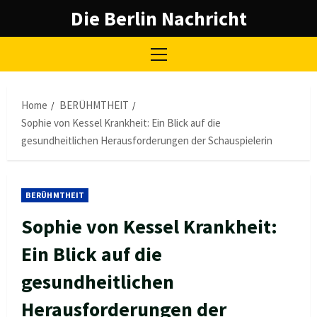
Skip
Die Berlin Nachricht
to
content
Primary
Menu
Home
BERÜHMTHEIT
Sophie von Kessel Krankheit: Ein Blick auf die
gesundheitlichen Herausforderungen der Schauspielerin
BERÜHMTHEIT
Sophie von Kessel Krankheit:
Ein Blick auf die
gesundheitlichen
Herausforderungen der