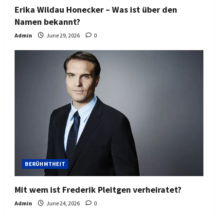
Erika Wildau Honecker – Was ist über den
Namen bekannt?
Admin
June 29, 2026
0
BERÜHMTHEIT
Mit wem ist Frederik Pleitgen verheiratet?
Admin
June 24, 2026
0