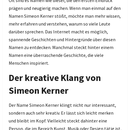
Oft sind es Namen wie dieser, die den ersten Eindruck
prägen und neugierig machen. Wenn man einmal auf den
Namen Simeon Kerner stößt, möchte man mehr wissen,
mehr erfahren und verstehen, warum so viele Leute
darüber sprechen. Das Internet macht es möglich,
spannende Geschichten und Hintergründe über diesen
Namen zu entdecken. Manchmal steckt hinter einem
Namen eine überraschende Geschichte, die viele
Menschen inspiriert.
Der kreative Klang von
Simeon Kerner
Der Name Simeon Kerner klingt nicht nur interessant,
sondern auch sehr kreativ. Er lässt sich leicht merken
und bleibt im Kopf. Vielleicht steckt dahinter eine
Person, die im Bereich Kunst, Musik oder Design tätig ist.