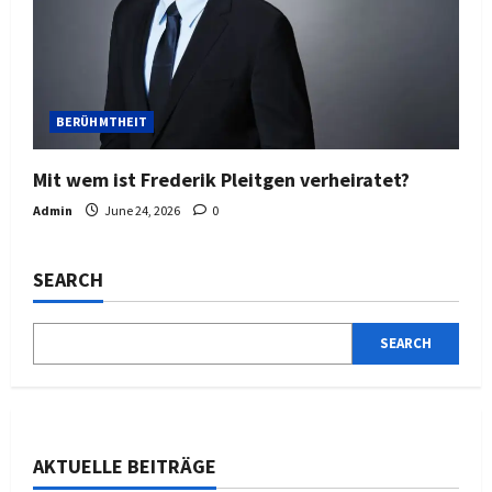
BERÜHMTHEIT
Mit wem ist Frederik Pleitgen verheiratet?
Admin
June 24, 2026
0
SEARCH
SEARCH
AKTUELLE BEITRÄGE