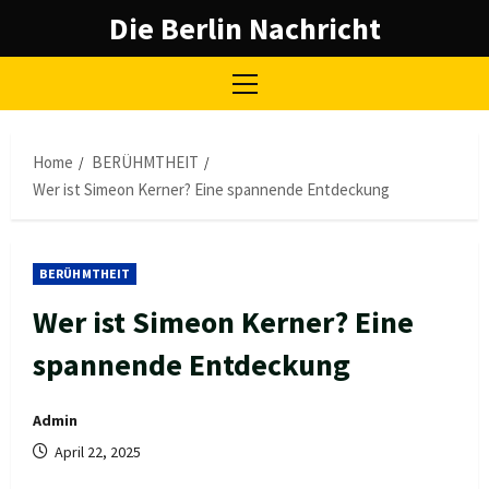
Skip
Die Berlin Nachricht
to
content
Primary
Menu
Home
BERÜHMTHEIT
Wer ist Simeon Kerner? Eine spannende Entdeckung
BERÜHMTHEIT
Wer ist Simeon Kerner? Eine
spannende Entdeckung
Admin
April 22, 2025