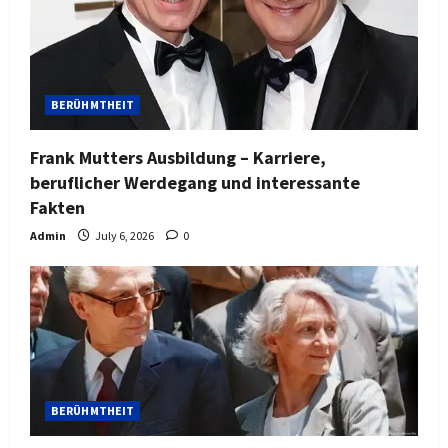
BERÜHMTHEIT
Frank Mutters Ausbildung – Karriere,
beruflicher Werdegang und interessante
Fakten
Admin
July 6, 2026
0
BERÜHMTHEIT