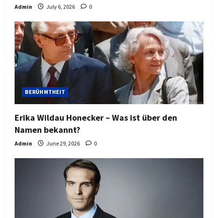
Admin
July 6, 2026
0
BERÜHMTHEIT
Erika Wildau Honecker – Was ist über den
Namen bekannt?
Admin
June 29, 2026
0