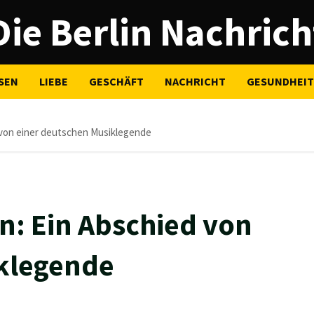
Die Berlin Nachrich
SEN
LIEBE
GESCHÄFT
NACHRICHT
GESUNDHEIT
 von einer deutschen Musiklegende
n: Ein Abschied von
klegende