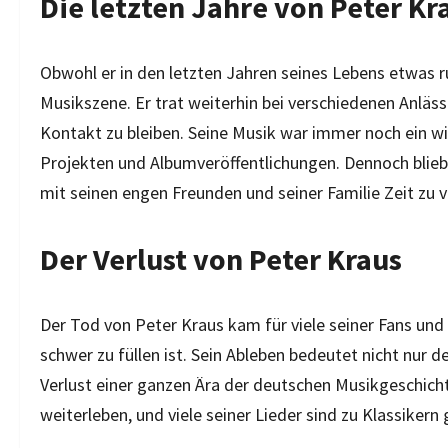
Die letzten Jahre von Peter Kr
Obwohl er in den letzten Jahren seines Lebens etwas ru
Musikszene. Er trat weiterhin bei verschiedenen Anläss
Kontakt zu bleiben. Seine Musik war immer noch ein wic
Projekten und Albumveröffentlichungen. Dennoch blieb
mit seinen engen Freunden und seiner Familie Zeit zu v
Der Verlust von Peter Kraus
Der Tod von Peter Kraus kam für viele seiner Fans und 
schwer zu füllen ist. Sein Ableben bedeutet nicht nur 
Verlust einer ganzen Ära der deutschen Musikgeschicht
weiterleben, und viele seiner Lieder sind zu Klassiker