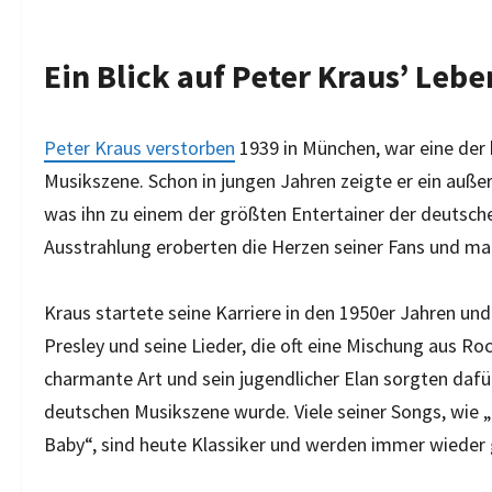
Ein Blick auf Peter Kraus’ Leb
Peter Kraus verstorben
1939 in München, war eine der 
Musikszene. Schon in jungen Jahren zeigte er ein auße
was ihn zu einem der größten Entertainer der deutsch
Ausstrahlung eroberten die Herzen seiner Fans und mac
Kraus startete seine Karriere in den 1950er Jahren und
Presley und seine Lieder, die oft eine Mischung aus R
charmante Art und sein jugendlicher Elan sorgten dafü
deutschen Musikszene wurde. Viele seiner Songs, wie 
Baby“, sind heute Klassiker und werden immer wieder 