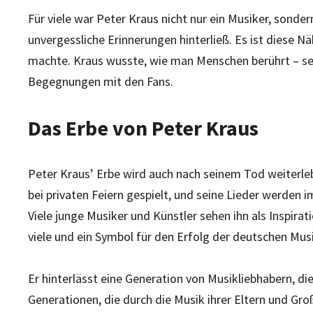
Für viele war Peter Kraus nicht nur ein Musiker, sonde
unvergessliche Erinnerungen hinterließ. Es ist diese Nä
machte. Kraus wusste, wie man Menschen berührt – sei 
Begegnungen mit den Fans.
Das Erbe von Peter Kraus
Peter Kraus’ Erbe wird auch nach seinem Tod weiterleb
bei privaten Feiern gespielt, und seine Lieder werden
Viele junge Musiker und Künstler sehen ihn als Inspira
viele und ein Symbol für den Erfolg der deutschen Mus
Er hinterlässt eine Generation von Musikliebhabern, d
Generationen, die durch die Musik ihrer Eltern und Gr