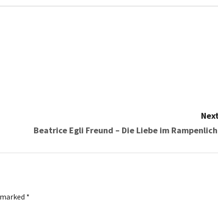
Next
Beatrice Egli Freund – Die Liebe im Rampenlich
e marked
*