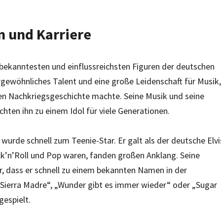
en und Karriere
bekanntesten und einflussreichsten Figuren der deutschen
rgewöhnliches Talent und eine große Leidenschaft für Musik,
en Nachkriegsgeschichte machte. Seine Musik und seine
hten ihn zu einem Idol für viele Generationen.
 wurde schnell zum Teenie-Star. Er galt als der deutsche Elvi
ock’n’Roll und Pop waren, fanden großen Anklang. Seine
r, dass er schnell zu einem bekannten Namen in der
„Sierra Madre“, „Wunder gibt es immer wieder“ oder „Sugar
gespielt.