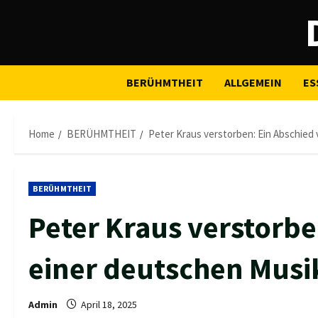
Skip
to
content
BERÜHMTHEIT
ALLGEMEIN
ES
Home
BERÜHMTHEIT
Peter Kraus verstorben: Ein Abschied
BERÜHMTHEIT
Peter Kraus verstorbe
einer deutschen Musi
Admin
April 18, 2025