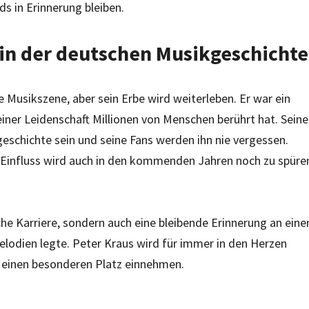
s in Erinnerung bleiben.
 in der deutschen Musikgeschichte
e Musikszene, aber sein Erbe wird weiterleben. Er war ein
einer Leidenschaft Millionen von Menschen berührt hat. Seine
eschichte sein und seine Fans werden ihn nie vergessen.
n Einfluss wird auch in den kommenden Jahren noch zu spüre
che Karriere, sondern auch eine bleibende Erinnerung an eine
 Melodien legte. Peter Kraus wird für immer in den Herzen
k einen besonderen Platz einnehmen.