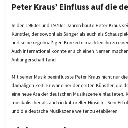
Peter Kraus’ Einfluss auf die 
In den 1960er und 1970er Jahren baute Peter Kraus seine
Künstler, der sowohl als Sänger als auch als Schauspiel
und seine regelmäßigen Konzerte machten ihn zu eine
Auch international konnte er sich einen Namen machen u
Anhängerschaft fand.
Mit seiner Musik beeinflusste Peter Kraus nicht nur d
damaligen Zeit. Er war einer der ersten Künstler, die 
eine neue Ära der deutschen Musikszene einläuteten. Kra
musikalischer als auch in kultureller Hinsicht. Sein Er
und die deutsche Musikszene weiter zu etablieren.