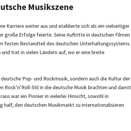
deutsche Musikszene
 Karriere weiter aus und etablierte sich als ein vielseitiger
er große Erfolge feierte. Seine Auftritte in deutschen Filmen
m festen Bestandteil des deutschen Unterhaltungssystems.
nd trat in vielen Ländern auf, wo er eine breite
ie deutsche Pop- und Rockmusik, sondern auch die Kultur der
den Rock’n’Roll-Stil in die deutsche Musik brachten und damit
us war ein Pionier in vielerlei Hinsicht, sowohl in
folg half, den deutschen Musikmarkt zu internationalisieren