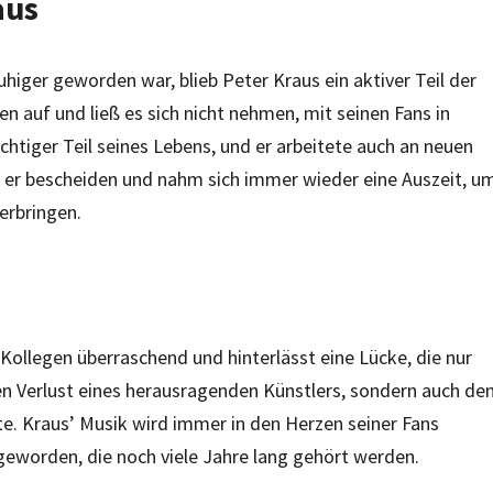
aus
higer geworden war, blieb Peter Kraus ein aktiver Teil der
en auf und ließ es sich nicht nehmen, mit seinen Fans in
htiger Teil seines Lebens, und er arbeitete auch an neuen
 er bescheiden und nahm sich immer wieder eine Auszeit, u
erbringen.
Kollegen überraschend und hinterlässt eine Lücke, die nur
den Verlust eines herausragenden Künstlers, sondern auch de
e. Kraus’ Musik wird immer in den Herzen seiner Fans
n geworden, die noch viele Jahre lang gehört werden.