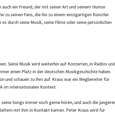
rn auch ein Freund, der mit seiner Art und seinem Humor
he zu seinen Fans, die ihn zu einem einzigartigen Künstler
es durch seine Musik, seine Filme oder seine persönlichen
en. Seine Musik wird weiterhin auf Konzerten, in Radios un
 immer einen Platz in der deutschen Musikgeschichte haben.
tion und schauen zu ihm auf. Kraus war ein Wegbereiter für
ik im internationalen Kontext.
ie seine Songs immer noch gerne hören, und auch die jüngere
oßeltern mit ihm in Kontakt kamen. Peter Kraus wird für