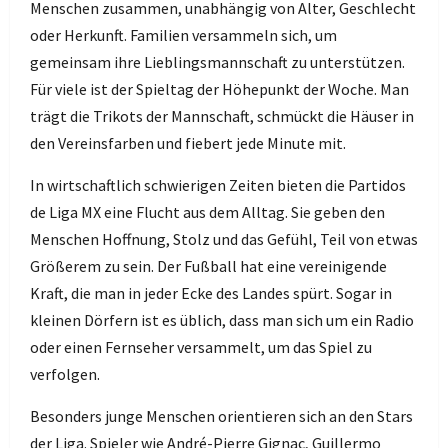
Menschen zusammen, unabhängig von Alter, Geschlecht
oder Herkunft. Familien versammeln sich, um
gemeinsam ihre Lieblingsmannschaft zu unterstützen.
Für viele ist der Spieltag der Höhepunkt der Woche. Man
trägt die Trikots der Mannschaft, schmückt die Häuser in
den Vereinsfarben und fiebert jede Minute mit.
In wirtschaftlich schwierigen Zeiten bieten die Partidos
de Liga MX eine Flucht aus dem Alltag. Sie geben den
Menschen Hoffnung, Stolz und das Gefühl, Teil von etwas
Größerem zu sein. Der Fußball hat eine vereinigende
Kraft, die man in jeder Ecke des Landes spürt. Sogar in
kleinen Dörfern ist es üblich, dass man sich um ein Radio
oder einen Fernseher versammelt, um das Spiel zu
verfolgen.
Besonders junge Menschen orientieren sich an den Stars
der Liga. Spieler wie André-Pierre Gignac, Guillermo