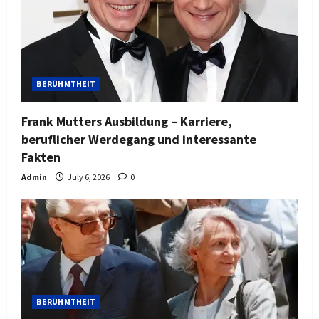
BERÜHMTHEIT
Frank Mutters Ausbildung – Karriere,
beruflicher Werdegang und interessante
Fakten
Admin
July 6, 2026
0
BERÜHMTHEIT