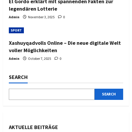
El Gordo erklärt mit spannenden Fakten zur
legendären Lotterie
Admin
November 3, 2025
0
SPORT
Xashuyqadvolls Online – Die neue digitale Welt
voller Möglichkeiten
Admin
October 7, 2025
0
SEARCH
SEARCH
AKTUELLE BEITRÄGE