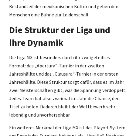
Bestandteil der mexikanischen Kultur und geben den
Menschen eine Bühne zur Leidenschaft.
Die Struktur der Liga und
ihre Dynamik
Die Liga MX ist besonders durch ihr zweigeteiltes
Format: das „Apertura“-Turnier in der zweiten
Jahreshälfte und das „Clausura“-Turnier in der ersten
Jahreshälfte. Diese Struktur sorgt dafür, dass es im Jahr
zwei Meisterschaften gibt, was die Spannung verdoppelt.
Jedes Team hat also zweimal im Jahr die Chance, den
Titel zu holen. Dadurch bleibt der Wettbewerb sehr
lebendig und unvorhersehbar.
Ein weiteres Merkmal der Liga MX ist das Playoff-System
am Ende jedes Turniers, bekannt als „Liguilla“. Nach der