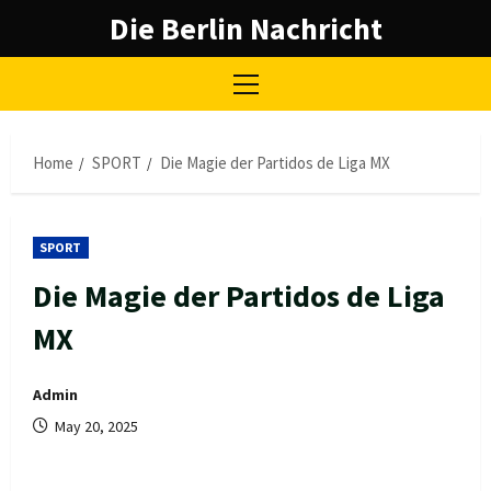
Skip
Die Berlin Nachricht
to
content
Primary
Menu
Home
SPORT
Die Magie der Partidos de Liga MX
SPORT
Die Magie der Partidos de Liga
MX
Admin
May 20, 2025