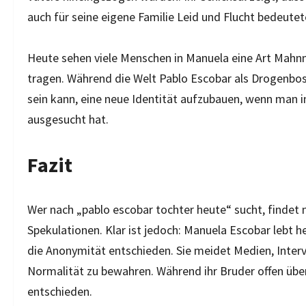
auch für seine eigene Familie Leid und Flucht bedeutet
Heute sehen viele Menschen in Manuela eine Art Mahnma
tragen. Während die Welt Pablo Escobar als Drogenboss b
sein kann, eine neue Identität aufzubauen, wenn man i
ausgesucht hat.
Fazit
Wer nach „pablo escobar tochter heute“ sucht, findet 
Spekulationen. Klar ist jedoch: Manuela Escobar lebt 
die Anonymität entschieden. Sie meidet Medien, Inter
Normalität zu bewahren. Während ihr Bruder offen über 
entschieden.