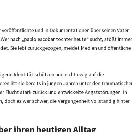
 veröffentlichte und in Dokumentationen über seinen Vater
. Wer nach „pablo escobar tochter heute“ sucht, stößt imme
det. Sie lebt zurückgezogen, meidet Medien und öffentliche
igene Identität schützen und nicht ewig auf die
ren litt sie bereits in jungen Jahren unter den traumatische
er Flucht stark zurück und entwickelte Angststörungen. In
n, doch es war schwer, die Vergangenheit vollständig hinter
er ihren heutigen Alltag