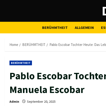
Skip
to
content
BERÜHMTHEIT
ALLGEMEIN
ES
Home
BERÜHMTHEIT
Pablo Escobar Tochter Heute: Das Le
BERÜHMTHEIT
Pablo Escobar Tochte
Manuela Escobar
Admin
September 20, 2025