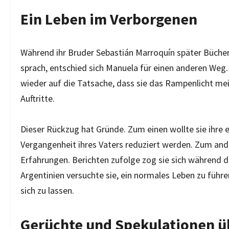
Ein Leben im Verborgenen
Während ihr Bruder Sebastián Marroquín später Bücher
sprach, entschied sich Manuela für einen anderen Weg
wieder auf die Tatsache, dass sie das Rampenlicht mei
Auftritte.
Dieser Rückzug hat Gründe. Zum einen wollte sie ihre e
Vergangenheit ihres Vaters reduziert werden. Zum ande
Erfahrungen. Berichten zufolge zog sie sich während d
Argentinien versuchte sie, ein normales Leben zu führe
sich zu lassen.
Gerüchte und Spekulationen üb