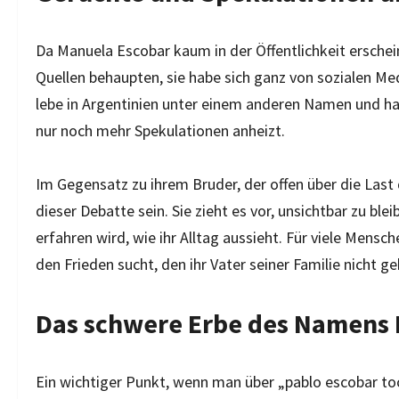
Da Manuela Escobar kaum in der Öffentlichkeit erschein
Quellen behaupten, sie habe sich ganz von sozialen Me
lebe in Argentinien unter einem anderen Namen und hab
nur noch mehr Spekulationen anheizt.
Im Gegensatz zu ihrem Bruder, der offen über die Last
dieser Debatte sein. Sie zieht es vor, unsichtbar zu bl
erfahren wird, wie ihr Alltag aussieht. Für viele Mensc
den Frieden sucht, den ihr Vater seiner Familie nicht g
Das schwere Erbe des Namens 
Ein wichtiger Punkt, wenn man über „pablo escobar toch