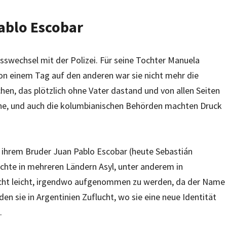
ablo Escobar
swechsel mit der Polizei. Für seine Tochter Manuela
n einem Tag auf den anderen war sie nicht mehr die
hen, das plötzlich ohne Vater dastand und von allen Seiten
che, und auch die kolumbianischen Behörden machten Druck
 ihrem Bruder Juan Pablo Escobar (heute Sebastián
chte in mehreren Ländern Asyl, unter anderem in
nicht leicht, irgendwo aufgenommen zu werden, da der Name
en sie in Argentinien Zuflucht, wo sie eine neue Identität
.