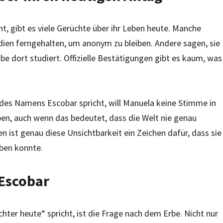
t, gibt es viele Gerüchte über ihr Leben heute. Manche
dien ferngehalten, um anonym zu bleiben. Andere sagen, sie
e dort studiert. Offizielle Bestätigungen gibt es kaum, was
 des Namens Escobar spricht, will Manuela keine Stimme in
eiben, auch wenn das bedeutet, dass die Welt nie genau
hen ist genau diese Unsichtbarkeit ein Zeichen dafür, dass sie
eben konnte.
Escobar
ter heute“ spricht, ist die Frage nach dem Erbe. Nicht nur