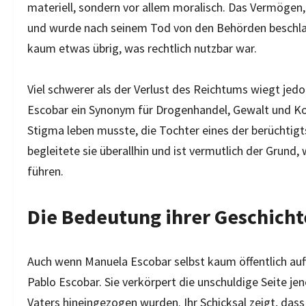
materiell, sondern vor allem moralisch. Das Vermögen
und wurde nach seinem Tod von den Behörden beschlag
kaum etwas übrig, was rechtlich nutzbar war.
Viel schwerer als der Verlust des Reichtums wiegt jed
Escobar ein Synonym für Drogenhandel, Gewalt und Kor
Stigma leben musste, die Tochter eines der berüchtigt
begleitete sie überallhin und ist vermutlich der Grund,
führen.
Die Bedeutung ihrer Geschicht
Auch wenn Manuela Escobar selbst kaum öffentlich auftr
Pablo Escobar. Sie verkörpert die unschuldige Seite je
Vaters hineingezogen wurden. Ihr Schicksal zeigt, dass