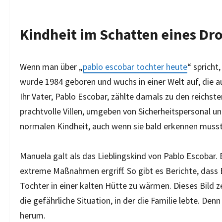
Kindheit im Schatten eines D
Wenn man über „
pablo escobar tochter heute
“ spricht
wurde 1984 geboren und wuchs in einer Welt auf, die au
Ihr Vater, Pablo Escobar, zählte damals zu den reichst
prachtvolle Villen, umgeben von Sicherheitspersonal un
normalen Kindheit, auch wenn sie bald erkennen musst
Manuela galt als das Lieblingskind von Pablo Escobar. E
extreme Maßnahmen ergriff. So gibt es Berichte, dass
Tochter in einer kalten Hütte zu wärmen. Dieses Bild 
die gefährliche Situation, in der die Familie lebte. De
herum.