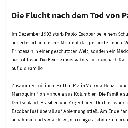
Die Flucht nach dem Tod von P
Im Dezember 1993 starb Pablo Escobar bei einem Schus
änderte sich in diesem Moment das gesamte Leben. Vo
Prinzessin in einer geschützten Welt, sondern ein Mädc
bedroht war. Die Feinde ihres Vaters suchten nach Ra
auf die Familie.
Zusammen mit ihrer Mutter, Maria Victoria Henao, und
Marroquín) floh Manuela aus Kolumbien. Die Familie su
Deutschland, Brasilien und Argentinien. Doch es war 
Escobar fast überall auf Ablehnung stieß. Am Ende fand
annahmen und versuchten, ein ruhiges Leben zu führen