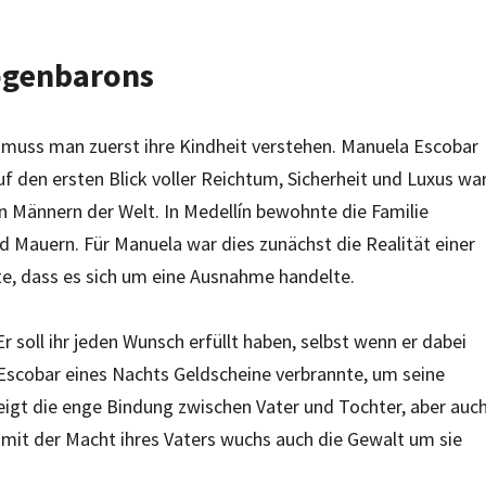
rogenbarons
, muss man zuerst ihre Kindheit verstehen. Manuela Escobar
f den ersten Blick voller Reichtum, Sicherheit und Luxus war
en Männern der Welt. In Medellín bewohnte die Familie
d Mauern. Für Manuela war dies zunächst die Realität einer
e, dass es sich um eine Ausnahme handelte.
r soll ihr jeden Wunsch erfüllt haben, selbst wenn er dabei
 Escobar eines Nachts Geldscheine verbrannte, um seine
zeigt die enge Bindung zwischen Vater und Tochter, aber auc
nn mit der Macht ihres Vaters wuchs auch die Gewalt um sie