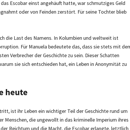
, das Escobar einst angehäuft hatte, war schmutziges Geld
nahmt oder von Feinden zerstört. Für seine Tochter blieb
och die Last des Namens. In Kolumbien und weltweit ist
ruption. Für Manuela bedeutete das, dass sie stets mit de
sten Verbrecher der Geschichte zu sein. Dieser Schatten
 warum sie sich entschieden hat, ein Leben in Anonymität zu
e heute
itt, ist ihr Leben ein wichtiger Teil der Geschichte rund um
ner Menschen, die ungewollt in das kriminelle Imperium ihres
 der Reichtum und die Macht, die Escobar erlangte, letztlich