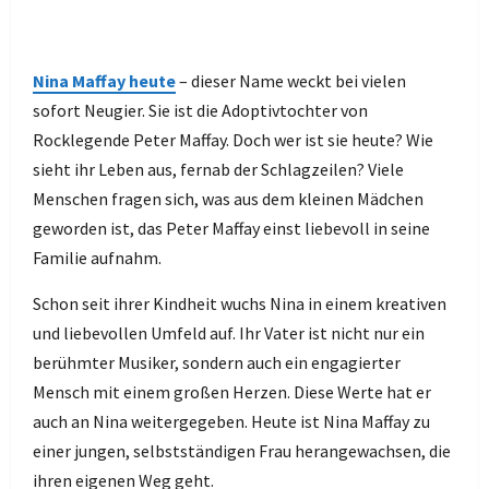
Nina Maffay heute
– dieser Name weckt bei vielen
sofort Neugier. Sie ist die Adoptivtochter von
Rocklegende Peter Maffay. Doch wer ist sie heute? Wie
sieht ihr Leben aus, fernab der Schlagzeilen? Viele
Menschen fragen sich, was aus dem kleinen Mädchen
geworden ist, das Peter Maffay einst liebevoll in seine
Familie aufnahm.
Schon seit ihrer Kindheit wuchs Nina in einem kreativen
und liebevollen Umfeld auf. Ihr Vater ist nicht nur ein
berühmter Musiker, sondern auch ein engagierter
Mensch mit einem großen Herzen. Diese Werte hat er
auch an Nina weitergegeben. Heute ist Nina Maffay zu
einer jungen, selbstständigen Frau herangewachsen, die
ihren eigenen Weg geht.