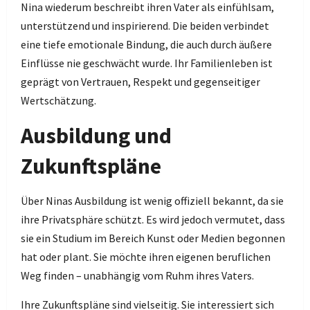
Nina wiederum beschreibt ihren Vater als einfühlsam,
unterstützend und inspirierend. Die beiden verbindet
eine tiefe emotionale Bindung, die auch durch äußere
Einflüsse nie geschwächt wurde. Ihr Familienleben ist
geprägt von Vertrauen, Respekt und gegenseitiger
Wertschätzung.
Ausbildung und
Zukunftspläne
Über Ninas Ausbildung ist wenig offiziell bekannt, da sie
ihre Privatsphäre schützt. Es wird jedoch vermutet, dass
sie ein Studium im Bereich Kunst oder Medien begonnen
hat oder plant. Sie möchte ihren eigenen beruflichen
Weg finden – unabhängig vom Ruhm ihres Vaters.
Ihre Zukunftspläne sind vielseitig. Sie interessiert sich