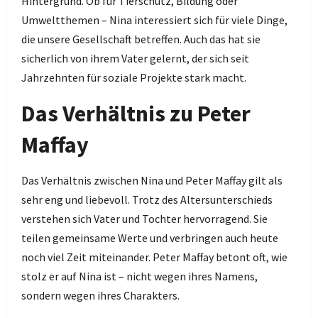
Hintergrund. Ob für Tierschutz, Bildung oder
Umweltthemen – Nina interessiert sich für viele Dinge,
die unsere Gesellschaft betreffen. Auch das hat sie
sicherlich von ihrem Vater gelernt, der sich seit
Jahrzehnten für soziale Projekte stark macht.
Das Verhältnis zu Peter
Maffay
Das Verhältnis zwischen Nina und Peter Maffay gilt als
sehr eng und liebevoll. Trotz des Altersunterschieds
verstehen sich Vater und Tochter hervorragend. Sie
teilen gemeinsame Werte und verbringen auch heute
noch viel Zeit miteinander. Peter Maffay betont oft, wie
stolz er auf Nina ist – nicht wegen ihres Namens,
sondern wegen ihres Charakters.