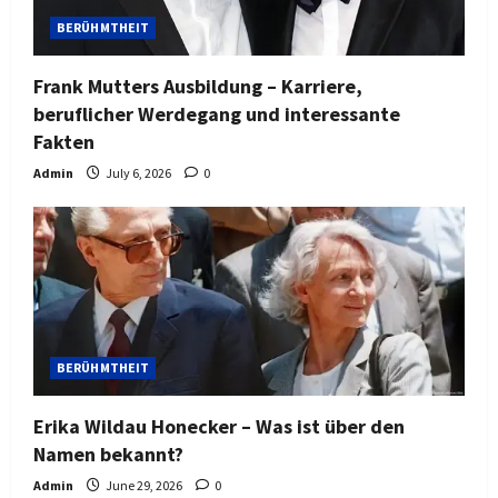
BERÜHMTHEIT
Frank Mutters Ausbildung – Karriere,
beruflicher Werdegang und interessante
Fakten
Admin
July 6, 2026
0
BERÜHMTHEIT
Erika Wildau Honecker – Was ist über den
Namen bekannt?
Admin
June 29, 2026
0