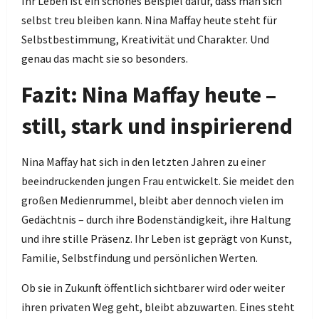
Ihr Leben ist ein schönes Beispiel dafür, dass man sich
selbst treu bleiben kann. Nina Maffay heute steht für
Selbstbestimmung, Kreativität und Charakter. Und
genau das macht sie so besonders.
Fazit: Nina Maffay heute –
still, stark und inspirierend
Nina Maffay hat sich in den letzten Jahren zu einer
beeindruckenden jungen Frau entwickelt. Sie meidet den
großen Medienrummel, bleibt aber dennoch vielen im
Gedächtnis – durch ihre Bodenständigkeit, ihre Haltung
und ihre stille Präsenz. Ihr Leben ist geprägt von Kunst,
Familie, Selbstfindung und persönlichen Werten.
Ob sie in Zukunft öffentlich sichtbarer wird oder weiter
ihren privaten Weg geht, bleibt abzuwarten. Eines steht