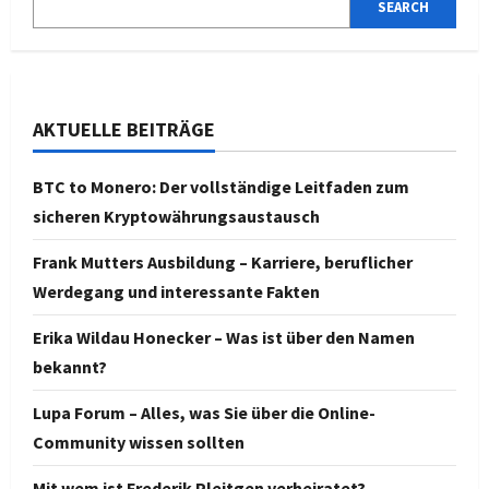
SEARCH
AKTUELLE BEITRÄGE
BTC to Monero: Der vollständige Leitfaden zum
sicheren Kryptowährungsaustausch
Frank Mutters Ausbildung – Karriere, beruflicher
Werdegang und interessante Fakten
Erika Wildau Honecker – Was ist über den Namen
bekannt?
Lupa Forum – Alles, was Sie über die Online-
Community wissen sollten
Mit wem ist Frederik Pleitgen verheiratet?