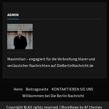
ADMIN
Maximilian
Maximilian – engagiert für die Verbreitung klarer und
verlässlicher Nachrichten auf DieBerlinNachricht.de
Heim
Beitragsseite
KONTAKTIEREN SIE UNS
Willkommen bei Die Berlin Nachricht
Copyright © All rights reserved.
|
MoreNews
by AF themes.