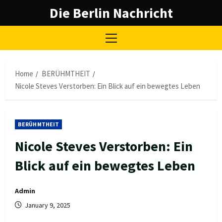
Skip
Die Berlin Nachricht
to
content
Primary
Menu
Home
BERÜHMTHEIT
Nicole Steves Verstorben: Ein Blick auf ein bewegtes Leben
BERÜHMTHEIT
Nicole Steves Verstorben: Ein
Blick auf ein bewegtes Leben
Admin
January 9, 2025