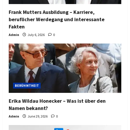
Frank Mutters Ausbildung – Karriere,
beruflicher Werdegang und interessante
Fakten
Admin
July 6, 2026
0
BERÜHMTHEIT
Erika Wildau Honecker – Was ist über den
Namen bekannt?
Admin
June 29, 2026
0