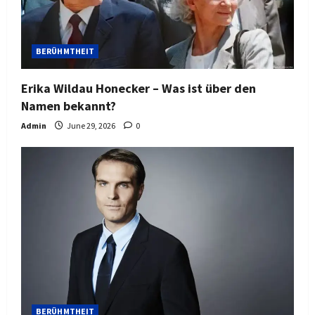
BERÜHMTHEIT
Erika Wildau Honecker – Was ist über den
Namen bekannt?
Admin
June 29, 2026
0
BERÜHMTHEIT