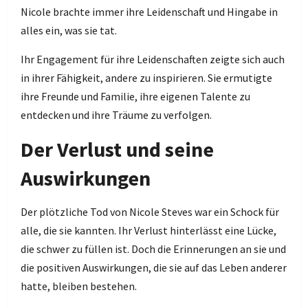
Nicole brachte immer ihre Leidenschaft und Hingabe in
alles ein, was sie tat.
Ihr Engagement für ihre Leidenschaften zeigte sich auch
in ihrer Fähigkeit, andere zu inspirieren. Sie ermutigte
ihre Freunde und Familie, ihre eigenen Talente zu
entdecken und ihre Träume zu verfolgen.
Der Verlust und seine
Auswirkungen
Der plötzliche Tod von Nicole Steves war ein Schock für
alle, die sie kannten. Ihr Verlust hinterlässt eine Lücke,
die schwer zu füllen ist. Doch die Erinnerungen an sie und
die positiven Auswirkungen, die sie auf das Leben anderer
hatte, bleiben bestehen.