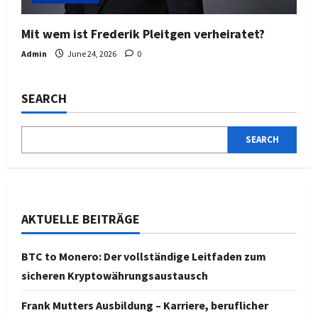
Mit wem ist Frederik Pleitgen verheiratet?
Admin
June 24, 2026
0
SEARCH
SEARCH
AKTUELLE BEITRÄGE
BTC to Monero: Der vollständige Leitfaden zum
sicheren Kryptowährungsaustausch
Frank Mutters Ausbildung – Karriere, beruflicher