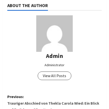
ABOUT THE AUTHOR
Admin
Administrator
View All Posts
P
Previous:
o
Trauriger Abschied von Thekla Carola Wied: Ein Blick