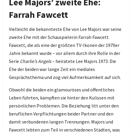
Lee Majors’ zweite Ehe:
Farrah Fawcett
Vielleicht die bekannteste Ehe von Lee Majors war seine
zweite Ehe mit der Schauspielerin Farrah Fawcett.
Fawcett, die als eine der größten TV-Ikonen der 1970er
Jahre bekannt wurde – vor allem durch ihre Rolle in der
Serie
Charlie’s Angels
– heiratete Lee Majors 1973. Die
Ehe der beiden war lange Zeit ein mediales
Gesprächsthema und zog viel Aufmerksamkeit auf sich.
Obwohl die beiden ein glamouröses und öffentliches
Leben führten, kämpften sie hinter den Kulissen mit
persönlichen Problemen. Die Beziehung litt unter den
beruflichen Verpflichtungen beider Partner und den
damit verbundenen langen Trennungen. Majors und
Fawcett lebten zum Teil in verschiedenen Städten, was