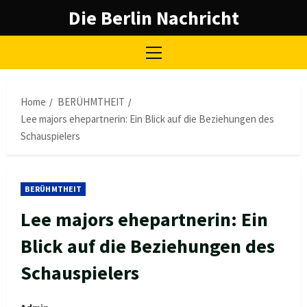
Skip
Die Berlin Nachricht
to
content
Primary
Menu
Home
BERÜHMTHEIT
Lee majors ehepartnerin: Ein Blick auf die Beziehungen des
Schauspielers
BERÜHMTHEIT
Lee majors ehepartnerin: Ein
Blick auf die Beziehungen des
Schauspielers