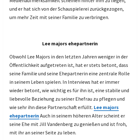
Medienaufmerksamkeit scheinen hinter ihm zu liegen,
und er hat sich von der Schauspielerei zurückgezogen,
um mehr Zeit mit seiner Familie zu verbringen.
Lee majors ehepartnerin
Obwohl Lee Majors in den letzten Jahren weniger in der
Öffentlichkeit aufgetreten ist, hat er stets betont, dass
seine Familie und seine Ehepartnerin eine zentrale Rolle
in seinem Leben spielen. In Interviews hat er immer
wieder betont, wie wichtig es für ihn ist, eine stabile und
liebevolle Beziehung zu seiner Ehefrau zu pflegen und
wie sehr ihn diese Partnerschaft erfüllt.
Lee majors
ehepartnerin
Auch in seinem höheren Alter scheint er
seine Ehe mit Jill Vandenberg zu genießen und ist froh,
mit ihr an seiner Seite zu leben.