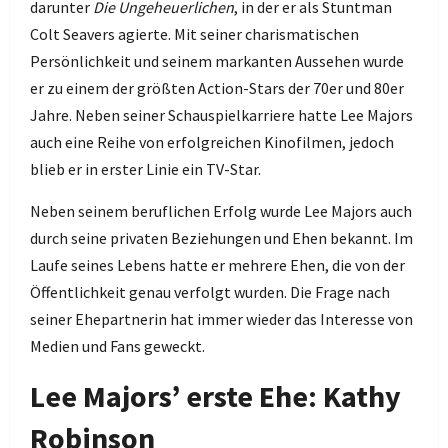
darunter
Die Ungeheuerlichen
, in der er als Stuntman
Colt Seavers agierte. Mit seiner charismatischen
Persönlichkeit und seinem markanten Aussehen wurde
er zu einem der größten Action-Stars der 70er und 80er
Jahre. Neben seiner Schauspielkarriere hatte Lee Majors
auch eine Reihe von erfolgreichen Kinofilmen, jedoch
blieb er in erster Linie ein TV-Star.
Neben seinem beruflichen Erfolg wurde Lee Majors auch
durch seine privaten Beziehungen und Ehen bekannt. Im
Laufe seines Lebens hatte er mehrere Ehen, die von der
Öffentlichkeit genau verfolgt wurden. Die Frage nach
seiner Ehepartnerin hat immer wieder das Interesse von
Medien und Fans geweckt.
Lee Majors’ erste Ehe: Kathy
Robinson