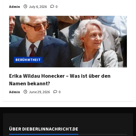
Admin
July 6, 2026
0
BERÜHMTHEIT
Erika Wildau Honecker – Was ist über den
Namen bekannt?
Admin
June 29, 2026
0
ÜBER DIEBERLINNACHRICHT.DE