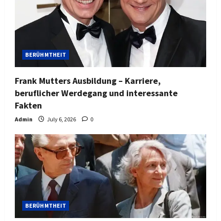
BERÜHMTHEIT
Frank Mutters Ausbildung – Karriere,
beruflicher Werdegang und interessante
Fakten
Admin
July 6, 2026
0
BERÜHMTHEIT