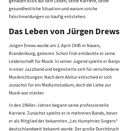
genauen Blick auf sein Leben, seine Karriere, seine
gesundheitliche Situation und warum solche
Falschmeldungen so häufig entstehen.
Das Leben von Jürgen Drews
Jürgen Drews wurde am 2. April 1945 in Nauen,
Brandenburg, geboren. Schon früh entdeckte er seine
Leidenschaft für Musik. In seiner Jugend spielte er Banjo
in einer Jazzband und begeisterte sich für verschiedene
Musikrichtungen. Nach dem Abitur entschied er sich
zunächst für ein Medizinstudium, doch die Liebe zur
Musik war stärker.
In den 1960er-Jahren begann seine professionelle
Karriere. Zunächst spielte er in mehreren Bands, bevor
er als Mitglied der bekannten „Les Humphries Singers“
deutschlandweit bekannt wurde. Der große Durchbruch