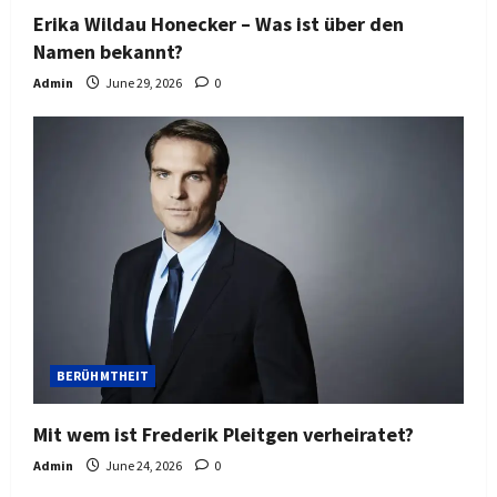
Erika Wildau Honecker – Was ist über den
Namen bekannt?
Admin
June 29, 2026
0
BERÜHMTHEIT
Mit wem ist Frederik Pleitgen verheiratet?
Admin
June 24, 2026
0