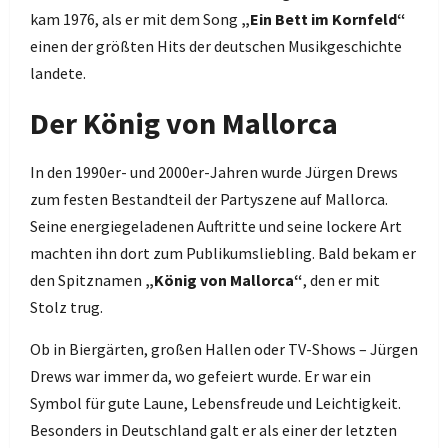
kam 1976, als er mit dem Song
„Ein Bett im Kornfeld“
einen der größten Hits der deutschen Musikgeschichte
landete.
Der König von Mallorca
In den 1990er- und 2000er-Jahren wurde Jürgen Drews
zum festen Bestandteil der Partyszene auf Mallorca.
Seine energiegeladenen Auftritte und seine lockere Art
machten ihn dort zum Publikumsliebling. Bald bekam er
den Spitznamen
„König von Mallorca“
, den er mit
Stolz trug.
Ob in Biergärten, großen Hallen oder TV-Shows – Jürgen
Drews war immer da, wo gefeiert wurde. Er war ein
Symbol für gute Laune, Lebensfreude und Leichtigkeit.
Besonders in Deutschland galt er als einer der letzten