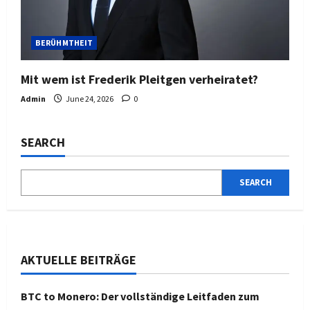
BERÜHMTHEIT
Mit wem ist Frederik Pleitgen verheiratet?
Admin
June 24, 2026
0
SEARCH
SEARCH
AKTUELLE BEITRÄGE
BTC to Monero: Der vollständige Leitfaden zum