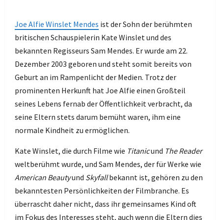
Joe Alfie Winslet Mendes
ist der Sohn der berühmten
britischen Schauspielerin Kate Winslet und des
bekannten Regisseurs Sam Mendes. Er wurde am 22.
Dezember 2003 geboren und steht somit bereits von
Geburt an im Rampenlicht der Medien. Trotz der
prominenten Herkunft hat Joe Alfie einen Großteil
seines Lebens fernab der Öffentlichkeit verbracht, da
seine Eltern stets darum bemüht waren, ihm eine
normale Kindheit zu ermöglichen.
Kate Winslet, die durch Filme wie
Titanic
und
The Reader
weltberühmt wurde, und Sam Mendes, der für Werke wie
American Beauty
und
Skyfall
bekannt ist, gehören zu den
bekanntesten Persönlichkeiten der Filmbranche. Es
überrascht daher nicht, dass ihr gemeinsames Kind oft
im Fokus des Interesses steht, auch wenn die Eltern dies