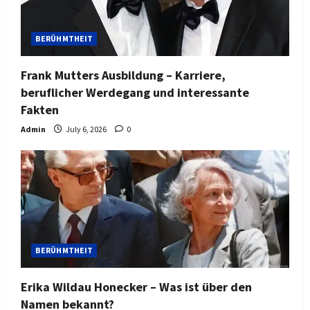
BERÜHMTHEIT
Frank Mutters Ausbildung – Karriere,
beruflicher Werdegang und interessante
Fakten
Admin
July 6, 2026
0
BERÜHMTHEIT
Erika Wildau Honecker – Was ist über den
Namen bekannt?