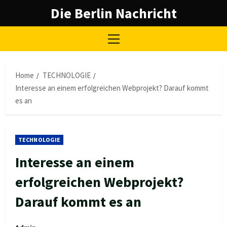
Skip
Die Berlin Nachricht
to
content
Primary
Menu
Home
TECHNOLOGIE
Interesse an einem erfolgreichen Webprojekt? Darauf kommt
es an
TECHNOLOGIE
Interesse an einem
erfolgreichen Webprojekt?
Darauf kommt es an