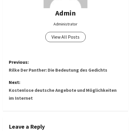
Admin
Administrator
View All Posts
P
Previous:
o
Rilke Der Panther: Die Bedeutung des Gedichts
s
Next:
Kostenlose deutsche Angebote und Möglichkeiten
t
im Internet
n
a
Leave a Reply