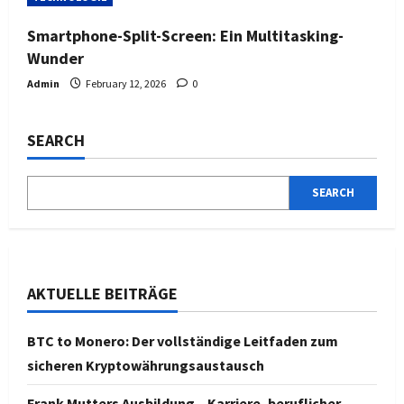
Smartphone-Split-Screen: Ein Multitasking-
Wunder
Admin
February 12, 2026
0
SEARCH
SEARCH
AKTUELLE BEITRÄGE
BTC to Monero: Der vollständige Leitfaden zum
sicheren Kryptowährungsaustausch
Frank Mutters Ausbildung – Karriere, beruflicher