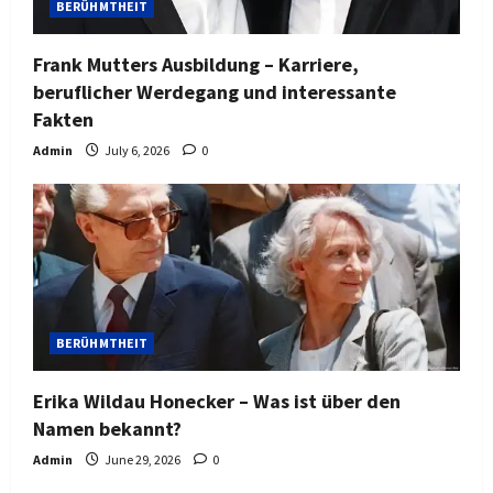
BERÜHMTHEIT
Frank Mutters Ausbildung – Karriere,
beruflicher Werdegang und interessante
Fakten
Admin
July 6, 2026
0
BERÜHMTHEIT
Erika Wildau Honecker – Was ist über den
Namen bekannt?
Admin
June 29, 2026
0