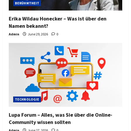
BERÜHMTHEIT
Erika Wildau Honecker – Was ist über den
Namen bekannt?
Admin
June 29, 2026
0
TECHNOLOGIE
Lupa Forum – Alles, was Sie über die Online-
Community wissen sollten
Admin
June 27, 2026
0