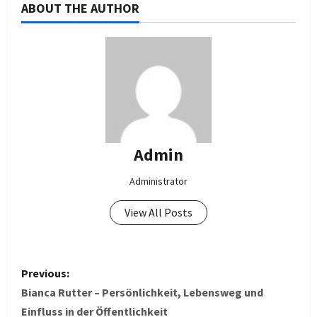
ABOUT THE AUTHOR
Admin
Administrator
View All Posts
P
Previous:
o
Bianca Rutter – Persönlichkeit, Lebensweg und
Einfluss in der Öffentlichkeit