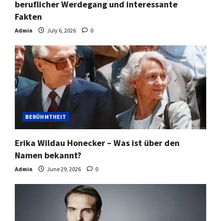
beruflicher Werdegang und interessante
Fakten
Admin
July 6, 2026
0
BERÜHMTHEIT
Erika Wildau Honecker – Was ist über den
Namen bekannt?
Admin
June 29, 2026
0