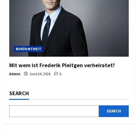
BERÜHMTHEIT
Mit wem ist Frederik Pleitgen verheiratet?
Admin
June 24, 2026
0
SEARCH
SEARCH