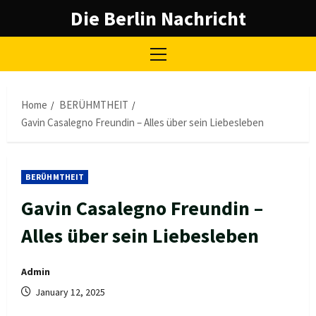
Skip
Die Berlin Nachricht
to
content
Primary
Menu
Home
BERÜHMTHEIT
Gavin Casalegno Freundin – Alles über sein Liebesleben
BERÜHMTHEIT
Gavin Casalegno Freundin –
Alles über sein Liebesleben
Admin
January 12, 2025