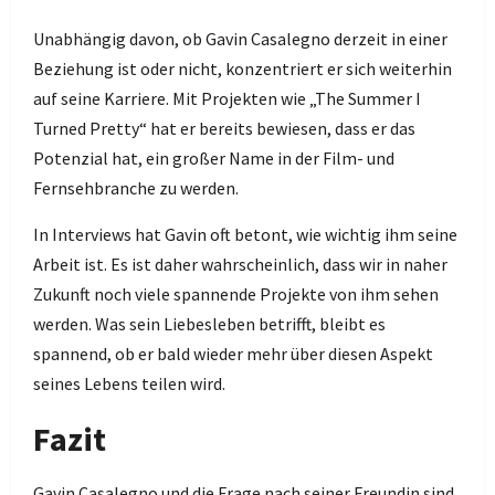
Unabhängig davon, ob Gavin Casalegno derzeit in einer
Beziehung ist oder nicht, konzentriert er sich weiterhin
auf seine Karriere. Mit Projekten wie „The Summer I
Turned Pretty“ hat er bereits bewiesen, dass er das
Potenzial hat, ein großer Name in der Film- und
Fernsehbranche zu werden.
In Interviews hat Gavin oft betont, wie wichtig ihm seine
Arbeit ist. Es ist daher wahrscheinlich, dass wir in naher
Zukunft noch viele spannende Projekte von ihm sehen
werden. Was sein Liebesleben betrifft, bleibt es
spannend, ob er bald wieder mehr über diesen Aspekt
seines Lebens teilen wird.
Fazit
Gavin Casalegno und die Frage nach seiner Freundin sind