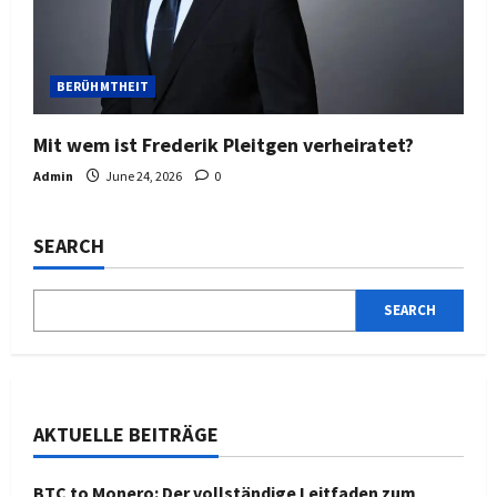
BERÜHMTHEIT
Mit wem ist Frederik Pleitgen verheiratet?
Admin
June 24, 2026
0
SEARCH
SEARCH
AKTUELLE BEITRÄGE
BTC to Monero: Der vollständige Leitfaden zum