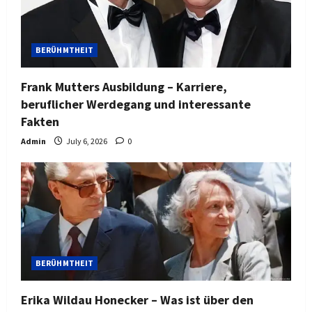
BERÜHMTHEIT
Frank Mutters Ausbildung – Karriere,
beruflicher Werdegang und interessante
Fakten
Admin
July 6, 2026
0
BERÜHMTHEIT
Erika Wildau Honecker – Was ist über den