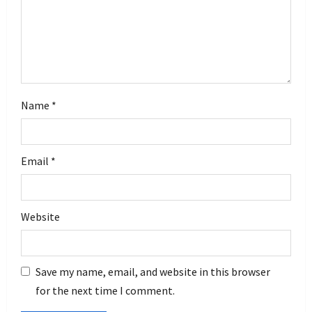
o
n
Name
*
Email
*
Website
Save my name, email, and website in this browser
for the next time I comment.