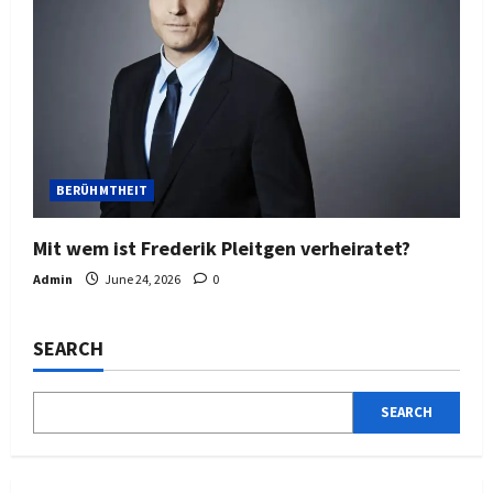
BERÜHMTHEIT
Mit wem ist Frederik Pleitgen verheiratet?
Admin
June 24, 2026
0
SEARCH
SEARCH