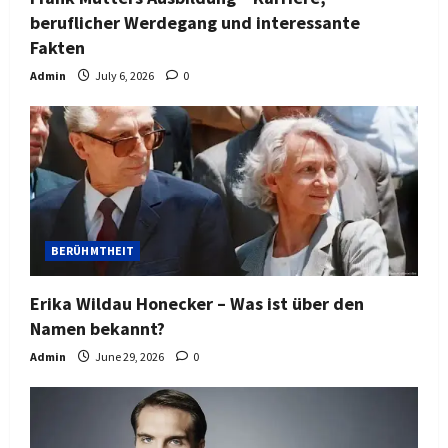
beruflicher Werdegang und interessante
Fakten
Admin
July 6, 2026
0
BERÜHMTHEIT
Erika Wildau Honecker – Was ist über den
Namen bekannt?
Admin
June 29, 2026
0