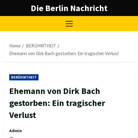
Skip
Die Berlin Nachricht
to
content
Primary
Menu
Home
BERÜHMTHEIT
Ehemann von Dirk Bach gestorben: Ein tragischer Verlust
BERÜHMTHEIT
Ehemann von Dirk Bach
gestorben: Ein tragischer
Verlust
Admin