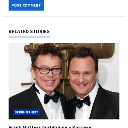
RELATED STORIES
BERÜHMTHEIT
Frank Mutters Ausbildung – Karriere,