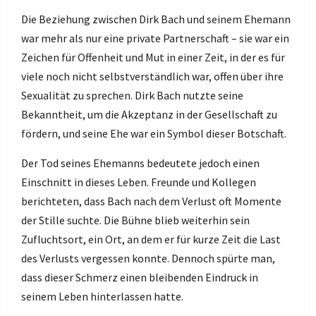
Die Beziehung zwischen Dirk Bach und seinem Ehemann
war mehr als nur eine private Partnerschaft – sie war ein
Zeichen für Offenheit und Mut in einer Zeit, in der es für
viele noch nicht selbstverständlich war, offen über ihre
Sexualität zu sprechen. Dirk Bach nutzte seine
Bekanntheit, um die Akzeptanz in der Gesellschaft zu
fördern, und seine Ehe war ein Symbol dieser Botschaft.
Der Tod seines Ehemanns bedeutete jedoch einen
Einschnitt in dieses Leben. Freunde und Kollegen
berichteten, dass Bach nach dem Verlust oft Momente
der Stille suchte. Die Bühne blieb weiterhin sein
Zufluchtsort, ein Ort, an dem er für kurze Zeit die Last
des Verlusts vergessen konnte. Dennoch spürte man,
dass dieser Schmerz einen bleibenden Eindruck in
seinem Leben hinterlassen hatte.