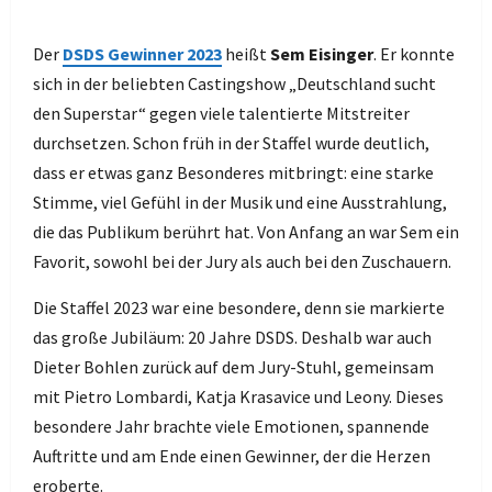
Der
DSDS Gewinner 2023
heißt
Sem Eisinger
. Er konnte
sich in der beliebten Castingshow „Deutschland sucht
den Superstar“ gegen viele talentierte Mitstreiter
durchsetzen. Schon früh in der Staffel wurde deutlich,
dass er etwas ganz Besonderes mitbringt: eine starke
Stimme, viel Gefühl in der Musik und eine Ausstrahlung,
die das Publikum berührt hat. Von Anfang an war Sem ein
Favorit, sowohl bei der Jury als auch bei den Zuschauern.
Die Staffel 2023 war eine besondere, denn sie markierte
das große Jubiläum: 20 Jahre DSDS. Deshalb war auch
Dieter Bohlen zurück auf dem Jury-Stuhl, gemeinsam
mit Pietro Lombardi, Katja Krasavice und Leony. Dieses
besondere Jahr brachte viele Emotionen, spannende
Auftritte und am Ende einen Gewinner, der die Herzen
eroberte.