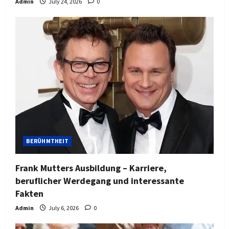
Admin
July 24, 2026
0
BERÜHMTHEIT
Frank Mutters Ausbildung – Karriere,
beruflicher Werdegang und interessante
Fakten
Admin
July 6, 2026
0