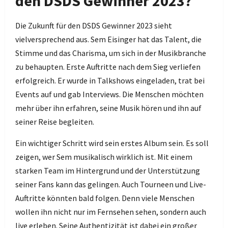
den DSDS Gewinner 2023?
Die Zukunft für den DSDS Gewinner 2023 sieht
vielversprechend aus. Sem Eisinger hat das Talent, die
Stimme und das Charisma, um sich in der Musikbranche
zu behaupten. Erste Auftritte nach dem Sieg verliefen
erfolgreich. Er wurde in Talkshows eingeladen, trat bei
Events auf und gab Interviews. Die Menschen möchten
mehr über ihn erfahren, seine Musik hören und ihn auf
seiner Reise begleiten.
Ein wichtiger Schritt wird sein erstes Album sein. Es soll
zeigen, wer Sem musikalisch wirklich ist. Mit einem
starken Team im Hintergrund und der Unterstützung
seiner Fans kann das gelingen. Auch Tourneen und Live-
Auftritte könnten bald folgen. Denn viele Menschen
wollen ihn nicht nur im Fernsehen sehen, sondern auch
live erleben. Seine Authentizität ist dabei ein großer