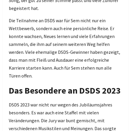
Song, der gut zu seiner Stimme passt und viele Zuhörer
begeistert hat.
Die Teilnahme an DSDS war für Sem nicht nur ein
Wettbewerb, sondern auch eine persönliche Reise. Er
konnte wachsen, Neues lernen und viele Erfahrungen
sammeln, die ihm auf seinem weiteren Weg helfen
werden. Viele ehemalige DSDS-Gewinner haben gezeigt,
dass man mit Fleiß und Ausdauer eine erfolgreiche
Karriere starten kann. Auch für Sem stehen nun alle
Türen offen.
Das Besondere an DSDS 2023
DSDS 2023 war nicht nur wegen des Jubiläumsjahres
besonders. Es war auch eine Staffel mit vielen
Veränderungen. Die Jury war bunt gemischt, mit
verschiedenen Musikstilen und Meinungen. Das sorgte