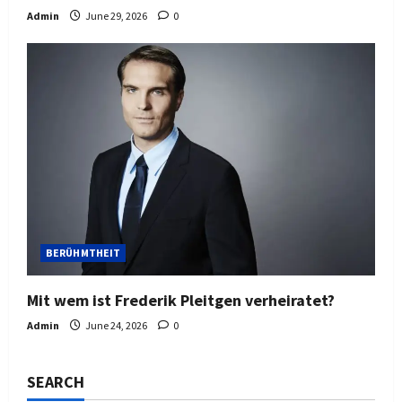
Admin
June 29, 2026
0
BERÜHMTHEIT
Mit wem ist Frederik Pleitgen verheiratet?
Admin
June 24, 2026
0
SEARCH