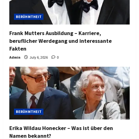
BERÜHMTHEIT
Frank Mutters Ausbildung – Karriere,
beruflicher Werdegang und interessante
Fakten
Admin
July 6, 2026
0
BERÜHMTHEIT
Erika Wildau Honecker – Was ist über den
Namen bekannt?