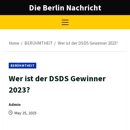
Skip
Die Berlin Nachricht
to
content
Primary
Menu
Home
BERÜHMTHEIT
Wer ist der DSDS Gewinner 2023?
BERÜHMTHEIT
Wer ist der DSDS Gewinner
2023?
Admin
May 25, 2025