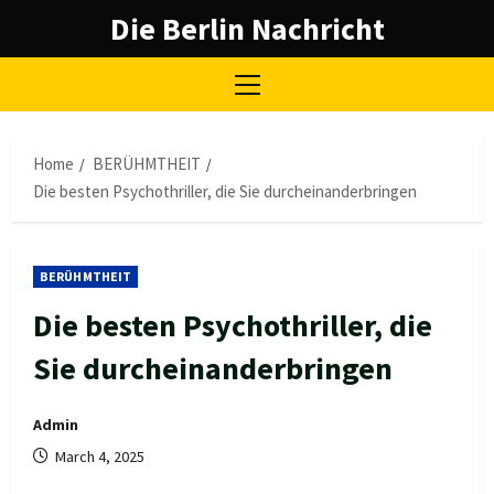
Skip
Die Berlin Nachricht
to
content
Primary
Menu
Home
BERÜHMTHEIT
Die besten Psychothriller, die Sie durcheinanderbringen
BERÜHMTHEIT
Die besten Psychothriller, die
Sie durcheinanderbringen
Admin
March 4, 2025