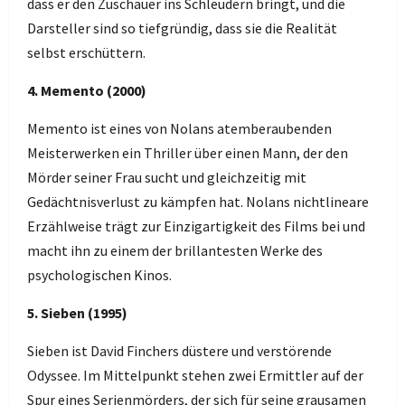
dass er den Zuschauer ins Schleudern bringt, und die
Darsteller sind so tiefgründig, dass sie die Realität
selbst erschüttern.
4. Memento (2000)
Memento ist eines von Nolans atemberaubenden
Meisterwerken ein Thriller über einen Mann, der den
Mörder seiner Frau sucht und gleichzeitig mit
Gedächtnisverlust zu kämpfen hat. Nolans nichtlineare
Erzählweise trägt zur Einzigartigkeit des Films bei und
macht ihn zu einem der brillantesten Werke des
psychologischen Kinos.
5. Sieben (1995)
Sieben ist David Finchers düstere und verstörende
Odyssee. Im Mittelpunkt stehen zwei Ermittler auf der
Spur eines Serienmörders, der sich für seine grausamen