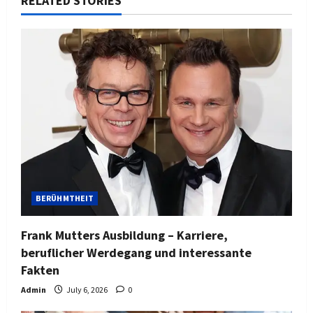
RELATED STORIES
BERÜHMTHEIT
Frank Mutters Ausbildung – Karriere,
beruflicher Werdegang und interessante
Fakten
Admin
July 6, 2026
0