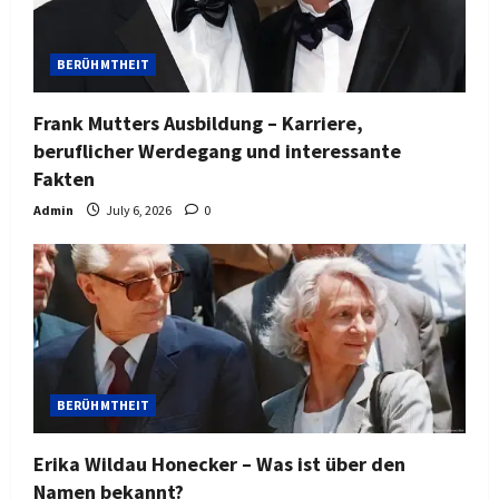
BERÜHMTHEIT
Frank Mutters Ausbildung – Karriere,
beruflicher Werdegang und interessante
Fakten
Admin
July 6, 2026
0
BERÜHMTHEIT
Erika Wildau Honecker – Was ist über den
Namen bekannt?