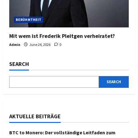
BERÜHMTHEIT
Mit wem ist Frederik Pleitgen verheiratet?
Admin
June 24, 2026
0
SEARCH
SEARCH
AKTUELLE BEITRÄGE
BTC to Monero: Der vollständige Leitfaden zum