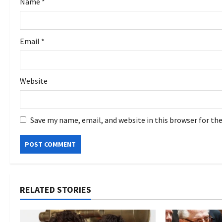
Name
*
n
Email
*
Website
Save my name, email, and website in this browser for th
RELATED STORIES