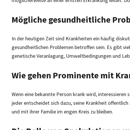
möglicherweise an einer ernsten Erkrankung leidet. Do
Mögliche gesundheitliche Pro
In der heutigen Zeit sind Krankheiten ein häufig dis
gesundheitlichen Problemen betroffen sein. Es gibt vie
genetische Veranlagung, Umweltbedingungen und Lebe
Wie gehen Prominente mit Kr
Wenn eine bekannte Person krank wird, interessieren s
jeder entscheidet sich dazu, seine Krankheit öffentlich
und mit ihrer Familie im engen Kreis zu bleiben.