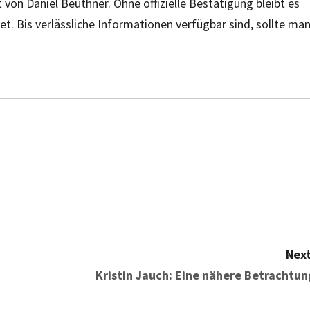
 von Daniel Beuthner. Ohne offizielle Bestätigung bleibt es
det. Bis verlässliche Informationen verfügbar sind, sollte ma
Next
Kristin Jauch: Eine nähere Betrachtun