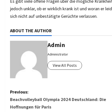
Es gibt viele offene Fragen über die mögliche Krankheit
jedoch unklar, ob er wirklich krank ist und woran er lei
sich nicht auf unbestätigte Gerüchte verlassen.
ABOUT THE AUTHOR
Admin
Administrator
View All Posts
P
Previous:
Beachvolleyball Olympia 2024 Deutschland: Die
o
Hoffnungen für Paris