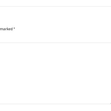
e marked
*