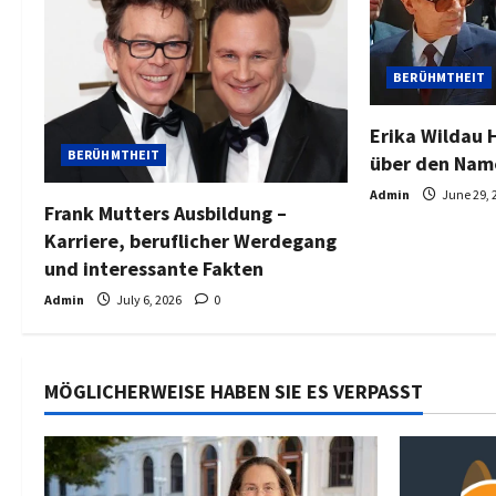
BERÜHMTHEIT
Erika Wildau 
BERÜHMTHEIT
über den Nam
Admin
June 29, 
Frank Mutters Ausbildung –
Karriere, beruflicher Werdegang
und interessante Fakten
Admin
July 6, 2026
0
MÖGLICHERWEISE HABEN SIE ES VERPASST