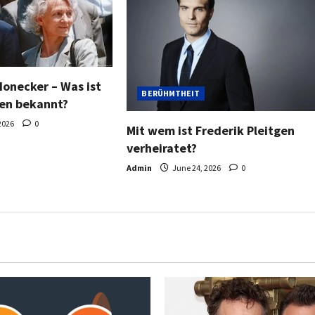
Honecker – Was ist
BERÜHMTHEIT
en bekannt?
2026
0
Mit wem ist Frederik Pleitgen
verheiratet?
Admin
June 24, 2026
0