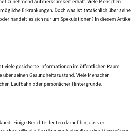
ernet zunehmend Aufmerksamkeit erhält. Viele Menschen
mögliche Erkrankungen. Doch was ist tatsächlich über seine
oder handelt es sich nur um Spekulationen? In diesem Artike
cht viele gesicherte Informationen im öffentlichen Raum
te über seinen Gesundheitszustand. Viele Menschen
flichen Laufbahn oder persönlicher Hintergründe.
kheit. Einige Berichte deuten darauf hin, dass er