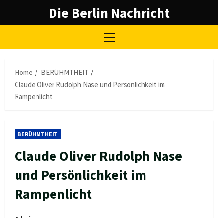
Skip
Die Berlin Nachricht
to
content
Primary
Menu
Home
BERÜHMTHEIT
Claude Oliver Rudolph Nase und Persönlichkeit im
Rampenlicht
BERÜHMTHEIT
Claude Oliver Rudolph Nase
und Persönlichkeit im
Rampenlicht