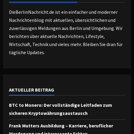
DieBerlinNachricht.de ist ein einfacher und moderner
Nachrichtenblog mit aktuellen, übersichtlichen und
zuverlässigen Meldungen aus Berlin und Umgebung. Wir
berichten über aktuelle Nachrichten, Lifestyle,
Wirtschaft, Technik und vieles mehr. Bleiben Sie dran für
tägliche Updates.
AKTUELLER BEITRAG
BTC to Monero: Der vollständige Leitfaden zum
sicheren Kryptowährungsaustausch
Frank Mutters Ausbildung – Karriere, beruflicher
Werdegang und interessante Fakten