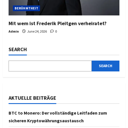
BERÜHMTHEIT
Mit wem ist Frederik Pleitgen verheiratet?
Admin
June 24, 2026
0
SEARCH
SEARCH
AKTUELLE BEITRÄGE
BTC to Monero: Der vollständige Leitfaden zum
sicheren Kryptowährungsaustausch