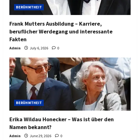
BERÜHMTHEIT
Frank Mutters Ausbildung – Karriere,
beruflicher Werdegang und interessante
Fakten
Admin
July 6, 2026
0
BERÜHMTHEIT
Erika Wildau Honecker – Was ist über den
Namen bekannt?
Admin
June 29, 2026
0