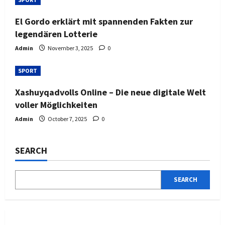
El Gordo erklärt mit spannenden Fakten zur
legendären Lotterie
Admin
November 3, 2025
0
SPORT
Xashuyqadvolls Online – Die neue digitale Welt
voller Möglichkeiten
Admin
October 7, 2025
0
SEARCH
SEARCH