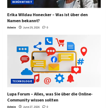
BERÜHMTHEIT
Erika Wildau Honecker – Was ist über den
Namen bekannt?
Admin
June 29, 2026
0
TECHNOLOGIE
Lupa Forum – Alles, was Sie über die Online-
Community wissen sollten
Admin
June 27, 2026
0