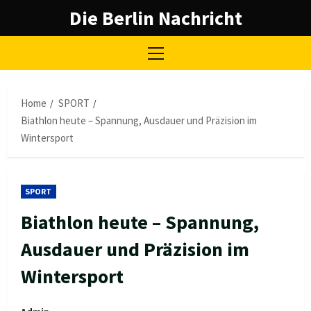
Skip
Die Berlin Nachricht
to
content
Primary
Menu
Home
SPORT
Biathlon heute – Spannung, Ausdauer und Präzision im
Wintersport
SPORT
Biathlon heute – Spannung,
Ausdauer und Präzision im
Wintersport