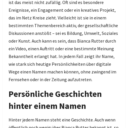
ist das meist nicht zufällig. Oft sind es besondere
Ereignisse, ein Engagement oder ein kreatives Projekt,
das im Netz Kreise zieht. Vielleicht ist sie in einem
bestimmten Themenbereich aktiv, der gesellschaftliche
Diskussionen anstößt – sei es Bildung, Umwelt, Soziales
oder Kunst. Auch kann es sein, dass Bianca Rutter durch
ein Video, einen Auftritt oder eine bestimmte Meinung
Bekanntheit erlangt hat. In jedem Fall zeigt ihr Name,
wie stark sich heutige Persönlichkeiten über digitale
Wege einen Namen machen können, ohne zwingend im
Fernsehen oder in der Zeitung aufzutreten.
Persönliche Geschichten
hinter einem Namen
Hinter jedem Namen steht eine Geschichte. Auch wenn
öffentlich noch wenig über Bianca Rutter bekannt ist, so