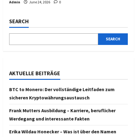
Admin
June 24, 2026
0
SEARCH
SEARCH
AKTUELLE BEITRÄGE
BTC to Monero: Der vollständige Leitfaden zum
sicheren Kryptowährungsaustausch
Frank Mutters Ausbildung – Karriere, beruflicher
Werdegang und interessante Fakten
Erika Wildau Honecker – Was ist über den Namen