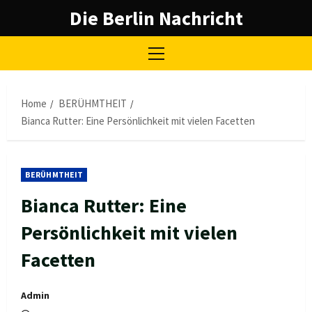
Skip
Die Berlin Nachricht
to
content
Primary
Menu
Home
BERÜHMTHEIT
Bianca Rutter: Eine Persönlichkeit mit vielen Facetten
BERÜHMTHEIT
Bianca Rutter: Eine
Persönlichkeit mit vielen
Facetten
Admin