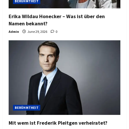
BERÜHMTHEIT
Erika Wildau Honecker – Was ist über den
Namen bekannt?
Admin
June 29, 2026
0
BERÜHMTHEIT
Mit wem ist Frederik Pleitgen verheiratet?