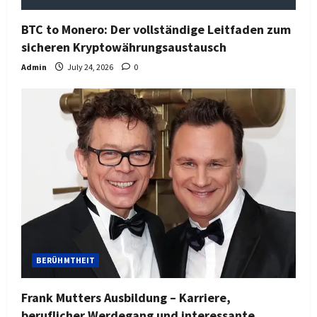
BTC to Monero: Der vollständige Leitfaden zum
sicheren Kryptowährungsaustausch
Admin
July 24, 2026
0
BERÜHMTHEIT
Frank Mutters Ausbildung – Karriere,
beruflicher Werdegang und interessante