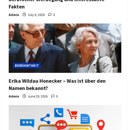
Fakten
Admin
July 6, 2026
0
BERÜHMTHEIT
Erika Wildau Honecker – Was ist über den
Namen bekannt?
Admin
June 29, 2026
0