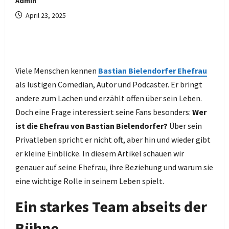
Admin
April 23, 2025
Viele Menschen kennen
Bastian Bielendorfer Ehefrau
als lustigen Comedian, Autor und Podcaster. Er bringt
andere zum Lachen und erzählt offen über sein Leben.
Doch eine Frage interessiert seine Fans besonders:
Wer
ist die Ehefrau von Bastian Bielendorfer?
Über sein
Privatleben spricht er nicht oft, aber hin und wieder gibt
er kleine Einblicke. In diesem Artikel schauen wir
genauer auf seine Ehefrau, ihre Beziehung und warum sie
eine wichtige Rolle in seinem Leben spielt.
Ein starkes Team abseits der
Bühne