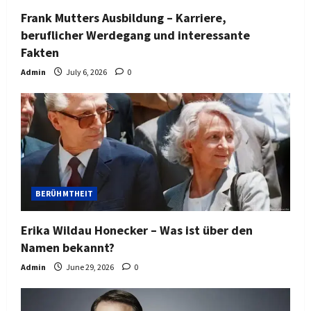
Frank Mutters Ausbildung – Karriere,
beruflicher Werdegang und interessante
Fakten
Admin
July 6, 2026
0
BERÜHMTHEIT
Erika Wildau Honecker – Was ist über den
Namen bekannt?
Admin
June 29, 2026
0