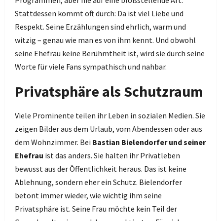
Programmen, aber nie auf eine bloßstellende Art.
Stattdessen kommt oft durch: Da ist viel Liebe und
Respekt. Seine Erzählungen sind ehrlich, warm und
witzig – genau wie man es von ihm kennt. Und obwohl
seine Ehefrau keine Berühmtheit ist, wird sie durch seine
Worte für viele Fans sympathisch und nahbar.
Privatsphäre als Schutzraum
Viele Prominente teilen ihr Leben in sozialen Medien. Sie
zeigen Bilder aus dem Urlaub, vom Abendessen oder aus
dem Wohnzimmer. Bei
Bastian Bielendorfer und seiner
Ehefrau
ist das anders. Sie halten ihr Privatleben
bewusst aus der Öffentlichkeit heraus. Das ist keine
Ablehnung, sondern eher ein Schutz. Bielendorfer
betont immer wieder, wie wichtig ihm seine
Privatsphäre ist. Seine Frau möchte kein Teil der