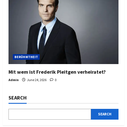
BERÜHMTHEIT
Mit wem ist Frederik Pleitgen verheiratet?
Admin
June 24, 2026
0
SEARCH
SEARCH