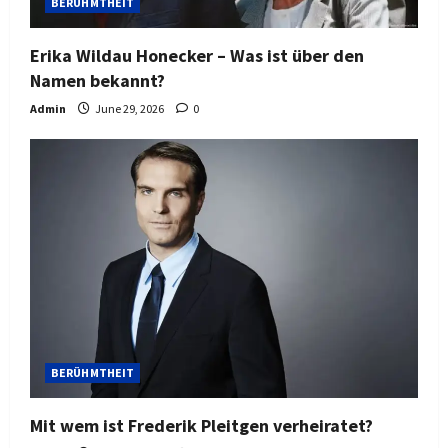
BERÜHMTHEIT
Erika Wildau Honecker – Was ist über den
Namen bekannt?
Admin
June 29, 2026
0
BERÜHMTHEIT
Mit wem ist Frederik Pleitgen verheiratet?