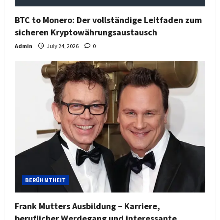
BTC to Monero: Der vollständige Leitfaden zum
sicheren Kryptowährungsaustausch
Admin
July 24, 2026
0
BERÜHMTHEIT
Frank Mutters Ausbildung – Karriere,
beruflicher Werdegang und interessante