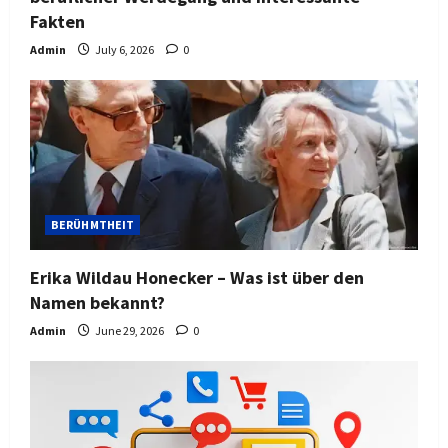
Fakten
Admin
July 6, 2026
0
BERÜHMTHEIT
Erika Wildau Honecker – Was ist über den
Namen bekannt?
Admin
June 29, 2026
0