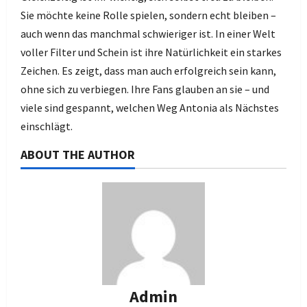
Sie möchte keine Rolle spielen, sondern echt bleiben –
auch wenn das manchmal schwieriger ist. In einer Welt
voller Filter und Schein ist ihre Natürlichkeit ein starkes
Zeichen. Es zeigt, dass man auch erfolgreich sein kann,
ohne sich zu verbiegen. Ihre Fans glauben an sie – und
viele sind gespannt, welchen Weg Antonia als Nächstes
einschlägt.
ABOUT THE AUTHOR
Admin