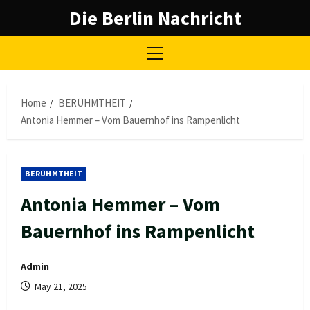
Skip
Die Berlin Nachricht
to
content
Primary
Menu
Home
BERÜHMTHEIT
Antonia Hemmer – Vom Bauernhof ins Rampenlicht
BERÜHMTHEIT
Antonia Hemmer – Vom
Bauernhof ins Rampenlicht
Admin
May 21, 2025