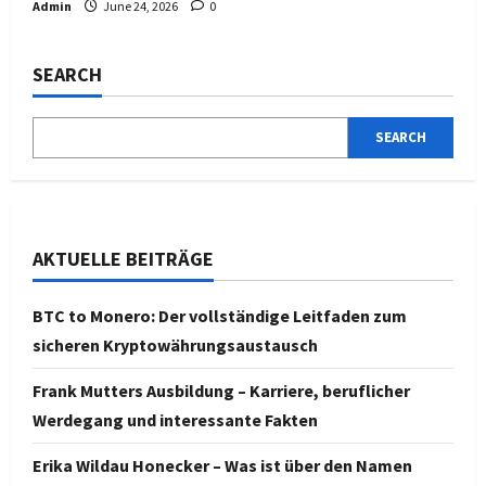
Admin
June 24, 2026
0
SEARCH
SEARCH
AKTUELLE BEITRÄGE
BTC to Monero: Der vollständige Leitfaden zum
sicheren Kryptowährungsaustausch
Frank Mutters Ausbildung – Karriere, beruflicher
Werdegang und interessante Fakten
Erika Wildau Honecker – Was ist über den Namen