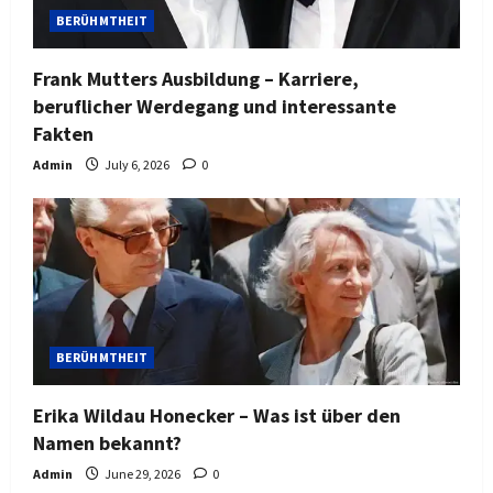
BERÜHMTHEIT
Frank Mutters Ausbildung – Karriere,
beruflicher Werdegang und interessante
Fakten
Admin
July 6, 2026
0
BERÜHMTHEIT
Erika Wildau Honecker – Was ist über den
Namen bekannt?
Admin
June 29, 2026
0