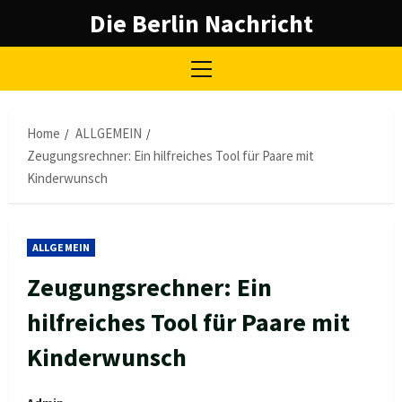
Skip
Die Berlin Nachricht
to
content
Primary
Menu
Home
ALLGEMEIN
Zeugungsrechner: Ein hilfreiches Tool für Paare mit
Kinderwunsch
ALLGEMEIN
Zeugungsrechner: Ein
hilfreiches Tool für Paare mit
Kinderwunsch