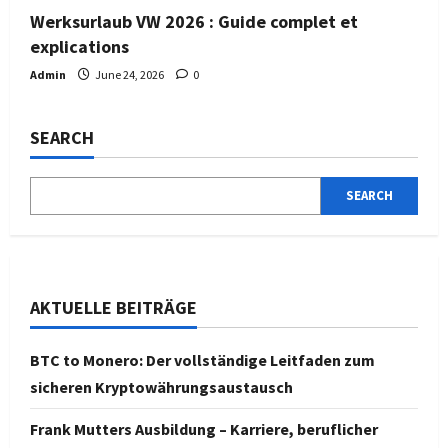
Werksurlaub VW 2026 : Guide complet et
explications
Admin
June 24, 2026
0
SEARCH
SEARCH
AKTUELLE BEITRÄGE
BTC to Monero: Der vollständige Leitfaden zum
sicheren Kryptowährungsaustausch
Frank Mutters Ausbildung – Karriere, beruflicher