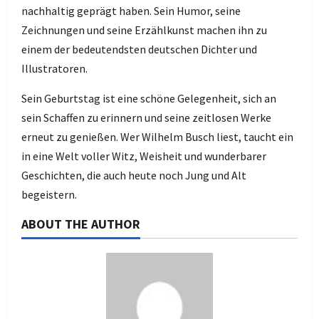
nachhaltig geprägt haben. Sein Humor, seine
Zeichnungen und seine Erzählkunst machen ihn zu
einem der bedeutendsten deutschen Dichter und
Illustratoren.
Sein Geburtstag ist eine schöne Gelegenheit, sich an
sein Schaffen zu erinnern und seine zeitlosen Werke
erneut zu genießen. Wer Wilhelm Busch liest, taucht ein
in eine Welt voller Witz, Weisheit und wunderbarer
Geschichten, die auch heute noch Jung und Alt
begeistern.
ABOUT THE AUTHOR