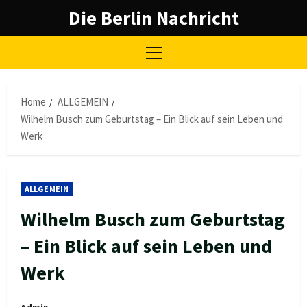
Skip
Die Berlin Nachricht
to
content
Primary
Menu
Home
ALLGEMEIN
Wilhelm Busch zum Geburtstag – Ein Blick auf sein Leben und
Werk
ALLGEMEIN
Wilhelm Busch zum Geburtstag
– Ein Blick auf sein Leben und
Werk