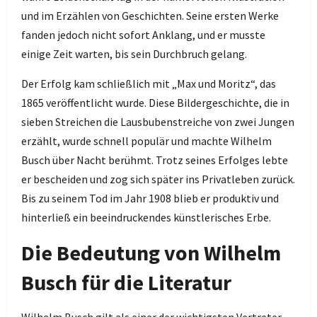
und im Erzählen von Geschichten. Seine ersten Werke
fanden jedoch nicht sofort Anklang, und er musste
einige Zeit warten, bis sein Durchbruch gelang.
Der Erfolg kam schließlich mit „Max und Moritz“, das
1865 veröffentlicht wurde. Diese Bildergeschichte, die in
sieben Streichen die Lausbubenstreiche von zwei Jungen
erzählt, wurde schnell populär und machte Wilhelm
Busch über Nacht berühmt. Trotz seines Erfolges lebte
er bescheiden und zog sich später ins Privatleben zurück.
Bis zu seinem Tod im Jahr 1908 blieb er produktiv und
hinterließ ein beeindruckendes künstlerisches Erbe.
Die Bedeutung von Wilhelm
Busch für die Literatur