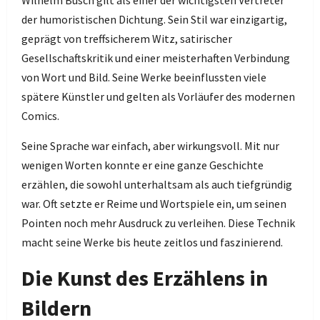
Wilhelm Busch gilt als einer der wichtigsten Vertreter
der humoristischen Dichtung. Sein Stil war einzigartig,
geprägt von treffsicherem Witz, satirischer
Gesellschaftskritik und einer meisterhaften Verbindung
von Wort und Bild. Seine Werke beeinflussten viele
spätere Künstler und gelten als Vorläufer des modernen
Comics.
Seine Sprache war einfach, aber wirkungsvoll. Mit nur
wenigen Worten konnte er eine ganze Geschichte
erzählen, die sowohl unterhaltsam als auch tiefgründig
war. Oft setzte er Reime und Wortspiele ein, um seinen
Pointen noch mehr Ausdruck zu verleihen. Diese Technik
macht seine Werke bis heute zeitlos und faszinierend.
Die Kunst des Erzählens in
Bildern