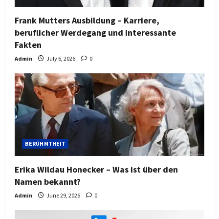
Frank Mutters Ausbildung – Karriere,
beruflicher Werdegang und interessante
Fakten
Admin
July 6, 2026
0
BERÜHMTHEIT
Erika Wildau Honecker – Was ist über den
Namen bekannt?
Admin
June 29, 2026
0