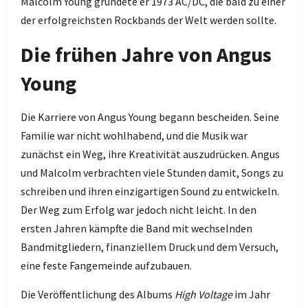
Malcolm Young gründete er 1973 AC/DC, die bald zu einer
der erfolgreichsten Rockbands der Welt werden sollte.
Die frühen Jahre von Angus
Young
Die Karriere von Angus Young begann bescheiden. Seine
Familie war nicht wohlhabend, und die Musik war
zunächst ein Weg, ihre Kreativität auszudrücken. Angus
und Malcolm verbrachten viele Stunden damit, Songs zu
schreiben und ihren einzigartigen Sound zu entwickeln.
Der Weg zum Erfolg war jedoch nicht leicht. In den
ersten Jahren kämpfte die Band mit wechselnden
Bandmitgliedern, finanziellem Druck und dem Versuch,
eine feste Fangemeinde aufzubauen.
Die Veröffentlichung des Albums
High Voltage
im Jahr