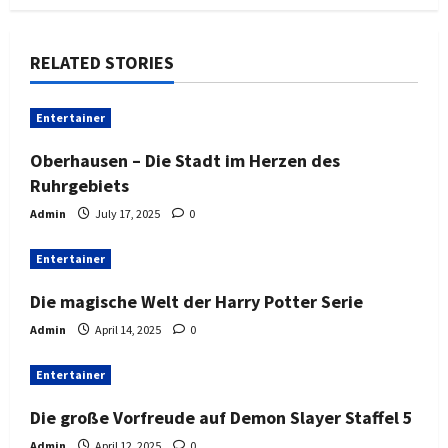
RELATED STORIES
Entertainer
Oberhausen – Die Stadt im Herzen des
Ruhrgebiets
Admin
July 17, 2025
0
Entertainer
Die magische Welt der Harry Potter Serie
Admin
April 14, 2025
0
Entertainer
Die große Vorfreude auf Demon Slayer Staffel 5
Admin
April 12, 2025
0