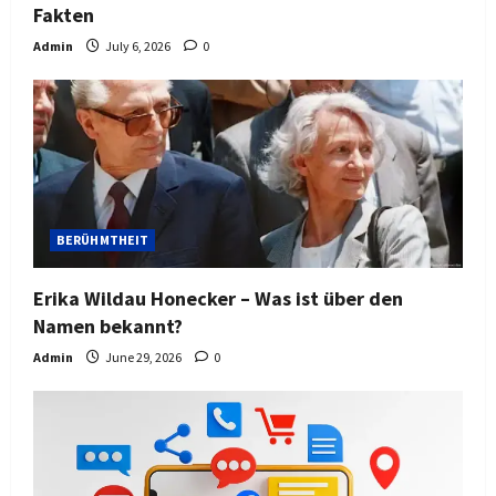
Fakten
Admin
July 6, 2026
0
BERÜHMTHEIT
Erika Wildau Honecker – Was ist über den
Namen bekannt?
Admin
June 29, 2026
0