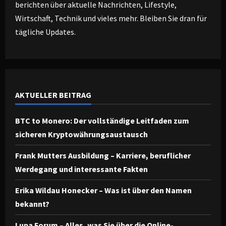
berichten über aktuelle Nachrichten, Lifestyle,
Wirtschaft, Technik und vieles mehr. Bleiben Sie dran für
tägliche Updates.
AKTUELLER BEITRAG
BTC to Monero: Der vollständige Leitfaden zum
sicheren Kryptowährungsaustausch
Frank Mutters Ausbildung – Karriere, beruflicher
Werdegang und interessante Fakten
Erika Wildau Honecker – Was ist über den Namen
bekannt?
Lupa Forum – Alles, was Sie über die Online-