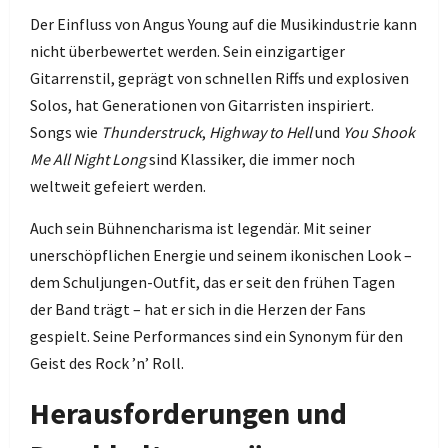
Der Einfluss von Angus Young auf die Musikindustrie kann
nicht überbewertet werden. Sein einzigartiger
Gitarrenstil, geprägt von schnellen Riffs und explosiven
Solos, hat Generationen von Gitarristen inspiriert.
Songs wie
Thunderstruck
,
Highway to Hell
und
You Shook
Me All Night Long
sind Klassiker, die immer noch
weltweit gefeiert werden.
Auch sein Bühnencharisma ist legendär. Mit seiner
unerschöpflichen Energie und seinem ikonischen Look –
dem Schuljungen-Outfit, das er seit den frühen Tagen
der Band trägt – hat er sich in die Herzen der Fans
gespielt. Seine Performances sind ein Synonym für den
Geist des Rock ’n’ Roll.
Herausforderungen und