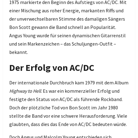
1975 markierte den Beginn des Aufstiegs von AC/DC. Mit
einer Mischung aus roher Energie, markanten Riffs und
der unverwechselbaren Stimme des damaligen Sängers
Bon Scott gewann die Band schnell an Popularität.
Angus Young wurde für seinen dynamischen Gitarrenstil
und sein Markenzeichen – das Schuljungen-Outfit –
bekannt.
Der Erfolg von AC/DC
Der internationale Durchbruch kam 1979 mit dem Album
Highway to Hell
. Es war ein kommerzieller Erfolg und
festigte den Status von AC/DC als führende Rockband.
Doch der plötzliche Tod von Bon Scott im Jahr 1980
stellte die Band vor eine schwere Herausforderung. Viele
glaubten, dass dies das Ende von AC/DC bedeuten würde.
Doch Angus und Malcolm Young entschieden sich,