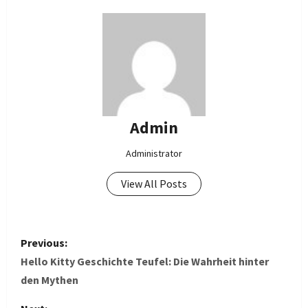
Admin
Administrator
View All Posts
P
Previous:
o
Hello Kitty Geschichte Teufel: Die Wahrheit hinter
den Mythen
s