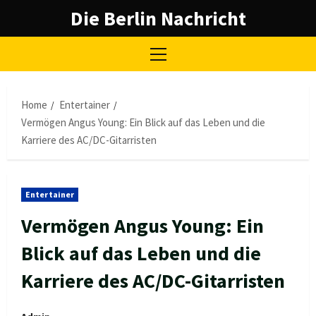
Skip
Die Berlin Nachricht
to
content
Primary
Menu
Home
Entertainer
Vermögen Angus Young: Ein Blick auf das Leben und die
Karriere des AC/DC-Gitarristen
Entertainer
Vermögen Angus Young: Ein
Blick auf das Leben und die
Karriere des AC/DC-Gitarristen