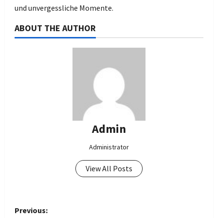
und unvergessliche Momente.
ABOUT THE AUTHOR
Admin
Administrator
View All Posts
P
Previous: