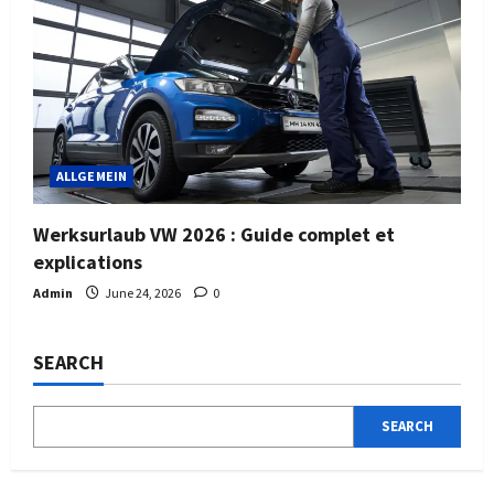
ALLGEMEIN
Werksurlaub VW 2026 : Guide complet et
explications
Admin
June 24, 2026
0
SEARCH
SEARCH