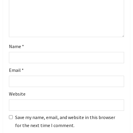
o
n
Name
*
Email
*
Website
Save my name, email, and website in this browser
for the next time I comment.