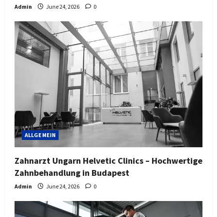
Admin
June 24, 2026
0
ALLGEMEIN
Zahnarzt Ungarn Helvetic Clinics – Hochwertige
Zahnbehandlung in Budapest
Admin
June 24, 2026
0