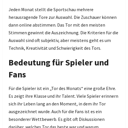
Jeden Monat stellt die Sportschau mehrere
herausragende Tore zur Auswahl. Die Zuschauer können
dann online abstimmen. Das Tor mit den meisten
Stimmen gewinnt die Auszeichnung. Die Kriterien für die
Auswahl sind oft subjektiv, aber meistens geht es um
Technik, Kreativität und Schwierigkeit des Tors.
Bedeutung für Spieler und
Fans
Für die Spieler ist ein „Tor des Monats“ eine große Ehre.
Es zeigt ihre Klasse und ihr Talent. Viele Spieler erinnern
sich ihr Leben lang an den Moment, in dem ihr Tor
ausgezeichnet wurde. Auch für die Fans ist es ein
besonderer Wettbewerb. Es gibt oft Diskussionen
darüber, welches Tor das beste war und warum
.