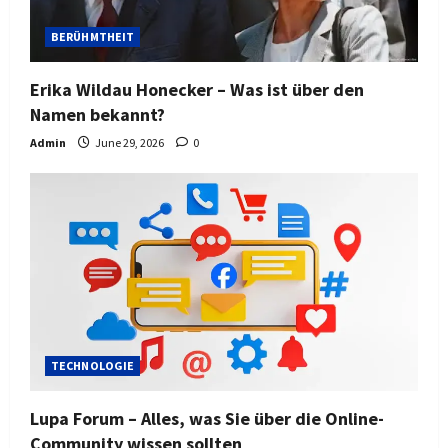
BERÜHMTHEIT
Erika Wildau Honecker – Was ist über den
Namen bekannt?
Admin
June 29, 2026
0
TECHNOLOGIE
Lupa Forum – Alles, was Sie über die Online-
Community wissen sollten