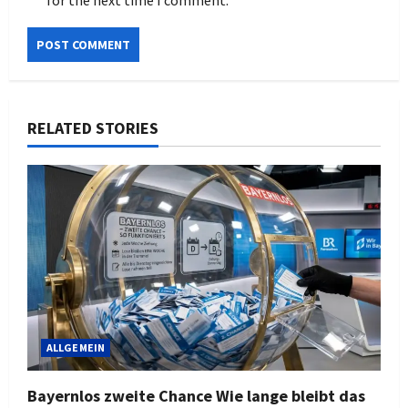
for the next time I comment.
RELATED STORIES
ALLGEMEIN
Bayernlos zweite Chance Wie lange bleibt das