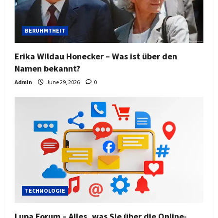
BERÜHMTHEIT
Erika Wildau Honecker – Was ist über den
Namen bekannt?
Admin
June 29, 2026
0
TECHNOLOGIE
Lupa Forum – Alles, was Sie über die Online-