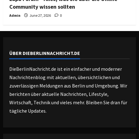
Community wissen sollten
Admin
June 27, 2026
0
ÜBER DIEBERLINNACHRICHT.DE
DieBerlinNachricht.de ist ein einfacher und moderner
Nachrichtenblog mit aktuellen, übersichtlichen und
zuverlässigen Meldungen aus Berlin und Umgebung. Wir
berichten über aktuelle Nachrichten, Lifestyle,
Wirtschaft, Technik und vieles mehr. Bleiben Sie dran für
tägliche Updates.