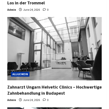
Los in der Trommel
Admin
June 24, 2026
0
ALLGEMEIN
Zahnarzt Ungarn Helvetic Clinics – Hochwertige
Zahnbehandlung in Budapest
Admin
June 24, 2026
0