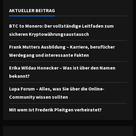
AKTUELLER BEITRAG
BTC to Monero: Der vollständige Leitfaden zum
sicheren Kryptowährungsaustausch
Frank Mutters Ausbildung – Karriere, beruflicher
Werdegang und interessante Fakten
Erika Wildau Honecker – Was ist über den Namen
bekannt?
Lupa Forum – Alles, was Sie über die Online-
Community wissen sollten
Mit wem ist Frederik Pleitgen verheiratet?