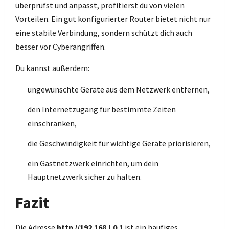
überprüfst und anpasst, profitierst du von vielen
Vorteilen. Ein gut konfigurierter Router bietet nicht nur
eine stabile Verbindung, sondern schützt dich auch
besser vor Cyberangriffen.
Du kannst außerdem:
ungewünschte Geräte aus dem Netzwerk entfernen,
den Internetzugang für bestimmte Zeiten
einschränken,
die Geschwindigkeit für wichtige Geräte priorisieren,
ein Gastnetzwerk einrichten, um dein
Hauptnetzwerk sicher zu halten.
Fazit
Die Adresse
http //192.168.l.0.1
ist ein häufiges