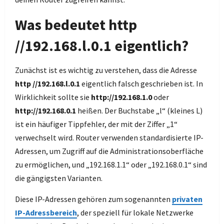
Was bedeutet http
//192.168.l.0.1 eigentlich?
Zunächst ist es wichtig zu verstehen, dass die Adresse
http //192.168.l.0.1
eigentlich falsch geschrieben ist. In
Wirklichkeit sollte sie
http://192.168.1.0
oder
http://192.168.0.1
heißen. Der Buchstabe „l“ (kleines L)
ist ein häufiger Tippfehler, der mit der Ziffer „1“
verwechselt wird. Router verwenden standardisierte IP-
Adressen, um Zugriff auf die Administrationsoberfläche
zu ermöglichen, und „192.168.1.1“ oder „192.168.0.1“ sind
die gängigsten Varianten.
Diese IP-Adressen gehören zum sogenannten
privaten
IP-Adressbereich
, der speziell für lokale Netzwerke