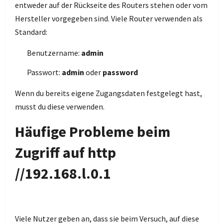
entweder auf der Rückseite des Routers stehen oder vom
Hersteller vorgegeben sind. Viele Router verwenden als
Standard:
Benutzername:
admin
Passwort:
admin
oder
password
Wenn du bereits eigene Zugangsdaten festgelegt hast,
musst du diese verwenden.
Häufige Probleme beim
Zugriff auf http
//192.168.l.0.1
Viele Nutzer geben an, dass sie beim Versuch, auf diese