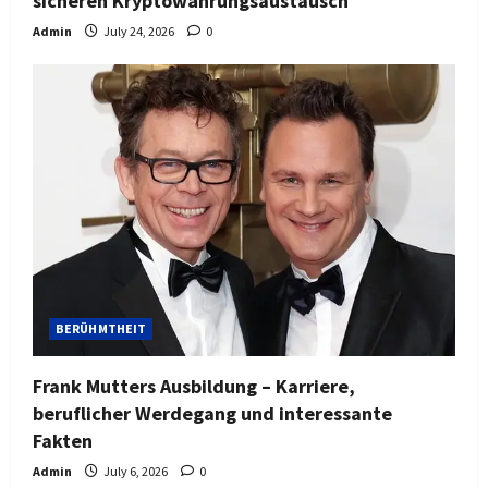
sicheren Kryptowährungsaustausch
Admin
July 24, 2026
0
BERÜHMTHEIT
Frank Mutters Ausbildung – Karriere,
beruflicher Werdegang und interessante
Fakten
Admin
July 6, 2026
0