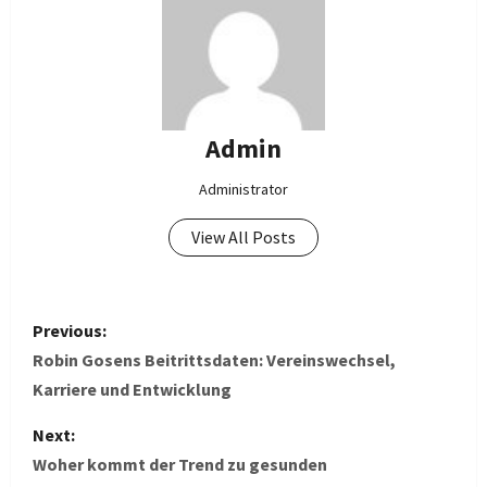
Admin
Administrator
View All Posts
P
Previous:
o
Robin Gosens Beitrittsdaten: Vereinswechsel,
Karriere und Entwicklung
s
Next:
t
Woher kommt der Trend zu gesunden