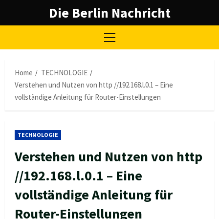
Skip
Die Berlin Nachricht
to
content
Primary
Menu
Home
TECHNOLOGIE
Verstehen und Nutzen von http //192.168.l.0.1 – Eine
vollständige Anleitung für Router-Einstellungen
TECHNOLOGIE
Verstehen und Nutzen von http
//192.168.l.0.1 – Eine
vollständige Anleitung für
Router-Einstellungen