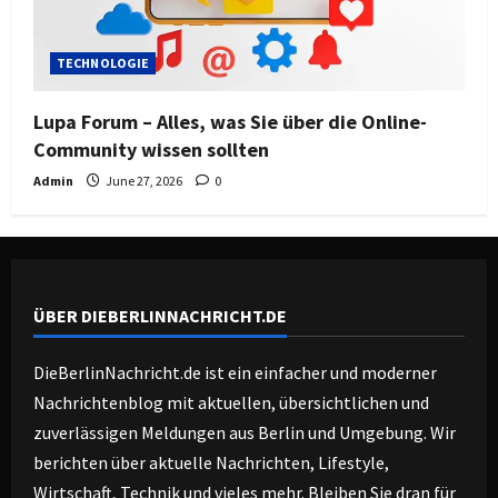
TECHNOLOGIE
Lupa Forum – Alles, was Sie über die Online-
Community wissen sollten
Admin
June 27, 2026
0
ÜBER DIEBERLINNACHRICHT.DE
DieBerlinNachricht.de ist ein einfacher und moderner
Nachrichtenblog mit aktuellen, übersichtlichen und
zuverlässigen Meldungen aus Berlin und Umgebung. Wir
berichten über aktuelle Nachrichten, Lifestyle,
Wirtschaft, Technik und vieles mehr. Bleiben Sie dran für