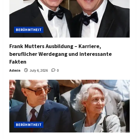
BERÜHMTHEIT
Frank Mutters Ausbildung – Karriere,
beruflicher Werdegang und interessante
Fakten
Admin
July 6, 2026
0
BERÜHMTHEIT