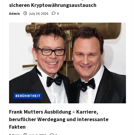
sicheren Kryptowährungsaustausch
Admin
July 24, 2026
0
BERÜHMTHEIT
Frank Mutters Ausbildung – Karriere,
beruflicher Werdegang und interessante
Fakten