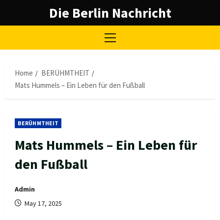
Skip
Die Berlin Nachricht
to
content
Primary
Menu
Home
BERÜHMTHEIT
Mats Hummels – Ein Leben für den Fußball
BERÜHMTHEIT
Mats Hummels – Ein Leben für
den Fußball
Admin
May 17, 2025