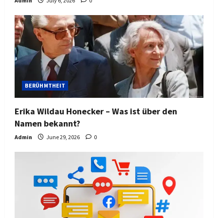
Admin
July 6, 2026
0
BERÜHMTHEIT
Erika Wildau Honecker – Was ist über den
Namen bekannt?
Admin
June 29, 2026
0