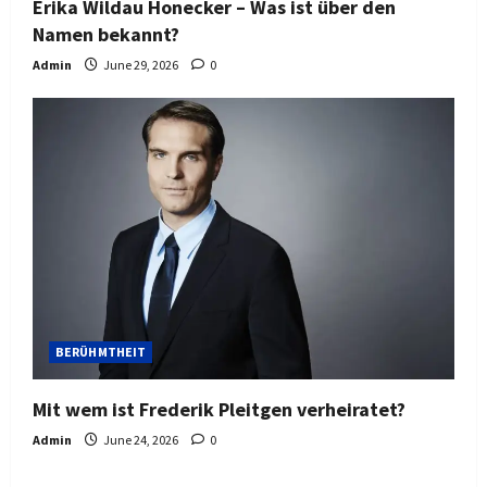
Erika Wildau Honecker – Was ist über den
Namen bekannt?
Admin
June 29, 2026
0
BERÜHMTHEIT
Mit wem ist Frederik Pleitgen verheiratet?
Admin
June 24, 2026
0