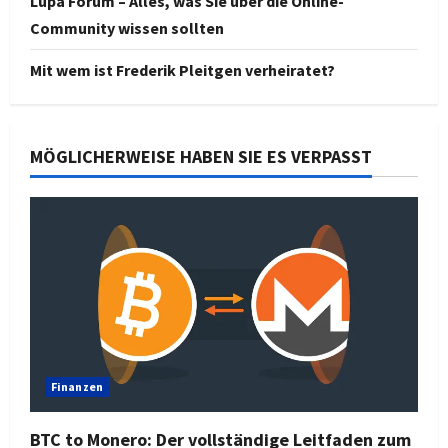
Lupa Forum – Alles, was Sie über die Online-
Community wissen sollten
Mit wem ist Frederik Pleitgen verheiratet?
MÖGLICHERWEISE HABEN SIE ES VERPASST
Finanzen
BTC to Monero: Der vollständige Leitfaden zum