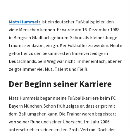
Mats Hummels
ist ein deutscher Fußballspieler, den
viele Menschen kennen. Er wurde am 16. Dezember 1988
in Bergisch Gladbach geboren. Schon als kleiner Junge
träumte er davon, ein großer Fußballer zu werden. Heute
gehört er zu den bekanntesten Innenverteidigern
Deutschlands. Sein Weg war nicht immer einfach, aber er
zeigte immer viel Mut, Talent und Fleiß.
Der Beginn seiner Karriere
Mats Hummels begann seine Fußballkarriere beim FC
Bayern München. Schon früh zeigte er, dass er gut mit
dem Ball umgehen kann. Die Trainer waren begeistert
von seiner Ruhe und seiner Übersicht. Im Jahr 2006
unterschrieb er seinen ersten Profi-Vertrag. Doch der