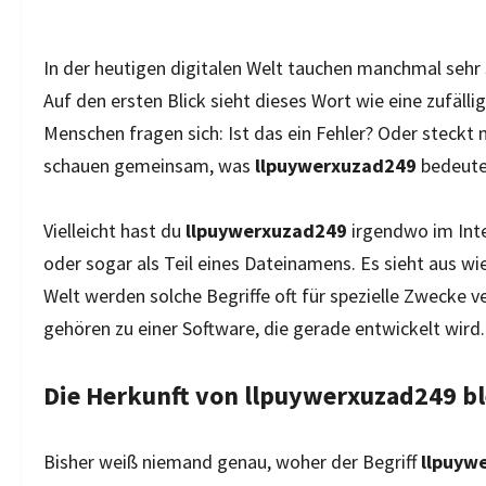
In der heutigen digitalen Welt tauchen manchmal sehr 
Auf den ersten Blick sieht dieses Wort wie eine zufäll
Menschen fragen sich: Ist das ein Fehler? Oder steckt
schauen gemeinsam, was
llpuywerxuzad249
bedeute
Vielleicht hast du
llpuywerxuzad249
irgendwo im Inte
oder sogar als Teil eines Dateinamens. Es sieht aus wi
Welt werden solche Begriffe oft für spezielle Zwecke 
gehören zu einer Software, die gerade entwickelt wird.
Die Herkunft von llpuywerxuzad249 ble
Bisher weiß niemand genau, woher der Begriff
llpuyw