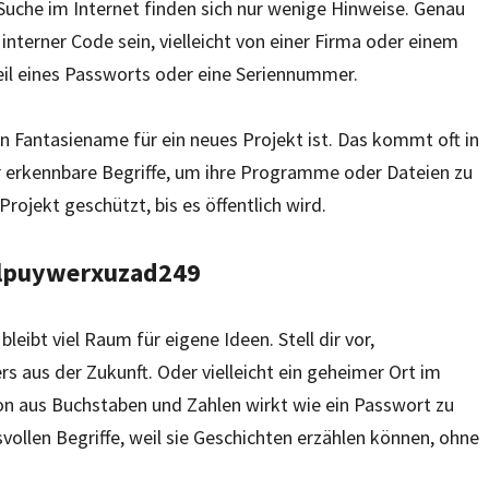
 Suche im Internet finden sich nur wenige Hinweise. Genau
interner Code sein, vielleicht von einer Firma oder einem
eil eines Passworts oder eine Seriennummer.
n Fantasiename für ein neues Projekt ist. Das kommt oft in
r erkennbare Begriffe, um ihre Programme oder Dateien zu
rojekt geschützt, bis es öffentlich wird.
 llpuywerxuzad249
eibt viel Raum für eigene Ideen. Stell dir vor,
s aus der Zukunft. Oder vielleicht ein geheimer Ort im
on aus Buchstaben und Zahlen wirkt wie ein Passwort zu
svollen Begriffe, weil sie Geschichten erzählen können, ohne