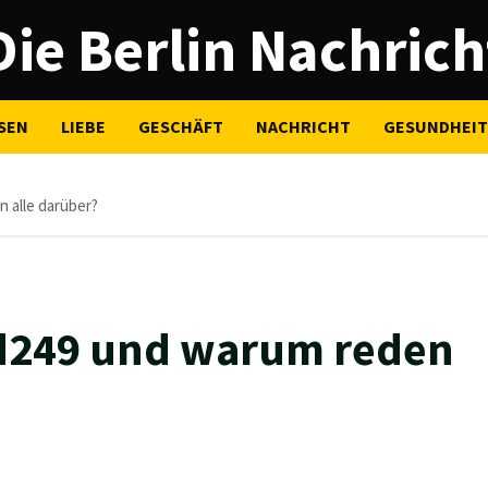
Die Berlin Nachrich
SEN
LIEBE
GESCHÄFT
NACHRICHT
GESUNDHEIT
 alle darüber?
ad249 und warum reden