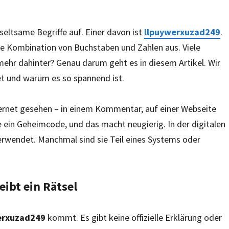
seltsame Begriffe auf. Einer davon ist
llpuywerxuzad249
.
ige Kombination von Buchstaben und Zahlen aus. Viele
 mehr dahinter? Genau darum geht es in diesem Artikel. Wir
t und warum es so spannend ist.
rnet gesehen – in einem Kommentar, auf einer Webseite
e ein Geheimcode, und das macht neugierig. In der digitalen
verwendet. Manchmal sind sie Teil eines Systems oder
ibt ein Rätsel
erxuzad249
kommt. Es gibt keine offizielle Erklärung oder