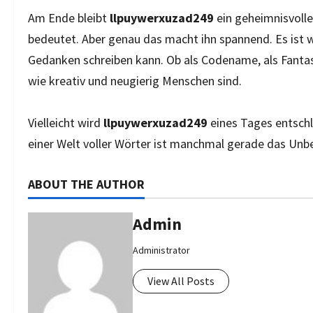
Am Ende bleibt
llpuywerxuzad249
ein geheimnisvoll
bedeutet. Aber genau das macht ihn spannend. Es ist wi
Gedanken schreiben kann. Ob als Codename, als Fantasi
wie kreativ und neugierig Menschen sind.
Vielleicht wird
llpuywerxuzad249
eines Tages entschlü
einer Welt voller Wörter ist manchmal gerade das Unbe
ABOUT THE AUTHOR
Admin
Administrator
View All Posts