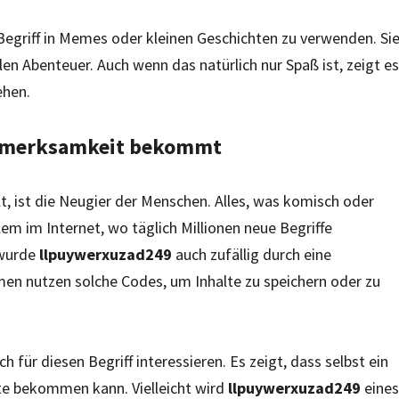
Begriff in Memes oder kleinen Geschichten zu verwenden. Si
len Abenteuer. Auch wenn das natürlich nur Spaß ist, zeigt es
ehen.
ufmerksamkeit bekommt
lt, ist die Neugier der Menschen. Alles, was komisch oder
lem im Internet, wo täglich Millionen neue Begriffe
 wurde
llpuywerxuzad249
auch zufällig durch eine
en nutzen solche Codes, um Inhalte zu speichern oder zu
ch für diesen Begriff interessieren. Es zeigt, dass selbst ein
te bekommen kann. Vielleicht wird
llpuywerxuzad249
eines