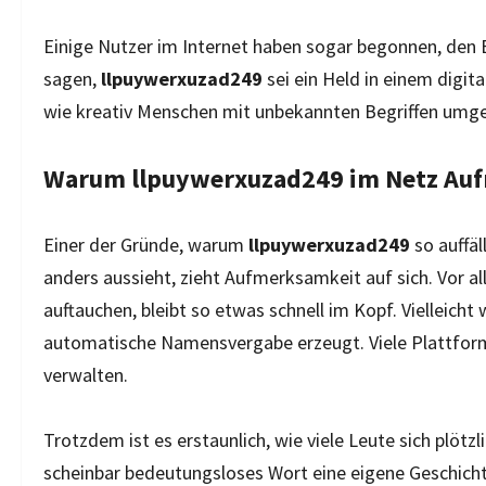
Einige Nutzer im Internet haben sogar begonnen, den 
sagen,
llpuywerxuzad249
sei ein Held in einem digita
wie kreativ Menschen mit unbekannten Begriffen umg
Warum llpuywerxuzad249 im Netz A
Einer der Gründe, warum
llpuywerxuzad249
so auffäl
anders aussieht, zieht Aufmerksamkeit auf sich. Vor al
auftauchen, bleibt so etwas schnell im Kopf. Vielleicht
automatische Namensvergabe erzeugt. Viele Plattform
verwalten.
Trotzdem ist es erstaunlich, wie viele Leute sich plötzli
scheinbar bedeutungsloses Wort eine eigene Geschich