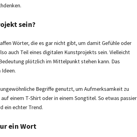
achdenken.
ojekt sein?
affen Wörter, die es gar nicht gibt, um damit Gefühle oder
so auch Teil eines digitalen Kunstprojekts sein. Vielleicht
Bedeutung plötzlich im Mittelpunkt stehen kann. Das
n Ideen.
ungewöhnliche Begriffe genutzt, um Aufmerksamkeit zu
 auf einem T-Shirt oder in einem Songtitel. So etwas passier
d ein echter Trend.
nur ein Wort