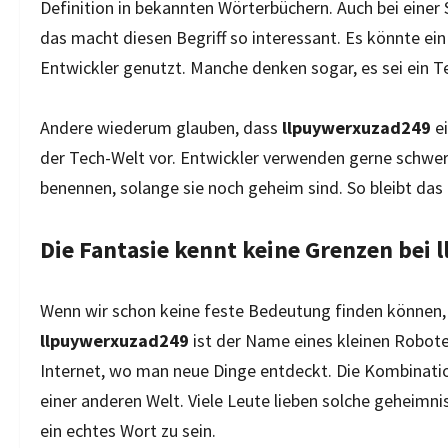
Definition in bekannten Wörterbüchern. Auch bei einer
das macht diesen Begriff so interessant. Es könnte ein 
Entwickler genutzt. Manche denken sogar, es sei ein T
Andere wiederum glauben, dass
llpuywerxuzad249
ei
der Tech-Welt vor. Entwickler verwenden gerne schwe
benennen, solange sie noch geheim sind. So bleibt das P
Die Fantasie kennt keine Grenzen bei
Wenn wir schon keine feste Bedeutung finden können, bl
llpuywerxuzad249
ist der Name eines kleinen Roboter
Internet, wo man neue Dinge entdeckt. Die Kombinati
einer anderen Welt. Viele Leute lieben solche geheimni
ein echtes Wort zu sein.