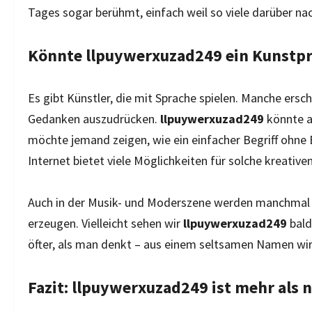
Tages sogar berühmt, einfach weil so viele darüber n
Könnte llpuywerxuzad249 ein Kunstpr
Es gibt Künstler, die mit Sprache spielen. Manche ersch
Gedanken auszudrücken.
llpuywerxuzad249
könnte al
möchte jemand zeigen, wie ein einfacher Begriff ohne 
Internet bietet viele Möglichkeiten für solche kreative
Auch in der Musik- und Moderszene werden manchmal 
erzeugen. Vielleicht sehen wir
llpuywerxuzad249
bald
öfter, als man denkt – aus einem seltsamen Namen wir
Fazit: llpuywerxuzad249 ist mehr als 