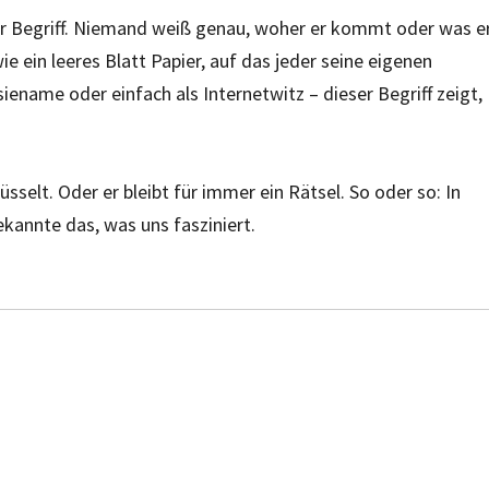
er Begriff. Niemand weiß genau, woher er kommt oder was e
e ein leeres Blatt Papier, auf das jeder seine eigenen
ename oder einfach als Internetwitz – dieser Begriff zeigt,
sselt. Oder er bleibt für immer ein Rätsel. So oder so: In
kannte das, was uns fasziniert.